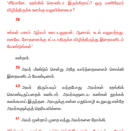
“சீமோனே, உறங்கிக் கொண்டா இருக்கிறாய்? ஒரு மணிநேரம்
விழித்திருக்க உனக்கு வலுவில்லையா?
38
உங்கள் மனம் ஆர்வம் உடையதுதான்; ஆனால், உடல் வலுவற்றது.
எனவே, சோதனைக்கு உட்படாதிருக்க விழித்திருந்து இறைவனிடம்
வேண்டுங்கள்”
என்றார்.
39
அவர் மீண்டும் சென்று அதே வார்த்தைகளைச் சொல்லி
இறைவனிடம் வேண்டினார்.
40
அவர் திரும்பவும் வந்தபோது அவர்கள் உறங்கிக்
கொண்டிருப்பதைக் கண்டார். அவர்களுடைய கண்கள் தூக்கக்
கலக்கமாய் இருந்தன. அவருக்கு என்ன மறுமொழி கூறுவது என்றே
அவர்களுக்குத் தெரியவில்லை.
41
அவர் மூன்றாம் முறை வந்து அவர்களை நோக்கி,
“இன்னும் உறங்கி ஓய்வெடுக்கிறீர்களா? போதும், நேரம்