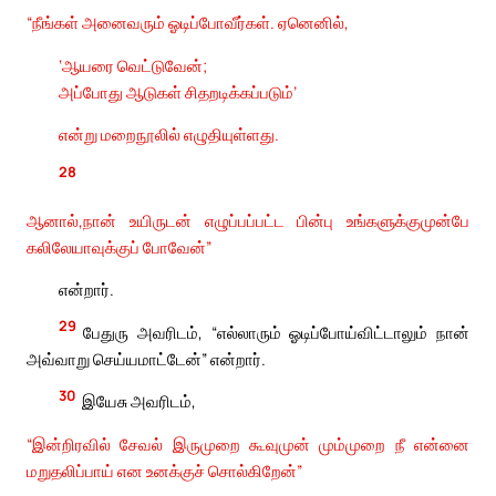
“நீங்கள் அனைவரும் ஓடிப்போவீர்கள். ஏனெனில்,
‘ஆயரை வெட்டுவேன்;
அப்போது ஆடுகள் சிதறடிக்கப்படும்’
என்று மறைநூலில் எழுதியுள்ளது.
28
ஆனால்,நான் உயிருடன் எழுப்பப்பட்ட பின்பு உங்களுக்குமுன்பே
கலிலேயாவுக்குப் போவேன்”
என்றார்.
29
பேதுரு அவரிடம், “எல்லாரும் ஓடிப்போய்விட்டாலும் நான்
அவ்வாறு செய்யமாட்டேன்” என்றார்.
30
இயேசு அவரிடம்,
“இன்றிரவில் சேவல் இருமுறை கூவுமுன் மும்முறை நீ என்னை
மறுதலிப்பாய் என உனக்குச் சொல்கிறேன்”