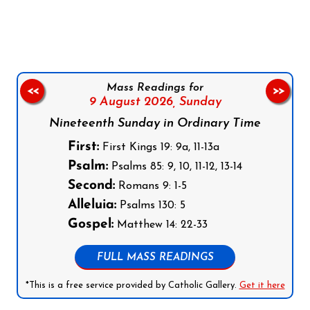
Follow us on Facebook
Follow us on Instagram
Follow us on X
Subscribe to our YouTube Channel
Follow us on WhatsApp
Mass Readings for
<<
>>
9 August 2026,
Sunday
Nineteenth Sunday in Ordinary Time
First:
First Kings 19: 9a, 11-13a
Psalm:
Psalms 85: 9, 10, 11-12, 13-14
Second:
Romans 9: 1-5
Alleluia:
Psalms 130: 5
Gospel:
Matthew 14: 22-33
FULL MASS READINGS
*This is a free service provided by Catholic Gallery.
Get it here