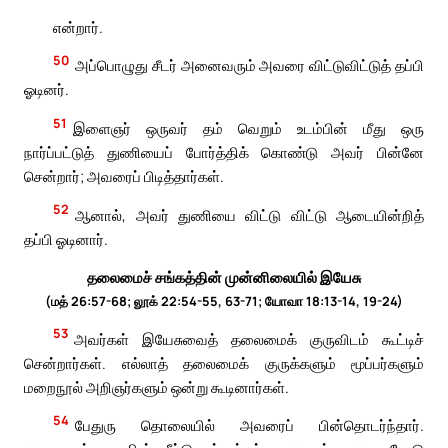
என்றார்.
50
அப்பொழுது சீடர் அனைவரும் அவரை விட்டுவிட்டுத் தப்பி
ஓடினர்.
51
இளைஞர் ஒருவர் தம் வெறும் உடம்பின் மீது ஒரு
நார்ப்பட்டுத் துணியைப் போர்த்திக் கொண்டு அவர் பின்னே
சென்றார்; அவரைப் பிடித்தார்கள்.
52
ஆனால், அவர் துணியை விட்டு விட்டு ஆடையின்றித்
தப்பி ஓடினார்.
தலைமைச் சங்கத்தின் முன்னிலையில் இயேசு
(மத் 26:57-68; லூக் 22:54-55, 63-71; யோவா 18:13-14, 19-24)
53
அவர்கள் இயேசுவைத் தலைமைக் குருவிடம் கூட்டிச்
சென்றார்கள். எல்லாத் தலைமைக் குருக்களும் மூப்பர்களும்
மறைநூல் அறிஞர்களும் ஒன்று கூடினார்கள்.
54
பேதுரு தொலையில் அவரைப் பின்தொடர்ந்தார்.