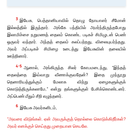
3
இயேசு, பெத்தானியாவில் தொழு நோயாளர் சீமோன்
இல்லத்தில் இருந்தார். அங்கே பந்தியில் அமர்ந்திருந்தபோது
இலாமிச்சை நறுமணத் தைலம் கொண்ட படிகச் சிமிழுடன் பெண்
ஒருவர் வந்தார். அந்தத் தைலம் கலப்பற்றது, விலையுயர்ந்தது.
அவர் அப்படிகச் சிமிழை உடைத்து இயேசுவின் தலையில்
ஊற்றினார்.
4-5
ஆனால், அங்கிருந்த சிலர் கோபமடைந்து, “இந்தத்
தைலத்தை இவ்வாறு வீணாக்குவதேன்? இதை முந்நூறு
தெனாரியத்துக்கும் மேலாக விற்று ஏழைகளுக்குக்
கொடுத்திருக்கலாமே,” என்று தங்களுக்குள் பேசிக்கொண்டனர்.
அப்பெண் மீதும் சீறி எழுந்தனர்.
6
இயேசு அவர்களிடம்,
“அவரை விடுங்கள். ஏன் அவருக்குத் தொல்லை கொடுக்கிறீர்கள்?
அவர் எனக்குச் செய்தது முறையான செயலே.