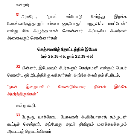
என்றார்.
31
அவரோ, “நான் உம்மோடு சேர்ந்து இறக்க
வேண்டியிருந்தாலும் உம்மை ஒருபோதும் மறுதலிக்க மாட்டேன்”
என்று மிக அழுத்தமாகச் சொன்னார். அப்படியே அவர்கள்
அனைவரும் சொன்னார்கள்.
கெத்சமனித் தோட்டத்தில் இயேசு
(மத் 26:36-46; லூக் 22:39-46)
32
பின்னர், இயேசுவும் சீடர்களும் கெத்சமனி என்னும் பெயர்
கொண்ட ஓர் இடத்திற்கு வந்தார்கள். அங்கே அவர் தம் சீடரிடம்,
“நான் இறைவனிடம் வேண்டும்வரை நீங்கள் இங்கே
அமர்ந்திருங்கள்”
என்று கூறி,
33
பேதுரு, யாக்கோபு, யோவான் ஆகியோரைத் தம்முடன்
கூட்டிச் சென்றார். அப்போது அவர் திகிலும் மனக்கலக்கமும்
அடையத் தொடங்கினார்.