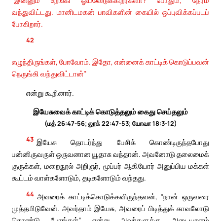
வந்துவிட்டது. மானிடமகன் பாவிகளின் கையில் ஒப்புவிக்கப்படப்
போகிறார்.
42
எழுந்திருங்கள், போவோம். இதோ, என்னைக் காட்டிக் கொடுப்பவன்
நெருங்கி வந்துவிட்டான்”
என்று கூறினார்.
இயேசுவைக் காட்டிக் கொடுத்தலும் கைது செய்தலும்
(மத் 26:47-56; லூக் 22:47-53; யோவா 18:3-12)
43
இயேசு தொடர்ந்து பேசிக் கொண்டிருந்தபோது
பன்னிருவருள் ஒருவனான யூதாசு வந்தான். அவனோடு தலைமைக்
குருக்கள், மறைநூல் அறிஞர், மூப்பர் ஆகியோர் அனுப்பிய மக்கள்
கூட்டம் வாள்களோடும், தடிகளோடும் வந்தது.
44
அவரைக் காட்டிக்கொடுக்கவிருந்தவன், “நான் ஒருவரை
முத்தமிடுவேன். அவர்தாம் இயேசு, அவரைப் பிடித்துக் காவலோடு
கொண்டு போங்கள்” என்று அவர்களுக்கு அடையாளம்