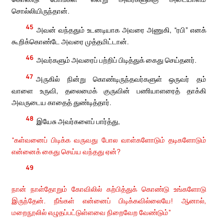
சொல்லியிருந்தான்.
45
அவன் வந்ததும் உடனடியாக அவரை அணுகி, “ரபி” எனக்
கூறிக்கொண்டே அவரை முத்தமிட்டான்.
46
அவர்களும் அவரைப் பற்றிப் பிடித்துக் கைது செய்தனர்.
47
அருகில் நின்று கொண்டிருந்தவர்களுள் ஒருவர் தம்
வாளை உருவி, தலைமைக் குருவின் பணியாளரைத் தாக்கி
அவருடைய காதைத் துண்டித்தார்.
48
இயேசு அவர்களைப் பார்த்து,
“கள்வனைப் பிடிக்க வருவது போல வாள்களோடும் தடிகளோடும்
என்னைக் கைது செய்ய வந்தது ஏன்?
49
நான் நாள்தோறும் கோவிலில் கற்பித்துக் கொண்டு உங்களோடு
இருந்தேன். நீங்கள் என்னைப் பிடிக்கவில்லையே! ஆனால்,
மறைநூலில் எழுதப்பட்டுள்ளவை நிறைவேற வேண்டும்”