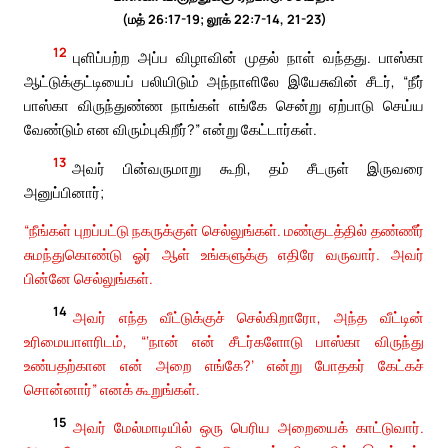
(மத் 26:17-19; லூக் 22:7-14, 21-23)
12
புளிப்பற்ற அப்ப விழாவின் முதல் நாள் வந்தது. பாஸ்கா
ஆட்டுக்குட்டியைப் பலியிடும் அந்நாளிலே இயேசுவின் சீடர், “நீர்
பாஸ்கா விருந்துண்ண நாங்கள் எங்கே சென்று ஏற்பாடு செய்ய
வேண்டும் என விரும்புகிறீர்?” என்று கேட்டார்கள்.
13
அவர் பின்வருமாறு கூறி, தம் சீடருள் இருவரை
அனுப்பினார்;
“நீங்கள் புறப்பட்டு நகருக்குள் செல்லுங்கள். மண்குடத்தில் தண்ணீர்
சுமந்துகொண்டு ஓர் ஆள் உங்களுக்கு எதிரே வருவார். அவர்
பின்னே செல்லுங்கள்.
14
அவர் எந்த வீட்டுக்குச் செல்கிறாரோ, அந்த வீட்டின்
உரிமையாளரிடம், “‘நான் என் சீடர்களோடு பாஸ்கா விருந்து
உண்பதற்கான என் அறை எங்கே?’ என்று போதகர் கேட்கச்
சொன்னார்” எனக் கூறுங்கள்.
15
அவர் மேல்மாடியில் ஒரு பெரிய அறையைக் காட்டுவார்.