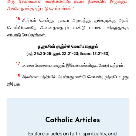
அது தேவையான வசதிகளோடு தயார் நிலையில் இருக்கும்.
அங்கே நமக்கு ஏற்பாடு செய்யுங்கள்.”
16
சீடர்கள் சென்று, நகரை அடைந்து, தங்களுக்கு அவர்
சொல்லியவாறே அனைத்தையும் கண்டு பாஸ்கா விருந்துக்கு
ஏற்பாடு செய்தார்கள்.
யூதாசின் சூழ்ச்சி வெளியாகுதல்
(மத் 26:20-25; லூக் 22:21-23; யோவா 13:21-30)
17
மாலை வேளையானதும் இயேசு பன்னிருவரோடு வந்தார்.
18
அவர்கள் பந்தியில் அமர்ந்து உண்டு கொண்டிருந்தபொழுது
இயேசு,
Catholic Articles
Explore articles on faith, spirituality, and