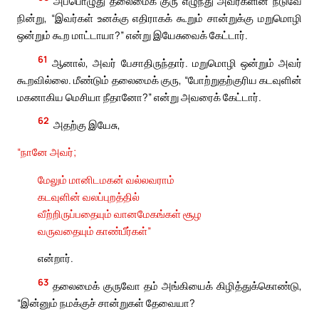
அப்பொழுது தலைமைக் குரு எழுந்து அவர்களின் நடுவே
நின்று, “இவர்கள் உனக்கு எதிராகக் கூறும் சான்றுக்கு மறுமொழி
ஒன்றும் கூற மாட்டாயா?” என்று இயேசுவைக் கேட்டார்.
61
ஆனால், அவர் பேசாதிருந்தார். மறுமொழி ஒன்றும் அவர்
கூறவில்லை. மீண்டும் தலைமைக் குரு, “போற்றுதற்குரிய கடவுளின்
மகனாகிய மெசியா நீதானோ?” என்று அவரைக் கேட்டார்.
62
அதற்கு இயேசு,
“நானே அவர்;
மேலும் மானிடமகன் வல்லவராம்
கடவுளின் வலப்புறத்தில்
வீற்றிருப்பதையும் வானமேகங்கள் சூழ
வருவதையும் காண்பீர்கள்”
என்றார்.
63
தலைமைக் குருவோ தம் அங்கியைக் கிழித்துக்கொண்டு,
“இன்னும் நமக்குச் சான்றுகள் தேவையா?