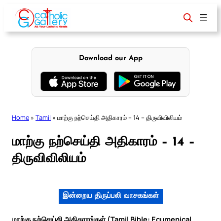
Skip
to
content
Download our App
Home
»
Tamil
»
மாற்கு நற்செய்தி அதிகாரம் – 14 – திருவிவிலியம்
மாற்கு நற்செய்தி அதிகாரம் – 14 –
திருவிவிலியம்
இன்றைய திருப்பலி வாசகங்கள்
மாற்கு நற்செய்தி அதிகாரங்கள் (Tamil Bible: Ecumenical