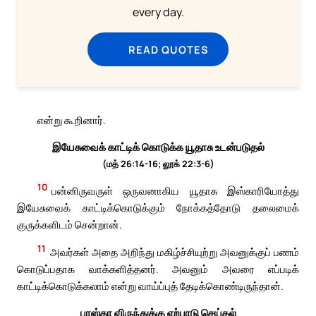
every day.
READ QUOTES
என்று கூறினார்.
இயேசுவைக் காட்டிக் கொடுக்க யூதாசு உடன்படுதல்
(மத் 26:14-16; லூக் 22:3-6)
10
பன்னிருவருள் ஒருவனாகிய யூதாசு இஸ்காரியோத்து
இயேசுவைக் காட்டிக்கொடுக்கும் நோக்கத்தோடு தலைமைக்
குருக்களிடம் சென்றான்.
11
அவர்கள் அதை அறிந்து மகிழ்ச்சியுற்று அவனுக்குப் பணம்
கொடுப்பதாக வாக்களித்தனர். அவனும் அவரை எப்படிக்
காட்டிக்கொடுக்கலாம் என்று வாய்ப்புத் தேடிக்கொண்டிருந்தான்.
பாஸ்கா விருந்துக்கு ஏற்பாடு செய்தல்