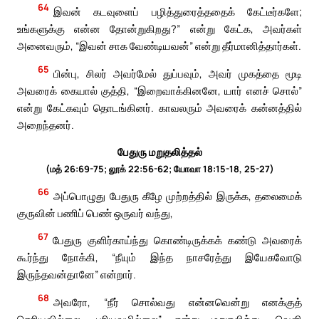
64
இவன் கடவுளைப் பழித்துரைத்ததைக் கேட்டீர்களே;
உங்களுக்கு என்ன தோன்றுகிறது?” என்று கேட்க, அவர்கள்
அனைவரும், “இவன் சாக வேண்டியவன்” என்று தீர்மானித்தார்கள்.
65
பின்பு, சிலர் அவர்மேல் துப்பவும், அவர் முகத்தை மூடி
அவரைக் கையால் குத்தி, “இறைவாக்கினனே, யார் எனச் சொல்”
என்று கேட்கவும் தொடங்கினர். காவலரும் அவரைக் கன்னத்தில்
அறைந்தனர்.
பேதுரு மறுதலித்தல்
(மத் 26:69-75; லூக் 22:56-62; யோவா 18:15-18, 25-27)
66
அப்பொழுது பேதுரு கீழே முற்றத்தில் இருக்க, தலைமைக்
குருவின் பணிப் பெண் ஒருவர் வந்து,
67
பேதுரு குளிர்காய்ந்து கொண்டிருக்கக் கண்டு அவரைக்
கூர்ந்து நோக்கி, “நீயும் இந்த நாசரேத்து இயேசுவோடு
இருந்தவன்தானே” என்றார்.
68
அவரோ, “நீர் சொல்வது என்னவென்று எனக்குத்
தெரியவில்லை, புரியவுமில்லை” என்று மறுதலித்து, வெளி