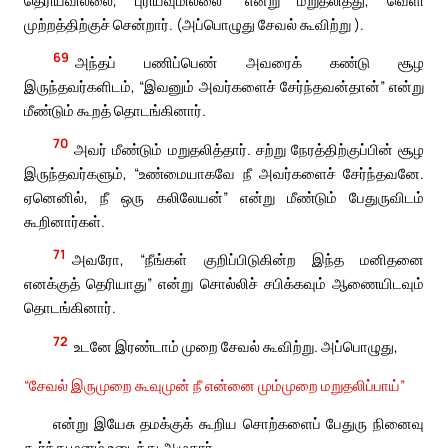
முற்றத்திற்குச் சென்றார். (அப்பொழுது சேவல் கூவிற்று ).
69
அந்தப் பணிப்பெண் அவரைக் கண்டு சூழ
இருந்தவர்களிடம், “இவனும் அவர்களைச் சேர்ந்தவன்தான்” என்று
மீண்டும் கூறத் தொடங்கினார்.
70
அவர் மீண்டும் மறுதலித்தார். சற்று நேரத்திற்குப்பின் சூழ
இருந்தவர்களும், “உண்மையாகவே நீ அவர்களைச் சேர்ந்தவனே.
ஏனெனில், நீ ஒரு கலிலேயன்” என்று மீண்டும் பேதுருவிடம்
கூறினார்கள்.
71
அவரோ, “நீங்கள் குறிப்பிடுகின்ற இந்த மனிதனை
எனக்குத் தெரியாது” என்று சொல்லிச் சபிக்கவும் ஆணையிடவும்
தொடங்கினார்.
72
உடனே இரண்டாம் முறை சேவல் கூவிற்று. அப்பொழுது,
“சேவல் இருமுறை கூவுமுன் நீ என்னை மும்முறை மறுதலிப்பாய்”
என்று இயேசு தமக்குக் கூறிய சொற்களைப் பேதுரு நினைவு
கூர்ந்து மனம் உடைந்து அழுதார்.