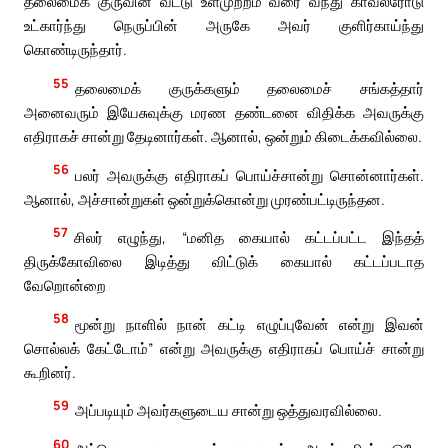
தலைமைக் குருவின் வீட்டு உள்முற்றம் வரை வந்து காவலரோடு
உட்கார்ந்து நெருப்பின் அருகே அவர் குளிர்காய்ந்து
கொண்டிருந்தார்.
55
தலைமைக் குருக்களும் தலைமைச் சங்கத்தார்
அனைவரும் இயேசுவுக்கு மரண தண்டனை விதிக்க அவருக்கு
எதிராகச் சான்று தேடினார்கள். ஆனால், ஒன்றும் கிடைக்கவில்லை.
56
பலர் அவருக்கு எதிராகப் பொய்ச்சான்று சொன்னார்கள்.
ஆனால், அச்சான்றுகள் ஒன்றுக்கொன்று முரண்பட்டிருந்தன.
57
சிலர் எழுந்து, “மனித கையால் கட்டப்பட்ட இந்தத்
திருக்கோவிலை இடித்து விட்டுக் கையால் கட்டப்படாத
வேறொன்றை
58
மூன்று நாளில் நான் கட்டி எழுப்புவேன் என்று இவன்
சொல்லக் கேட்டோம்” என்று அவருக்கு எதிராகப் பொய்ச் சான்று
கூறினர்.
59
அப்படியும் அவர்களுடைய சான்று ஒத்துவரவில்லை.
60