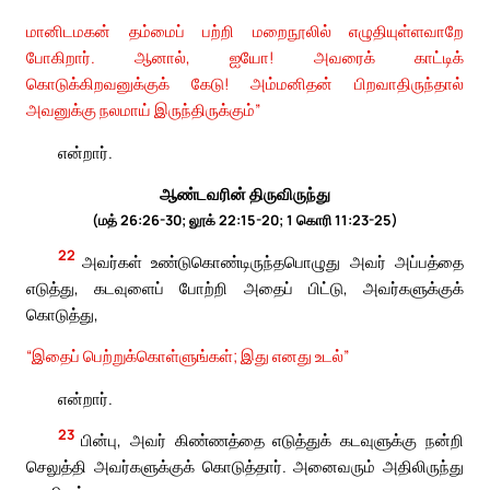
மானிடமகன் தம்மைப் பற்றி மறைநூலில் எழுதியுள்ளவாறே
போகிறார். ஆனால், ஐயோ! அவரைக் காட்டிக்
கொடுக்கிறவனுக்குக் கேடு! அம்மனிதன் பிறவாதிருந்தால்
அவனுக்கு நலமாய் இருந்திருக்கும்”
என்றார்.
ஆண்டவரின் திருவிருந்து
(மத் 26:26-30; லூக் 22:15-20; 1 கொரி 11:23-25)
22
அவர்கள் உண்டுகொண்டிருந்தபொழுது அவர் அப்பத்தை
எடுத்து, கடவுளைப் போற்றி அதைப் பிட்டு, அவர்களுக்குக்
கொடுத்து,
“இதைப் பெற்றுக்கொள்ளுங்கள்; இது எனது உடல்”
என்றார்.
23
பின்பு, அவர் கிண்ணத்தை எடுத்துக் கடவுளுக்கு நன்றி
செலுத்தி அவர்களுக்குக் கொடுத்தார். அனைவரும் அதிலிருந்து