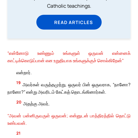
Catholic teachings.
READ ARTICLES
“என்னோடு உண்ணும் உங்களுள் ஒருவன் என்னைக்
காட்டிக்கொடுப்பான் என உறுதியாக உங்களுக்குச் சொல்கிறேன்”
என்றார்.
19
அவர்கள் வருத்தமுற்று, ஒருவர் பின் ஒருவராக, “நானோ?
நானோ?” என்று அவரிடம் கேட்கத் தொடங்கினார்கள்.
20
அதற்கு அவர்,
“அவன் பன்னிருவருள் ஒருவன்; என்னுடன் பாத்திரத்தில் தொட்டு
உண்பவன்.
21