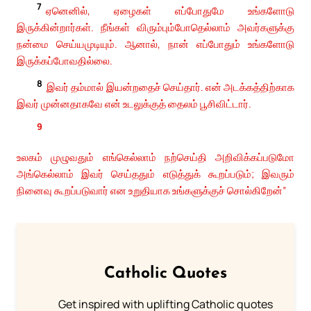
7
ஏனெனில், ஏழைகள் எப்போதுமே உங்களோடு
இருக்கின்றார்கள். நீங்கள் விரும்பும்போதெல்லாம் அவர்களுக்கு
நன்மை செய்யமுடியும். ஆனால், நான் எப்போதும் உங்களோடு
இருக்கப்போவதில்லை.
8
இவர் தம்மால் இயன்றதைச் செய்தார். என் அடக்கத்திற்காக
இவர் முன்னதாகவே என் உடலுக்குத் தைலம் பூசிவிட்டார்.
9
உலகம் முழுவதும் எங்கெல்லாம் நற்செய்தி அறிவிக்கப்படுமோ
அங்கெல்லாம் இவர் செய்ததும் எடுத்துக் கூறப்படும்; இவரும்
நினைவு கூறப்படுவார் என உறுதியாக உங்களுக்குச் சொல்கிறேன்”
Catholic Quotes
Get inspired with uplifting Catholic quotes