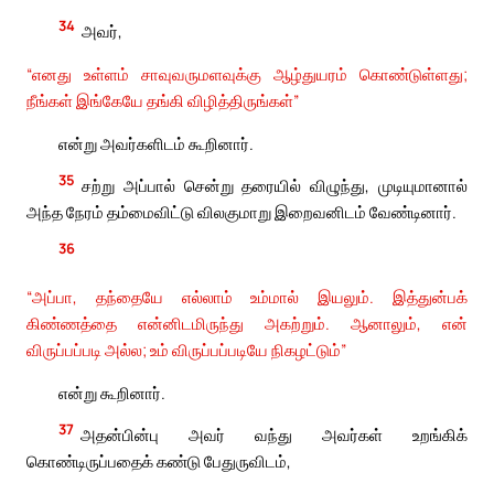
34
அவர்,
“எனது உள்ளம் சாவுவருமளவுக்கு ஆழ்துயரம் கொண்டுள்ளது;
நீங்கள் இங்கேயே தங்கி விழித்திருங்கள்”
என்று அவர்களிடம் கூறினார்.
35
சற்று அப்பால் சென்று தரையில் விழுந்து, முடியுமானால்
அந்த நேரம் தம்மைவிட்டு விலகுமாறு இறைவனிடம் வேண்டினார்.
36
“அப்பா, தந்தையே எல்லாம் உம்மால் இயலும். இத்துன்பக்
கிண்ணத்தை என்னிடமிருந்து அகற்றும். ஆனாலும், என்
விருப்பப்படி அல்ல; உம் விருப்பப்படியே நிகழட்டும்”
என்று கூறினார்.
37
அதன்பின்பு அவர் வந்து அவர்கள் உறங்கிக்
கொண்டிருப்பதைக் கண்டு பேதுருவிடம்,