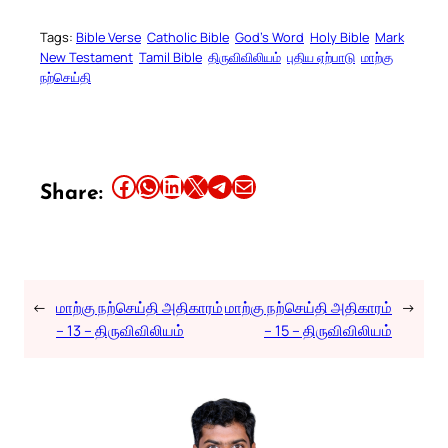
Tags:
Bible Verse
Catholic Bible
God’s Word
Holy Bible
Mark
New Testament
Tamil Bible
திருவிவிலியம்
புதிய ஏற்பாடு
மாற்கு
நற்செய்தி
Share this article on Facebook
Share this article on WhatsApp
Share this article on LinkedIn
Share this article on X
Share this article on Telegram
Email this Article
Share:
←
மாற்கு நற்செய்தி அதிகாரம்
மாற்கு நற்செய்தி அதிகாரம்
→
– 13 – திருவிவிலியம்
– 15 – திருவிவிலியம்