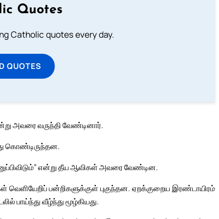
lic Quotes
ting Catholic quotes every day.
D QUOTES
ன்று அவரை வருந்தி வேண்டினார்.
்து கொண்டிருந்தன.
அனுப்பிவிடும்” என்று தீய ஆவிகள் அவரை வேண்டின.
ள் வெளியேறிப் பன்றிகளுக்குள் புகுந்தன. ஏறக்குறைய இரண்டாயிரம்
ல் பாய்ந்து வீழ்ந்து மூழ்கியது.