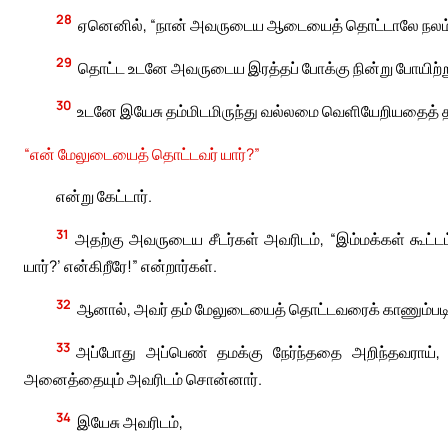
28
ஏனெனில், “நான் அவருடைய ஆடையைத் தொட்டாலே நலம் 
29
தொட்ட உடனே அவருடைய இரத்தப் போக்கு நின்று போயிற்று. அ
30
உடனே இயேசு தம்மிடமிருந்து வல்லமை வெளியேறியதைத் தம்முள
“என் மேலுடையைத் தொட்டவர் யார்?”
என்று கேட்டார்.
31
அதற்கு அவருடைய சீடர்கள் அவரிடம், “இம்மக்கள் கூட்டம
யார்?’ என்கிறீரே!” என்றார்கள்.
32
ஆனால், அவர் தம் மேலுடையைத் தொட்டவரைக் காணும்படி சுற்ற
33
அப்போது அப்பெண் தமக்கு நேர்ந்ததை அறிந்தவராய், அ
அனைத்தையும் அவரிடம் சொன்னார்.
34
இயேசு அவரிடம்,