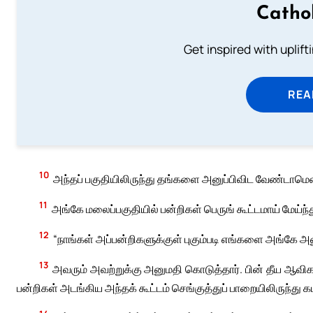
Catho
Get inspired with uplif
REA
10
அந்தப் பகுதியிலிருந்து தங்களை அனுப்பிவிட வேண்டாமெ
11
அங்கே மலைப்பகுதியில் பன்றிகள் பெருங் கூட்டமாய் மேய்ந
12
“நாங்கள் அப்பன்றிகளுக்குள் புகும்படி எங்களை அங்கே 
13
அவரும் அவற்றுக்கு அனுமதி கொடுத்தார். பின் தீய ஆவிக
பன்றிகள் அடங்கிய அந்தக் கூட்டம் செங்குத்துப் பாறையிலிருந்து கடலி