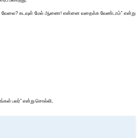
்ன வேலை? கடவுள் மேல் ஆணை! என்னை வதைக்க வேண்டாம்” என்று
்கள் பலர்” என்று சொல்லி,