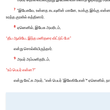
7
“இயேசுவே, உன்னத கடவுளின் மகனே, உமக்கு இங்கு என
உரத்த குரலில் கத்தினார்.
8
ஏனெனில், இயேசு அவரிடம்,
“தீய ஆவியே, இந்த மனிதரை விட்டுப் போ”
என்று சொல்லியிருந்தார்.
9
அவர் அம்மனிதரிடம்,
“உம் பெயர் என்ன?”
என்று கேட்க அவர், “என் பெயர் ‘இலேகியோன்’* ஏனெனில், நாங