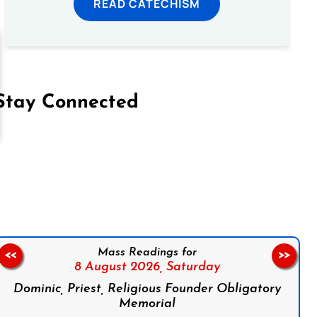
READ CATECHISM
Stay Connected
on Facebook
Follow us on Instagram
Follow us on X
Subscribe to our YouTube Channel
Follow us on WhatsApp
Mass Readings for
<<
>>
8 August 2026,
Saturday
Dominic, Priest, Religious Founder Obligatory
Memorial