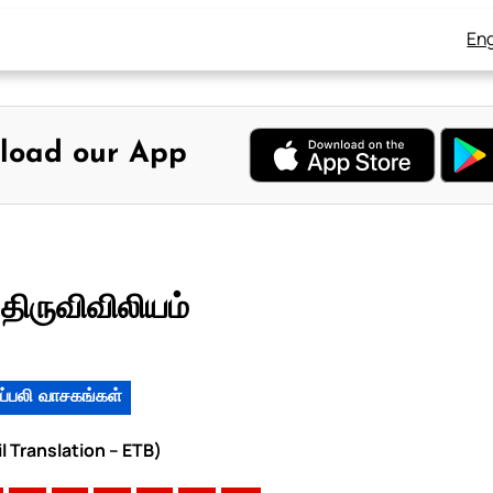
Eng
load our App
திருவிவிலியம்
ப்பலி வாசகங்கள்
il Translation – ETB)