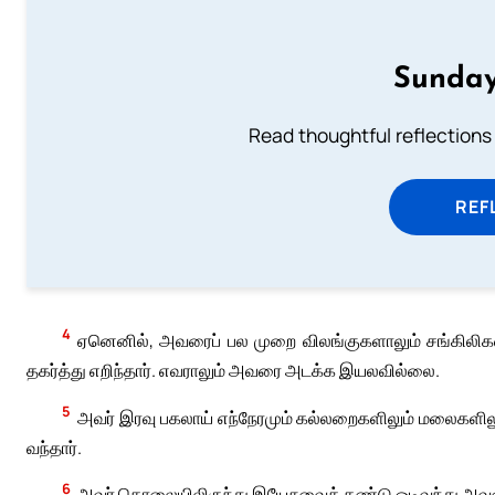
Sunday
Read thoughtful reflections
REF
4
ஏனெனில், அவரைப் பல முறை விலங்குகளாலும் சங்கிலிகளா
தகர்த்து எறிந்தார். எவராலும் அவரை அடக்க இயலவில்லை.
5
அவர் இரவு பகலாய் எந்நேரமும் கல்லறைகளிலும் மலைகளிலும
வந்தார்.
6
அவர் தொலையிலிருந்து இயேசுவைக் கண்டு ஓடிவந்து அவர