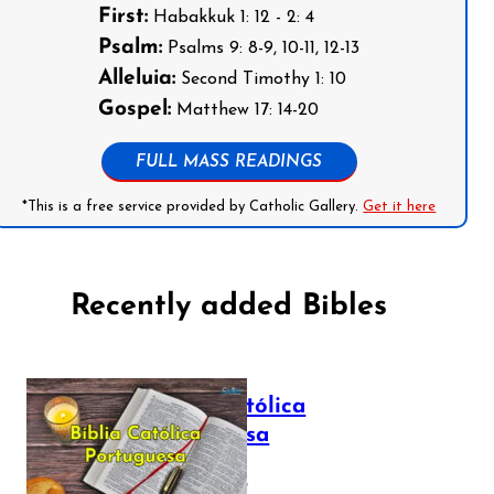
First:
Habakkuk 1: 12 - 2: 4
Psalm:
Psalms 9: 8-9, 10-11, 12-13
Alleluia:
Second Timothy 1: 10
Gospel:
Matthew 17: 14-20
FULL MASS READINGS
*This is a free service provided by Catholic Gallery.
Get it here
Recently added Bibles
Bíblia Católica
Portuguesa
July 16, 2025