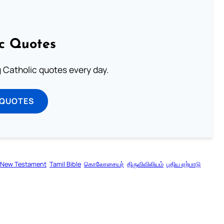
ic Quotes
ng Catholic quotes every day.
 QUOTES
New Testament
Tamil Bible
கொலோசையர்
திருவிவிலியம்
புதிய ஏற்பாடு