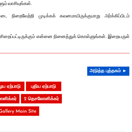
ும் வாசியுங்கள்.
 நிறைவேற்றி முடிக்கக் கவனமாயிருக்குமாறு அர்க்கிப்பிடம்
 சிறைப்பட்டிருக்கும் என்னை நினைத்துக் கொள்ளுங்கள். இறையருள்
அடுத்த புத்தகம் ►
ய ஏற்பாடு
புதிய ஏற்பாடு
னிக்கர்
2 தெசலோனிக்கர்
 Gallery Main Site