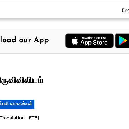
Eng
load our App
ுவிவிலியம்
ப்பலி வாசகங்கள்
Translation – ETB)