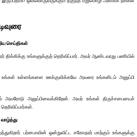
ம் இருப்பதாக! ஒவ்வொருவருக்கும் தகுந்த மறுமொழி அளிக்க நீங்கள்
ுடிவுரை
றிய செய்திகள்
 திக்கிக்கு உங்களுக்குத் தெரிவிப்பார். அவர் ஆண்டவரது பணியில்
து உங்கள் உள்ளங்களை ஊக்குவிக்கவே அவரை உங்களிடம் அனுப்பி
ும் அவரோடு அனுப்பிவைக்கிறேன். அவர் உங்கள் திருச்சபையைச்
தெரிவிப்பார்கள்.
 வாழ்த்து
்துகிறார். பர்னபாவின் ஒன்றுவிட்ட சகோதரர் மாற்கும் உங்களுக்கு