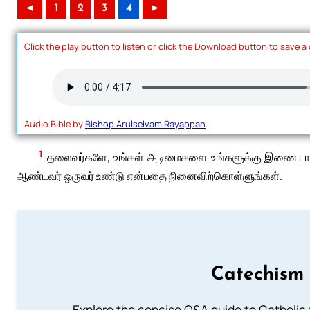
◄
1
2
3
4
►
Click the play button to listen or click the Download button to save a
Audio Bible by
Bishop Arulselvam Rayappan
.
1
தலைவர்களே, உங்கள் அடிமைகளை உங்களுக்கு இணையாகக் 
ஆண்டவர் ஒருவர் உண்டு என்பதை நினைவிற்கொள்ளுங்கள்.
Catechism 
Explore the concise Q&A guide to Catholic f