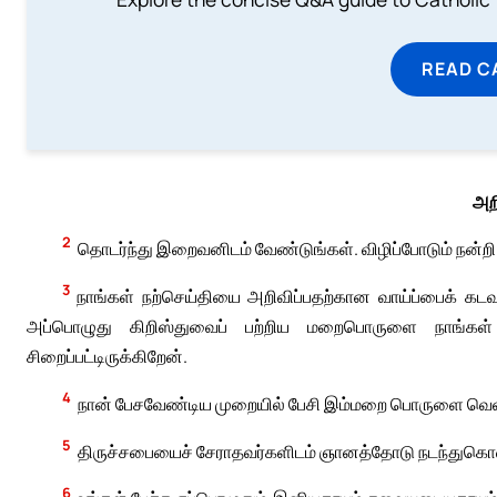
READ C
அற
2
தொடர்ந்து இறைவனிடம் வேண்டுங்கள். விழிப்போடும் நன்றி
3
நாங்கள் நற்செய்தியை அறிவிப்பதற்கான வாய்ப்பைக் கடவு
அப்பொழுது கிறிஸ்துவைப் பற்றிய மறைபொருளை நாங்கள் 
சிறைப்பட்டிருக்கிறேன்.
4
நான் பேசவேண்டிய முறையில் பேசி இம்மறை பொருளை வெளி
5
திருச்சபையைச் சேராதவர்களிடம் ஞானத்தோடு நடந்துகொள்
6