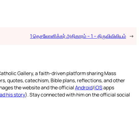
1 தெசலோனிக்கர் அதிகாரம் – 1 – திருவிவிலியம்
→
atholic Gallery, a faith-driven platform sharing Mass
rs, quotes, catechism, Bible plans, reflections, and other
nages the website and the official
Android
/
iOS
apps
ad his story
). Stay connected with him on the official social