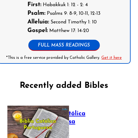
First:
Habakkuk 1: 12 - 2: 4
Psalm:
Psalms 9: 8-9, 10-11, 12-13
Alleluia:
Second Timothy 1: 10
Gospel:
Matthew 17: 14-20
FULL MASS READINGS
*This is a free service provided by Catholic Gallery.
Get it here
Recently added Bibles
Bíblia Católica
Portuguesa
July 16, 2025