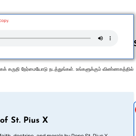
 copy.
Follow us 
கருதி நேர்மையோடு நடத்துங்கள். உங்களுக்கும் விண்ணகத்தில்
of St. Pius X
aith, doctrine, and morals by Pope St. Pius X.