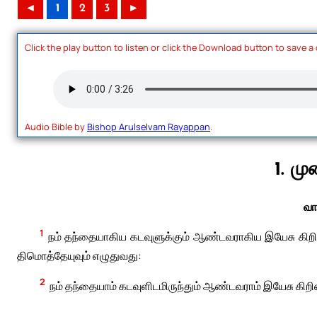
◄
1
2
3
►
Click the play button to listen or click the Download button to save a
Audio Bible by
Bishop Arulselvam Rayappan
.
1. ம
வா
1
நம் தந்தையாகிய கடவுளுக்கும் ஆண்டவராகிய இயேசு கிறிஸ்
திமொத்தேயுவும் எழுதுவது:
2
நம் தந்தையாம் கடவுளிடமிருந்தும் ஆண்டவராம் இயேசு கிறிஸ