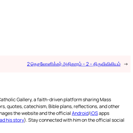
2 தெசலோனிக்கர் அதிகாரம் – 2 – திருவிவிலியம்
→
atholic Gallery, a faith-driven platform sharing Mass
rs, quotes, catechism, Bible plans, reflections, and other
nages the website and the official
Android
/
iOS
apps
ad his story
). Stay connected with him on the official social