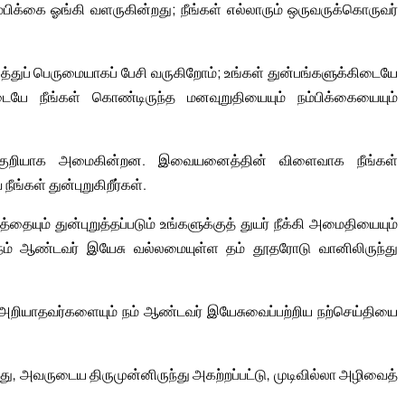
ிக்கை ஓங்கி வளருகின்றது; நீங்கள் எல்லாரும் ஒருவருக்கொருவர்
்துப் பெருமையாகப் பேசி வருகிறோம்; உங்கள் துன்பங்களுக்கிடையே
டையே நீங்கள் கொண்டிருந்த மனவுறுதியையும் நம்பிக்கையையும்
 அறிகுறியாக அமைகின்றன. இவையனைத்தின் விளைவாக நீங்கள்
ங்கள் துன்புறுகிறீர்கள்.
தையும் துன்புறுத்தப்படும் உங்களுக்குத் துயர் நீக்கி அமைதியையும்
ம் ஆண்டவர் இயேசு வல்லமையுள்ள தம் தூதரோடு வானிலிருந்து
 அறியாதவர்களையும் நம் ஆண்டவர் இயேசுவைப்பற்றிய நற்செய்தியை
, அவருடைய திருமுன்னிருந்து அகற்றப்பட்டு, முடிவில்லா அழிவைத்