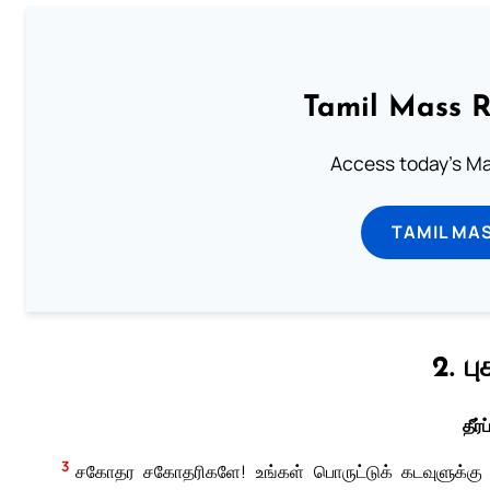
Tamil Mass 
Access today's Mas
TAMIL MA
2. ப
தீர்
3
சகோதர சகோதரிகளே! உங்கள் பொருட்டுக் கடவுளுக்கு எ