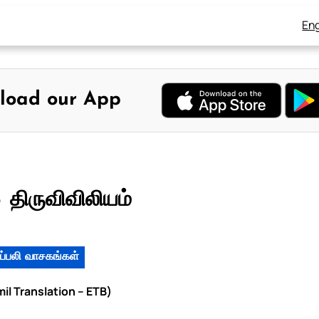
Eng
load our App
 திருவிவிலியம்
ப்பலி வாசகங்கள்
il Translation – ETB)