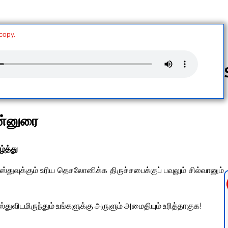
 copy.
Follow us 
ுன்னுரை
ழ்த்து
துவுக்கும் உரிய தெசலோனிக்க திருச்சபைக்குப் பவுலும் சில்வானும்
்துவிடமிருந்தும் உங்களுக்கு அருளும் அமைதியும் உரித்தாகுக!