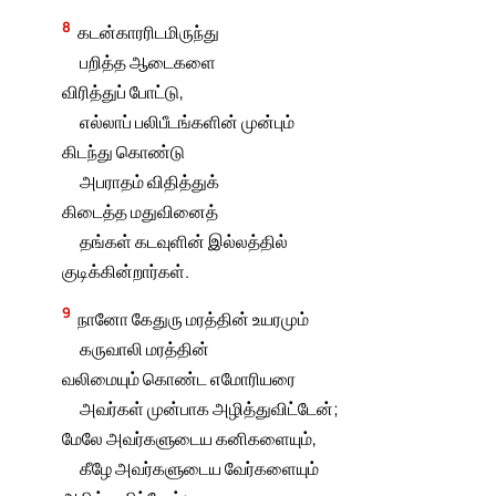
8
கடன்காரரிடமிருந்து
பறித்த ஆடைகளை
விரித்துப் போட்டு,
எல்லாப் பலிபீடங்களின் முன்பும்
கிடந்து கொண்டு
அபராதம் விதித்துக்
கிடைத்த மதுவினைத்
தங்கள் கடவுளின் இல்லத்தில்
குடிக்கின்றார்கள்.
9
நானோ கேதுரு மரத்தின் உயரமும்
கருவாலி மரத்தின்
வலிமையும் கொண்ட எமோரியரை
அவர்கள் முன்பாக அழித்துவிட்டேன்;
மேலே அவர்களுடைய கனிகளையும்,
கீழே அவர்களுடைய வேர்களையும்