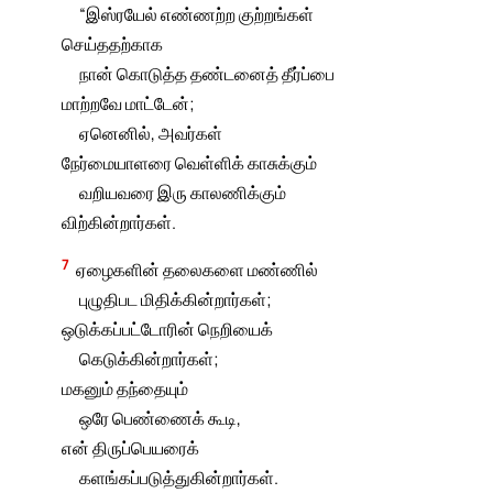
“இஸ்ரயேல் எண்ணற்ற குற்றங்கள்
செய்ததற்காக
நான் கொடுத்த தண்டனைத் தீர்ப்பை
மாற்றவே மாட்டேன்;
ஏனெனில், அவர்கள்
நேர்மையாளரை வெள்ளிக் காசுக்கும்
வறியவரை இரு காலணிக்கும்
விற்கின்றார்கள்.
7
ஏழைகளின் தலைகளை மண்ணில்
புழுதிபட மிதிக்கின்றார்கள்;
ஒடுக்கப்பட்டோரின் நெறியைக்
கெடுக்கின்றார்கள்;
மகனும் தந்தையும்
ஒரே பெண்ணைக் கூடி,
என் திருப்பெயரைக்
களங்கப்படுத்துகின்றார்கள்.