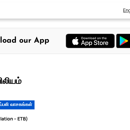
Eng
load our App
ிலியம்
ப்பலி வாசகங்கள்
lation – ETB)