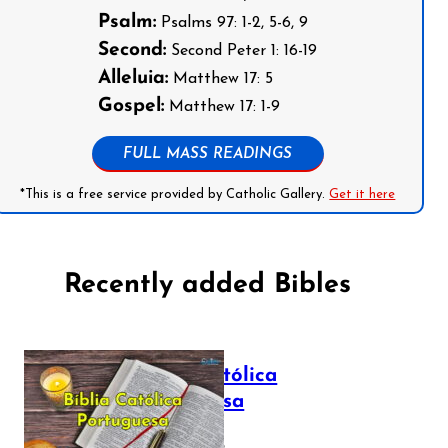
Psalm:
Psalms 97: 1-2, 5-6, 9
Second:
Second Peter 1: 16-19
Alleluia:
Matthew 17: 5
Gospel:
Matthew 17: 1-9
FULL MASS READINGS
*This is a free service provided by Catholic Gallery.
Get it here
Recently added Bibles
Bíblia Católica
Portuguesa
July 16, 2025