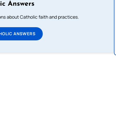
ic Answers
s about Catholic faith and practices.
HOLIC ANSWERS