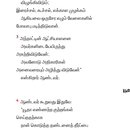
விழுங்கிவிடும்;
இரைச்சல், கூச்சல், எக்காள முழக்கம்
ஆகியவை ஒருசேர எழும் வேளைகளில்
மோவாபு மடிந்திடுவான்.
3
அந்நாட்டின் ஆட்சியாளனை
அவர்களிடையேயிருந்து
அகற்றிவிடுவேன்;
அவனோடு அதிகாரிகள்
அனைவரையும் அழித்து விடுவேன்”
என்கிறார் ஆண்டவர்.
யூத
4
ஆண்டவர் கூறுவது இதுவே:
“யூதா எண்ணற்ற குற்றங்கள்
செய்ததற்காக
நான் கொடுத்த தண்டனைத் தீர்ப்பை