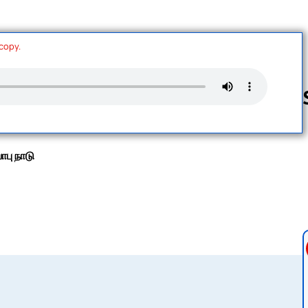
 copy.
Follow us 
பு நாடு