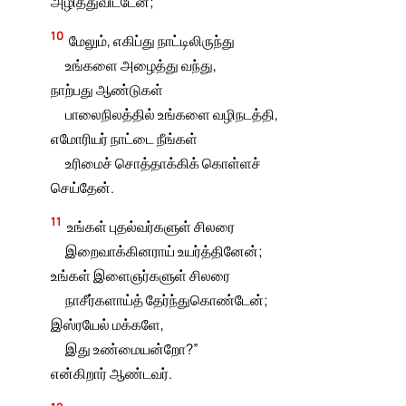
அழித்துவிட்டேன்;
10
மேலும், எகிப்து நாட்டிலிருந்து
உங்களை அழைத்து வந்து,
நாற்பது ஆண்டுகள்
பாலைநிலத்தில் உங்களை வழிநடத்தி,
எமோரியர் நாட்டை நீங்கள்
உரிமைச் சொத்தாக்கிக் கொள்ளச்
செய்தேன்.
11
உங்கள் புதல்வர்களுள் சிலரை
இறைவாக்கினராய் உயர்த்தினேன்;
உங்கள் இளைஞர்களுள் சிலரை
நாசீர்களாய்த் தேர்ந்துகொண்டேன்;
இஸ்ரயேல் மக்களே,
இது உண்மையன்றோ?”
என்கிறார் ஆண்டவர்.