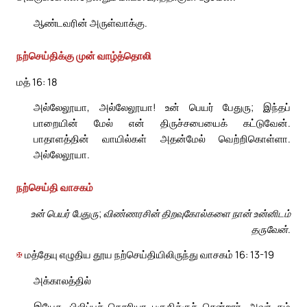
ஆண்டவரின் அருள்வாக்கு.
நற்செய்திக்கு முன் வாழ்த்தொலி
மத் 16: 18
அல்லேலூயா, அல்லேலூயா! உன் பெயர் பேதுரு; இந்தப்
பாறையின் மேல் என் திருச்சபையைக் கட்டுவேன்.
பாதாளத்தின் வாயில்கள் அதன்மேல் வெற்றிகொள்ளா.
அல்லேலூயா.
நற்செய்தி வாசகம்
உன் பெயர் பேதுரு; விண்ணரசின் திறவுகோல்களை நான் உன்னிடம்
தருவேன்.
✠
மத்தேயு எழுதிய தூய நற்செய்தியிலிருந்து வாசகம் 16: 13-19
அக்காலத்தில்
இயேசு, பிலிப்புச் செசரியா பகுதிக்குச் சென்றார். அவர் தம்