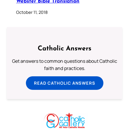
Webster Bible Translation
October 11, 2018
Catholic Answers
Get answers to common questions about Catholic
faith and practices.
READ CATHOLIC ANSWERS