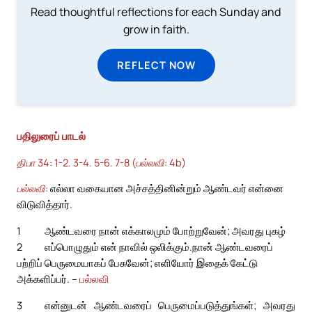
Read thoughtful reflections for each Sunday and
grow in faith.
REFLECT NOW
பதிலுரைப் பாடல்
திபா 34: 1-2. 3-4. 5-6. 7-8 (பல்லவி: 4b)
பல்லவி:
எல்லா வகையான அச்சத்தினின்றும் ஆண்டவர் என்னை
விடுவித்தார்.
1
ஆண்டவரை நான் எக்காலமும் போற்றுவேன்; அவரது புகழ்
2
எப்பொழுதும் என் நாவில் ஒலிக்கும்.
நான் ஆண்டவரைப்
பற்றிப் பெருமையாகப் பேசுவேன்; எளியோர் இதைக் கேட்டு
அக்களிப்பர். –
பல்லவி
3
என்னுடன் ஆண்டவரைப் பெருமைப்படுத்துங்கள்; அவரது