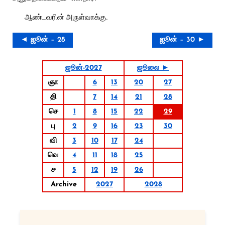
ஆண்டவரின் அருள்வாக்கு.
◄ ஜூன் – 28
ஜூன் – 30 ►
ஜூன்-2027
ஜூலை ►
ஞா
6
13
20
27
தி
7
14
21
28
செ
1
8
15
22
29
பு
2
9
16
23
30
வி
3
10
17
24
வெ
4
11
18
25
ச
5
12
19
26
Archive
2027
2028