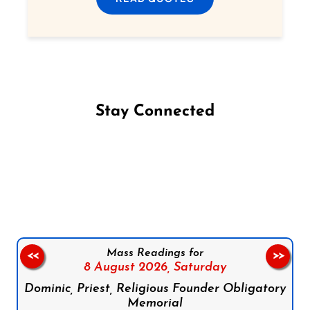
Stay Connected
Follow us on Facebook
Follow us on Instagram
Follow us on X
Subscribe to our YouTube Channel
Follow us on WhatsApp
Mass Readings for
<<
>>
8 August 2026,
Saturday
Dominic, Priest, Religious Founder Obligatory
Memorial