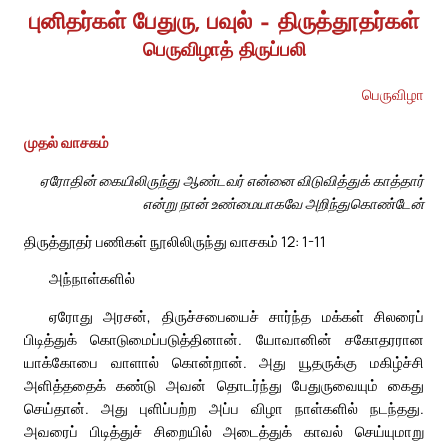
புனிதர்கள் பேதுரு, பவுல் – திருத்தூதர்கள்
பெருவிழாத் திருப்பலி
பெருவிழா
முதல் வாசகம்
ஏரோதின் கையிலிருந்து ஆண்டவர் என்னை விடுவித்துக் காத்தார்
என்று நான் உண்மையாகவே அறிந்துகொண்டேன்
திருத்தூதர் பணிகள் நூலிலிருந்து வாசகம் 12: 1-11
அந்நாள்களில்
ஏரோது அரசன், திருச்சபையைச் சார்ந்த மக்கள் சிலரைப்
பிடித்துக் கொடுமைப்படுத்தினான். யோவானின் சகோதரரான
யாக்கோபை வாளால் கொன்றான். அது யூதருக்கு மகிழ்ச்சி
அளித்ததைக் கண்டு அவன் தொடர்ந்து பேதுருவையும் கைது
செய்தான். அது புளிப்பற்ற அப்ப விழா நாள்களில் நடந்தது.
அவரைப் பிடித்துச் சிறையில் அடைத்துக் காவல் செய்யுமாறு