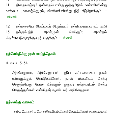
11
நிறைவாழ்வும் ஒன்றையொன்று முத்தமிடும்.
மண்ணினின்று
உண்மை முளைத்தெழும்; விண்ணினின்று நீதி கீழ்நோக்கும். –
பல்லவி
12
நல்லதையே ஆண்டவர் அருள்வார்; நல்விளைவை நம் நாடு
13
நல்கும்.
நீதி அவர்முன் செல்லும்; அவர்தம்
அடிச்சுவடுகளுக்கு வழி வகுக்கும். –
பல்லவி
நற்செய்திக்கு முன் வாழ்த்தொலி
யோவா 13: 34
அல்லேலூயா, அல்லேலூயா! புதிய கட்டளையை நான்
உங்களுக்குக் கொடுக்கிறேன். நான் உங்களிடம் அன்பு
செலுத்தியது போல நீங்களும் ஒருவர் மற்றவரிடம் அன்பு
செலுத்துங்கள், என்கிறார் ஆண்டவர். அல்லேலூயா.
நற்செய்தி வாசகம்
தம் சகோதரர் சகோதரிகளிடம் சினங்கொள்கிறவர் தண்டனைத்