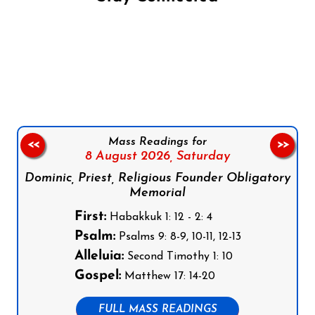
Follow us on Facebook
Follow us on Instagram
Follow us on X
Subscribe to our YouTube Channel
Follow us on WhatsApp
Mass Readings for
<<
>>
8 August 2026,
Saturday
Dominic, Priest, Religious Founder Obligatory
Memorial
First:
Habakkuk 1: 12 - 2: 4
Psalm:
Psalms 9: 8-9, 10-11, 12-13
Alleluia:
Second Timothy 1: 10
Gospel:
Matthew 17: 14-20
FULL MASS READINGS