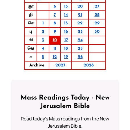
ஞா
6
13
20
27
தி
7
14
21
28
செ
1
8
15
22
29
பு
2
9
16
23
30
வி
3
10
17
24
வெ
4
11
18
25
ச
5
12
19
26
Archive
2027
2028
Mass Readings Today - New
Jerusalem Bible
Read today's Mass readings from the New
Jerusalem Bible.