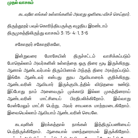
முதல் வாசகம்
கடவுளே எங்கள் உள்ளங்களில் அவரது ஒளியை வீசச் செய்தார்.
திருத்தூதர் பவுல் கொரிந்தியருக்கு எழுதிய இரண்டாம்
திருமுகத்திலிருந்து வாசகம் 3: 15- 4: 1, 3-6
சகோதரர் சகோதரிகளே,
இன்றுவரை மோசேயின் திருச்சட்டம் வாசிக்கப்படும்
போதெல்லாம் அவர்களின் உள்ளத்தை ஒரு திரை மூடி இருக்கிறது.
ஆனால் ஆண்டவர்பால் திரும்பினால் அந்தத் திரை அகற்றப்படும்.
இங்கே ஆண்டவர் என்பது தூய ஆவியாரைக் குறிக்கிறது.
ஆண்டவரின் ஆவியார் இருக்குமிடத்தில் விடுதலை உண்டு.
இப்போது நாம் அனைவரும் முக்காடு இல்லா முகத்தினராய்
ஆண்டவரின் மாட்சியைப் பிரதிபலிக்கிறோம். இவ்வாறு
மேன்மேலும் மாட்சி பெற்று, அவர் சாயலாக மாற்றமடைகிறோம்.
இவையெல்லாம் ஆவியாம் ஆண்டவரின் செயலே.
கடவுளின் இரக்கத்தால் நாங்கள் இத்திருப்பணியைப்
பெற்றிருக்கிறோம். ஆகையால் மனந்தளராமல் இருக்கிறோம்.