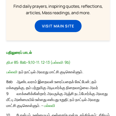
Find daily prayers, inspiring quotes, reflections,
articles, Mass readings, and more.
VISIT MAIN SITE
பதிலுரைப் பாடல்
திபா 85: 8ab-9,10-11. 12-13 (பல்லவி: 9b)
பல்லவி:
நம் நாட்டில் அவரது மாட்சி குடிகொள்ளும்.
8ab
ஆண்டவராம் இறைவன் உரைப்பதைக் கேட்பேன்; தம்
மக்களுக்கு, தம் பற்றுமிகு அடியார்க்கு நிறைவாழ்வை அவர்
9
வாக்களிக்கின்றார்.
அவருக்கு அஞ்சி நடப்போர்க்கு அவரது
மீட்பு அண்மையில் உள்ளது என்பது உறுதி; நம் நாட்டில் அவரது
மாட்சி குடிகொள்ளும். –
பல்லவி
10
பேரன்பும் உண்மையும் ஒன்றையொன்று சந்திக்கும்; நீதியும்