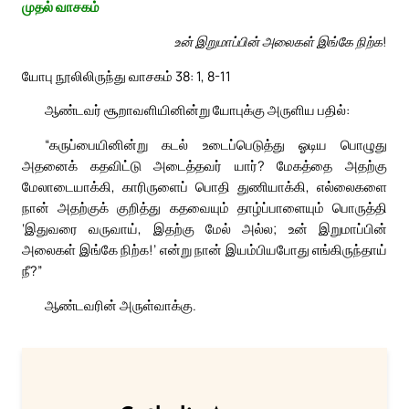
முதல் வாசகம்
உன் இறுமாப்பின் அலைகள் இங்கே நிற்க!
யோபு நூலிலிருந்து வாசகம் 38: 1, 8-11
ஆண்டவர் சூறாவளியினின்று யோபுக்கு அருளிய பதில்:
“கருப்பையினின்று கடல் உடைப்பெடுத்து ஓடிய பொழுது
அதனைக் கதவிட்டு அடைத்தவர் யார்? மேகத்தை அதற்கு
மேலாடையாக்கி, காரிருளைப் பொதி துணியாக்கி, எல்லைகளை
நான் அதற்குக் குறித்து கதவையும் தாழ்ப்பாளையும் பொருத்தி
‘இதுவரை வருவாய், இதற்கு மேல் அல்ல; உன் இறுமாப்பின்
அலைகள் இங்கே நிற்க!’ என்று நான் இயம்பியபோது எங்கிருந்தாய்
நீ?”
ஆண்டவரின் அருள்வாக்கு.