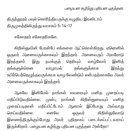
பழையன கழிந்து புதியன புகுந்தன.
திருத்தூதர் பவுல் கொரிந்தியருக்கு எழுதிய இரண்டாம்
திருமுகத்திலிருந்து வாசகம் 5: 14-17
சகோதரர் சகோதரிகளே,
கிறிஸ்துவின் பேரன்பே எங்களை ஆட்கொள்கிறது. ஏனெனில்
ஒருவர் அனைவருக்காகவும் இறந்தார். அனைவரும் அவரோடு
இறந்தனர். இது நமக்குத் தெரியும். வாழ்வோர் இனித்
தங்களுக்கென வாழாமல் தங்களுக்காக இறந்து
உயிர்பெற்றெழுந்தவருக்காக வாழ வேண்டும் என்பதற்காகவே அவர்
அனைவருக்காகவும் இறந்தார்.
ஆகவே இனிமேல் நாங்கள் எவரையும் மனித முறைப்படி
மதிப்பிடுவதில்லை; முன்பு நாங்கள் கிறிஸ்துவையும் மனித
முறைப்படிதான் மதிப்பிட்டோம். ஆனால் இப்போது அவ்வாறு
செய்வதில்லை. எனவே ஒருவர் கிறிஸ்துவோடு
இணைந்திருக்கும்போது அவர் புதிதாகப் படைக்கப்பட்டவராய்
இருக்கிறார். பழையன கழிந்து புதியன புகுந்தன அன்றோ!