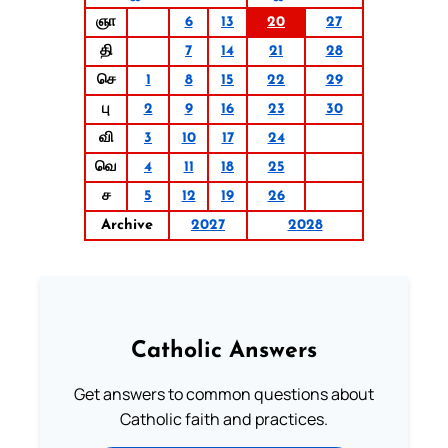
ஞா
6
13
20
27
தி
7
14
21
28
செ
1
8
15
22
29
பு
2
9
16
23
30
வி
3
10
17
24
வெ
4
11
18
25
ச
5
12
19
26
Archive
2027
2028
Catholic Answers
Get answers to common questions about
Catholic faith and practices.