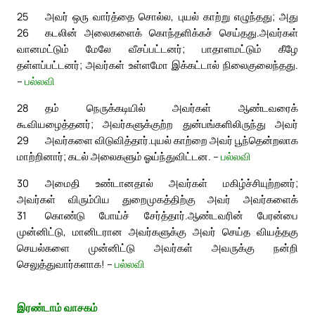
25
அவர் ஒரு வார்த்தை சொல்ல, புயல் காற்று எழுந்தது; அது
26
கடலின் அலைகளைக் கொந்தளிக்கச் செய்தது.
அவர்கள்
வானமட்டும் மேலே வீசப்பட்டனர்; பாதாளமட்டும் கீழே
தள்ளப்பட்டனர்; அவர்கள் உள்ளமோ இக்கட்டால் நிலைகுலைந்தது.
–
பல்லவி
28
தம் நெருக்கடியில் அவர்கள் ஆண்டவரைக்
கூவியழைத்தனர்; அவர்களுக்குற்ற துன்பங்களிலிருந்து அவர்
29
அவர்களை விடுவித்தார்.
புயல் காற்றை அவர் பூந்தென்றலாக
மாற்றினார்; கடல் அலைகளும் ஓய்ந்துவிட்டன. –
பல்லவி
30
அமைதி உண்டானதால் அவர்கள் மகிழ்ச்சியுற்றனர்;
அவர்கள் விரும்பிய துறைமுகத்திற்கு அவர் அவர்களைக்
31
கொண்டு போய்ச் சேர்த்தார்.
ஆண்டவரின் பேரன்பை
முன்னிட்டு, மானிடரான அவர்களுக்கு அவர் செய்த வியத்தகு
செயல்களை முன்னிட்டு அவர்கள் அவருக்கு நன்றி
செலுத்துவார்களாக! –
பல்லவி
இரண்டாம் வாசகம்