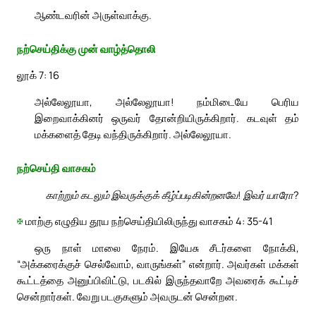
ஆண்டவரின் அருள்வாக்கு.
நற்செய்திக்கு முன் வாழ்த்தொலி
லூக் 7: 16
அல்லேலூயா, அல்லேலூயா! நம்மிடையே பெரிய
இறைவாக்கினர் ஒருவர் தோன்றியிருக்கிறார். கடவுள் தம்
மக்களைத் தேடி வந்திருக்கிறார். அல்லேலூயா.
நற்செய்தி வாசகம்
காற்றும் கடலும் இவருக்குக் கீழ்ப்படிகின்றனவே! இவர் யாரோ?
✠
மாற்கு எழுதிய தூய நற்செய்தியிலிருந்து வாசகம் 4: 35-41
ஒரு நாள் மாலை நேரம். இயேசு சீடர்களை நோக்கி,
“அக்கரைக்குச் செல்வோம், வாருங்கள்” என்றார். அவர்கள் மக்கள்
கூட்டத்தை அனுப்பிவிட்டு, படகில் இருந்தவாறே அவரைக் கூட்டிச்
சென்றார்கள். வேறு படகுகளும் அவருடன் சென்றன.