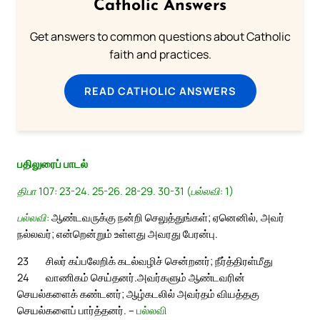
Catholic Answers
Get answers to common questions about Catholic
faith and practices.
READ CATHOLIC ANSWERS
பதிலுரைப் பாடல்
திபா 107: 23-24. 25-26. 28-29. 30-31 (பல்லவி: 1)
பல்லவி:
ஆண்டவருக்கு நன்றி செலுத்துங்கள்; ஏனெனில், அவர்
நல்லவர்; என்றென்றும் உள்ளது அவரது பேரன்பு.
23
சிலர் கப்பலேறிக் கடல்வழிச் சென்றனர்; நீர்த்திரள்மீது
24
வாணிகம் செய்தனர்.
அவர்களும் ஆண்டவரின்
செயல்களைக் கண்டனர்; ஆழ்கடலில் அவர்தம் வியத்தகு
செயல்களைப் பார்த்தனர். –
பல்லவி