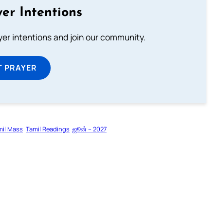
er Intentions
ayer intentions and join our community.
T PRAYER
mil Mass
Tamil Readings
ஜூன் – 2027