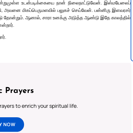
ன்றுமுள்ள உடன்படிக்கையை நான் நிலைநாட்டுவேன். இஸ்மயேலைப்
கி, அவனை மிகப்பெருமளவில் பலுகச் செய்வேன். பன்னிரு இளவரசர்
டு தோன்றும். ஆனால், சாரா உனக்கு அடுத்த ஆண்டு இதே காலத்தில்
ன்றார்.
ர்.
c Prayers
ayers to enrich your spiritual life.
Y NOW