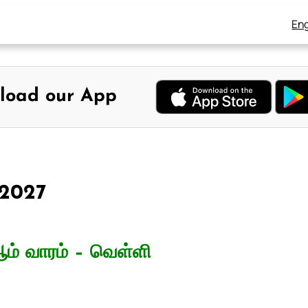
Eng
load our App
 2027
ம் வாரம் – வெள்ளி