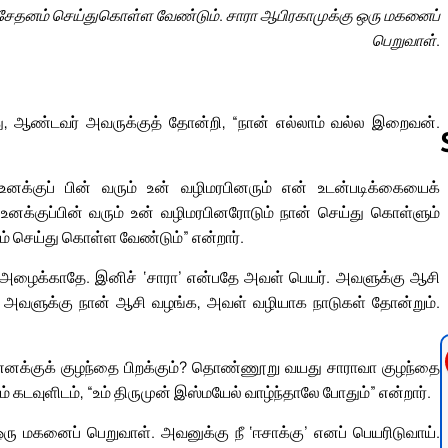
சேதனம் செய்துகொள்ள வேண்டும். சாரா ஆபிரகாமுக்கு ஒரு மகனைப்
பெறுவாள்.
ஆண்டவர் அவருக்குத் தோன்றி, “நான் எல்லாம் வல்ல இறைவன்.
 உனக்குப் பின் வரும் உன் வழிமரபினரும் என் உடன்படிக்கையைக்
் உனக்குப்பின் வரும் உன் வழிமரபினரோடும் நான் செய்து கொள்ளும்
Follow us 
 செய்து கொள்ள வேண்டும்” என்றார்.
என அழைக்காதே. இனிச் ‘சாரா’ என்பதே அவள் பெயர். அவளுக்கு ஆசி
 அவளுக்கு நான் ஆசி வழங்க, அவள் வழியாக நாடுகள் தோன்றும்.
 எனக்குக் குழந்தை பிறக்கும்? தொண்ணூறு வயது சாராவா குழந்தை
கடவுளிடம், “உம் திருமுன் இஸ்மயேல் வாழ்ந்தாலே போதும்” என்றார்.
ரு மகனைப் பெறுவாள். அவனுக்கு நீ ‘ஈசாக்கு’ எனப் பெயரிடுவாய்.