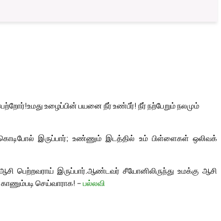
ெற்றோர்!
உமது உழைப்பின் பயனை நீர் உண்பீர்! நீர் நற்பேறும் நலமும்
 கொடிபோல் இருப்பார்; உண்ணும் இடத்தில் உம் பிள்ளைகள் ஒலிவக்
ி பெற்றவராய் இருப்பார்.
ஆண்டவர் சீயோனிலிருந்து உமக்கு ஆசி
் காணும்படி செய்வாராக! –
பல்லவி