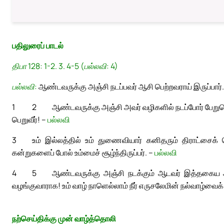
பதிலுரைப் பாடல்
திபா 128: 1-2. 3. 4-5 (பல்லவி: 4)
பல்லவி:
ஆண்டவருக்கு அஞ்சி நடப்பவர் ஆசி பெற்றவராய் இருப்பார்.
1
2
ஆண்டவருக்கு அஞ்சி அவர் வழிகளில் நடப்போர் பேறுப
பெறுவீர்! –
பல்லவி
3
உம் இல்லத்தில் உம் துணைவியார் கனிதரும் திராட்சைக்
கன்றுகளைப் போல் உம்மைச் சூழ்ந்திருப்பர். –
பல்லவி
4
5
ஆண்டவருக்கு அஞ்சி நடக்கும் ஆடவர் இத்தகைய ஆச
வழங்குவாராக! உம் வாழ் நாளெல்லாம் நீர் எருசலேமின் நல்வாழ்வைக
நற்செய்திக்கு முன் வாழ்த்தொலி