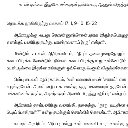
உடன்படிக்கை இதுவே: உங்களுள் ஒவ்வொரு ஆணும் விருத்த
தொடக்க நூலிலிருந்து வாசகம் 17: 1, 9-10, 15-22
ஆபிராமுக்கு வயது தொண்ணூற்றொன்பதாக இருந்தபொழுது, 
எனக்குப் பணிந்து நடந்து, மாசற்றவனாய் இரு” என்றார்.
மீண்டும் கடவுள் ஆபிரகாமிடம், “நீயும் தலைமுறைதோறும்
கடைப்பிடிக்க வேண்டும். நீங்கள் கடைப்பிடிக்குமாறு உன்னோடும
உடன்படிக்கை இதுவே: உங்களுள் ஒவ்வொரு ஆணும் விருத்தசேதனம்
பின்பு கடவுள் ஆபிரகாமிடம், “உன் மனைவியைச் ‘சாராய்’ 
வழங்குவேன். அவள் வழியாக உனக்கு ஒரு மகனையும் தருவேன்.
மக்களினங்களுக்கு அரசர்களும் அவளிடமிருந்து உதிப்பர்” என்றார்.
ஆபிரகாம் தாள்பணிந்து வணங்கி, நகைத்து, “நூறு வயதிலா
பெறப் போகிறாள்?” என்று தமக்குள் சொல்லிக் கொண்டார். ஆபிரகாம் 
கடவுள் அவரிடம், “அப்படியன்று. உன் மனைவி சாரா உனக்கு ஒ