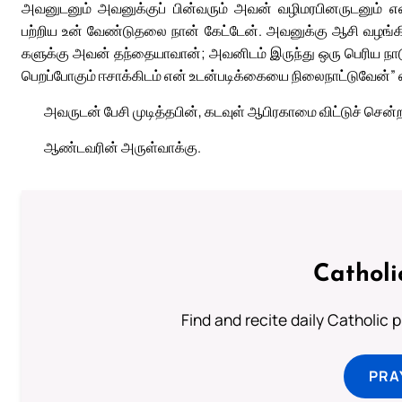
அவனுடனும் அவனுக்குப் பின்வரும் அவன் வழிமரபினருடனும் எ
பற்றிய உன் வேண்டுதலை நான் கேட்டேன். அவனுக்கு ஆசி வழங்
களுக்கு அவன் தந்தையாவான்; அவனிடம் இருந்து ஒரு பெரிய நா
பெறப்போகும் ஈசாக்கிடம் என் உடன்படிக்கையை நிலைநாட்டுவேன்” எ
அவருடன் பேசி முடித்தபின், கடவுள் ஆபிரகாமை விட்டுச் சென்றா
ஆண்டவரின் அருள்வாக்கு.
Catholi
Find and recite daily Catholic pr
PRA