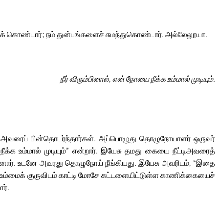
் கொண்டார்; நம் துன்பங்களைச் சுமந்துகொண்டார். அல்லேலூயா.
நீர் விரும்பினால், என் நோயை நீக்க உம்மால் முடியும்.
் அவரைப் பின்தொடர்ந்தார்கள். அப்பொழுது தொழுநோயாளர் ஒருவர்
ீக்க உம்மால் முடியும்” என்றார். இயேசு தமது கையை நீட்டிஅவரைத்
சொன்னார். உடனே அவரது தொழுநோய் நீங்கியது. இயேசு அவரிடம், “இதை
் உம்மைக் குருவிடம் காட்டி மோசே கட்டளையிட்டுள்ள காணிக்கையைச்
ர்.