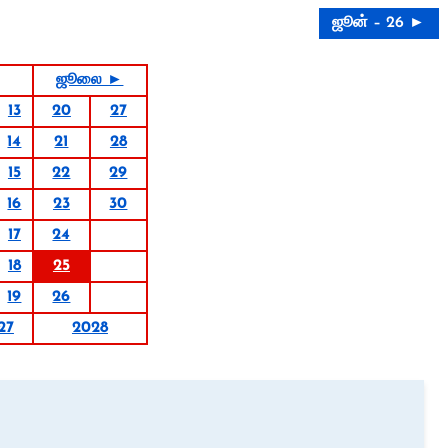
ஜூன் – 26 ►
ஜூலை ►
13
20
27
14
21
28
15
22
29
16
23
30
17
24
18
25
19
26
27
2028