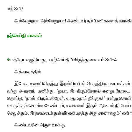
மத் 8: 17
அல்லேலூயா, அல்லேலூயா! ஆண்டவர் நம் பிணிகளைத் தாங்கிக
நற்செய்தி வாசகம்
✠
மத்தேயு எழுதிய தூய நற்செய்தியிலிருந்து வாசகம் 8: 1-4
அக்காலத்தில்
இயேசு மலையிலிருந்து இறங்கியபின் பெருந்திரளான மக்கள
வந்து அவரைப் பணிந்து, “ஐயா, நீர் விரும்பினால் எனது நோயை ந
தொட்டு, “நான் விரும்புகிறேன், உமது நோய் நீங்குக!” என்று 
எவருக்கும் சொல்ல வேண்டாம், கவனமாய் இரும். ஆனால் நீர் போய
செலுத்தும். நீர் நலமடைந்துள்ளீர் என்பதற்கு அது சான்றாகும்” என்றா
ஆண்டவரின் அருள்வாக்கு.