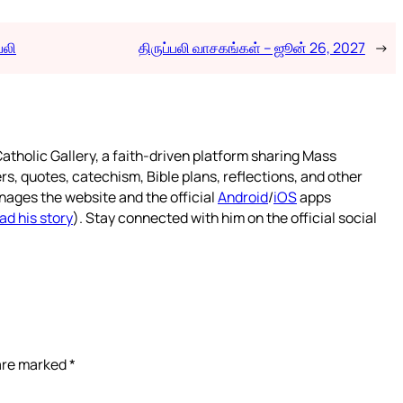
பலி
திருப்பலி வாசகங்கள் – ஜூன் 26, 2027
→
atholic Gallery, a faith-driven platform sharing Mass
rs, quotes, catechism, Bible plans, reflections, and other
nages the website and the official
Android
/
iOS
apps
ad his story
). Stay connected with him on the official social
 are marked
*