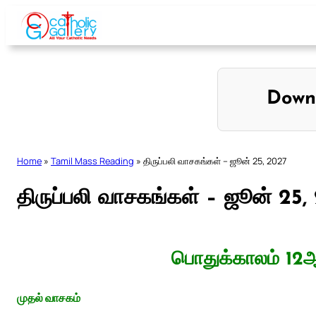
Skip
to
content
Down
Home
»
Tamil Mass Reading
»
திருப்பலி வாசகங்கள் – ஜூன் 25, 2027
திருப்பலி வாசகங்கள் – ஜூன் 25,
பொதுக்காலம் 12ஆ
முதல் வாசகம்