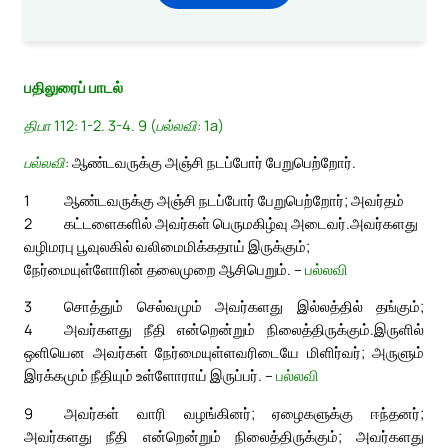
பதிலுரைப் பாடல்
திபா 112: 1-2. 3-4. 9 (பல்லவி: 1a)
பல்லவி:
ஆண்டவருக்கு அஞ்சி நடப்போர் பேறுபெற்றோர்.
1
ஆண்டவருக்கு அஞ்சி நடப்போர் பேறுபெற்றோர்; அவர்தம்
2
கட்டளைகளில் அவர்கள் பெருமகிழ்வு அடைவர்.
அவர்களது
வழிமரபு பூவுலகில் வலிமைமிக்கதாய் இருக்கும்;
நேர்மையுள்ளோரின் தலைமுறை ஆசிபெறும். –
பல்லவி
3
சொத்தும் செல்வமும் அவர்களது இல்லத்தில் தங்கும்;
4
அவர்களது நீதி என்றென்றும் நிலைத்திருக்கும்.
இருளில்
ஒளியென அவர்கள் நேர்மையுள்ளவரிடையே மிளிர்வர்; அருளும்
இரக்கமும் நீதியும் உள்ளோராய் இருப்பர். –
பல்லவி
9
அவர்கள் வாரி வழங்கினர்; ஏழைகளுக்கு ஈந்தனர்;
அவர்களது நீதி என்றென்றும் நிலைத்திருக்கும்; அவர்களது