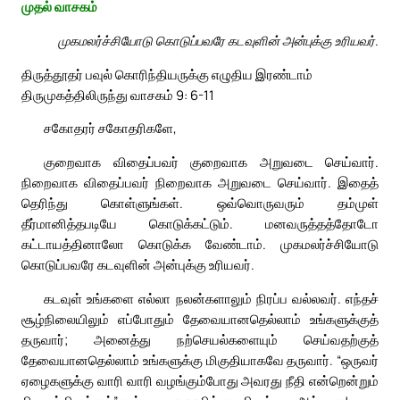
முதல் வாசகம்
முகமலர்ச்சியோடு கொடுப்பவரே கடவுளின் அன்புக்கு உரியவர்.
திருத்தூதர் பவுல் கொரிந்தியருக்கு எழுதிய இரண்டாம்
திருமுகத்திலிருந்து வாசகம் 9: 6-11
சகோதரர் சகோதரிகளே,
குறைவாக விதைப்பவர் குறைவாக அறுவடை செய்வார்.
நிறைவாக விதைப்பவர் நிறைவாக அறுவடை செய்வார். இதைத்
தெரிந்து கொள்ளுங்கள். ஒவ்வொருவரும் தம்முள்
தீர்மானித்தபடியே கொடுக்கட்டும். மனவருத்தத்தோடோ
கட்டாயத்தினாலோ கொடுக்க வேண்டாம். முகமலர்ச்சியோடு
கொடுப்பவரே கடவுளின் அன்புக்கு உரியவர்.
கடவுள் உங்களை எல்லா நலன்களாலும் நிரப்ப வல்லவர். எந்தச்
சூழ்நிலையிலும் எப்போதும் தேவையானதெல்லாம் உங்களுக்குத்
தருவார்; அனைத்து நற்செயல்களையும் செய்வதற்குத்
தேவையானதெல்லாம் உங்களுக்கு மிகுதியாகவே தருவார். “ஒருவர்
ஏழைகளுக்கு வாரி வாரி வழங்கும்போது அவரது நீதி என்றென்றும்