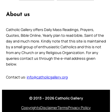
About us
Catholic Gallery offers Daily Mass Readings, Prayers,
Quotes, Bible Online, Yearly plan to read bible, Saint of the
day and much more. Kindly note that this site is maintained
by a small group of enthusiastic Catholics and this is not
from any Church or any Religious Organization. For any
queries contact us through the e-mail address given
below.
Contact us:
info@catholicgallery.org
© 2013 – 2026 Catholic Gallery
Copyrights
Disclaimer
Terms
Privacy Policy