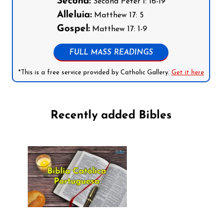
Second:
Second Peter 1: 16-19
Alleluia:
Matthew 17: 5
Gospel:
Matthew 17: 1-9
FULL MASS READINGS
*This is a free service provided by Catholic Gallery.
Get it here
Recently added Bibles