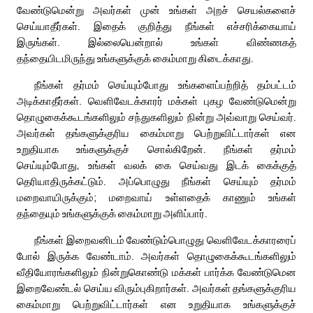
வேண்டுமென்று அவர்கள் முன் உங்கள் அறச் செயல்களைச்
செய்யாதீர்கள். இதைக் குறித்து நீங்கள் எச்சரிக்கையாய்
இருங்கள். இல்லையென்றால் உங்கள் விண்ணகத்
தந்தையிடமிருந்து உங்களுக்குக் கைம்மாறு கிடைக்காது.
நீங்கள் தர்மம் செய்யும்போது உங்களைப்பற்றித் தம்பட்டம்
அடிக்காதீர்கள். வெளிவேடக்காரர் மக்கள் புகழ வேண்டுமென்று
தொழுகைக்கூடங்களிலும் சந்துகளிலும் நின்று அவ்வாறு செய்வர்.
அவர்கள் தங்களுக்குரிய கைம்மாறு பெற்றுவிட்டார்கள் என
உறுதியாக உங்களுக்குச் சொல்கிறேன். நீங்கள் தர்மம்
செய்யும்போது, உங்கள் வலக் கை செய்வது இடக் கைக்குத்
தெரியாதிருக்கட்டும். அப்பொழுது நீங்கள் செய்யும் தர்மம்
மறைவாயிருக்கும்; மறைவாய் உள்ளதைக் காணும் உங்கள்
தந்தையும் உங்களுக்குக் கைம்மாறு அளிப்பார்.
நீங்கள் இறைவனிடம் வேண்டும்பொழுது வெளிவேடக்காரரைப்
போல் இருக்க வேண்டாம். அவர்கள் தொழுகைக்கூடங்களிலும்
வீதியோரங்களிலும் நின்றுகொண்டு மக்கள் பார்க்க வேண்டுமென
இறைவேண்டல் செய்ய விரும்புகிறார்கள். அவர்கள் தங்களுக்குரிய
கைம்மாறு பெற்றுவிட்டார்கள் என உறுதியாக உங்களுக்குச்