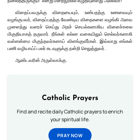
நிலைத்திருக்கும்” என்று மறைநூலில் எழுதியுள்ளது அல்லவா!
விதைப்பவருக்கு விதையையும், உண்பதற்கு உணவையும்
வழங்குபவர், விதைப்பதற்கு வேண்டிய விதைகளை வழங்கி அவை
முளைத்து வளரச் செய்து அறச் செயல்களாகிய விளைச்சலை
மிகுதியாகத் தருவார். நீங்கள் எல்லா வகையிலும் செல்வர்களாகி
வள்ளன்மை மிகுந்தவர்களாய் விளங்குவீர்கள். இவ்வாறு எங்கள்
பணி வழியாய்ப் பலர் கடவுளுக்கு நன்றி செலுத்துவர்.
ஆண்டவரின் அருள்வாக்கு.
Catholic Prayers
Find and recite daily Catholic prayers to enrich
your spiritual life.
PRAY NOW