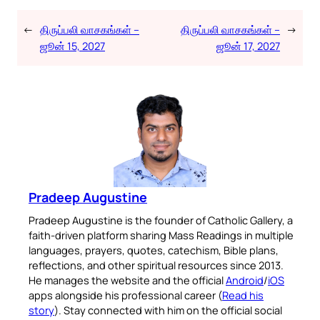
←
திருப்பலி வாசகங்கள் –
திருப்பலி வாசகங்கள் –
→
ஜூன் 15, 2027
ஜூன் 17, 2027
Pradeep Augustine
Pradeep Augustine is the founder of Catholic Gallery, a
faith-driven platform sharing Mass Readings in multiple
languages, prayers, quotes, catechism, Bible plans,
reflections, and other spiritual resources since 2013.
He manages the website and the official
Android
/
iOS
apps alongside his professional career (
Read his
story
). Stay connected with him on the official social