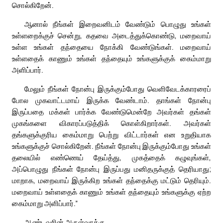
சொல்கிறேன்.
ஆனால் நீங்கள் இறைவனிடம் வேண்டும் பொழுது உங்கள்
உள்ளறைக்குச் சென்று, கதவை அடைத்துக்கொண்டு, மறைவாய்
உள்ள உங்கள் தந்தையை நோக்கி வேண்டுங்கள். மறைவாய்
உள்ளதைக் காணும் உங்கள் தந்தையும் உங்களுக்குக் கைம்மாறு
அளிப்பார்.
மேலும் நீங்கள் நோன்பு இருக்கும்போது வெளிவேடக்காரரைப்
போல முகவாட்டமாய் இருக்க வேண்டாம். தாங்கள் நோன்பு
இருப்பதை மக்கள் பார்க்க வேண்டுமென்றே அவர்கள் தங்கள்
முகங்களை விகாரப்படுத்திக் கொள்கிறார்கள். அவர்கள்
தங்களுக்குரிய கைம்மாறு பெற்று விட்டார்கள் என உறுதியாக
உங்களுக்குச் சொல்கிறேன். நீங்கள் நோன்பு இருக்கும்போது உங்கள்
தலையில் எண்ணெய் தேய்த்து, முகத்தைக் கழுவுங்கள்,
அப்பொழுது நீங்கள் நோன்பு இருப்பது மனிதருக்குத் தெரியாது;
மாறாக, மறைவாய் இருக்கிற உங்கள் தந்தைக்கு மட்டும் தெரியும்.
மறைவாய் உள்ளதைக் காணும் உங்கள் தந்தையும் உங்களுக்கு ஏற்ற
கைம்மாறு அளிப்பார்.”
ஆண்டவரின் அருள்வாக்கு.