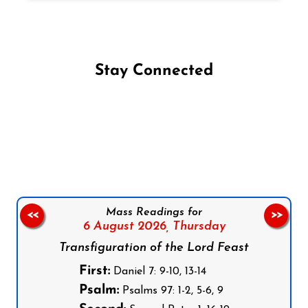
Stay Connected
Follow us on Facebook
Follow us on Instagram
Follow us on X
Subscribe to our YouTube Channel
Follow us on WhatsApp
Mass Readings for
<<
>>
6 August 2026,
Thursday
Transfiguration of the Lord Feast
First:
Daniel 7: 9-10, 13-14
Psalm:
Psalms 97: 1-2, 5-6, 9