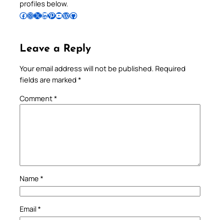
profiles below.
Follow Pradeep on Facebook
Follow Pradeep on Instagram
Follow Pradeep on X
Follow Pradeep on LinkedIn
Follow Pradeep on Pinterest
Subscribe to Pradeep’s Youtube Channel
Follow Pradeep on WordPress
Follow Pradeep on GitHub
Leave a Reply
Your email address will not be published.
Required
fields are marked
*
Comment
*
Name
*
Email
*