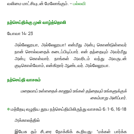
வலிமை மாட்சியுடன் மேலோங்கும். –
பல்லவி
நற்செய்திக்கு முன் வாழ்த்தொலி
யோவா 14: 23
அல்லேலூயா, அல்லேலூயா! என்மீது அன்பு கொண்டுள்ளவர்
நான் சொல்வதைக் கடைப்பிடிப்பார். என் தந்தையும் அவர்மீது
அன்பு கொள்வார். நாங்கள் அவரிடம் வந்து அவருடன்
குடிகொள்வோம், என்கிறார் ஆண்டவர். அல்லேலூயா.
நற்செய்தி வாசகம்
மறைவாய் உள்ளதைக் காணும் உங்கள் தந்தையும் உங்களுக்குக்
கைம்மாறு அளிப்பார்.
✠
மத்தேயு எழுதிய தூய நற்செய்தியிலிருந்து வாசகம் 6: 1-6, 16-18
அக்காலத்தில்
இயேசு தம் சீடரை நோக்கிக் கூறியது: “மக்கள் பார்க்க