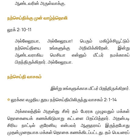
ஆண்டவரின் அருள்வாக்கு.
நற்செய்திக்கு முன் வாழ்த்தொலி
லூக் 2: 10-11
அல்லேலூயா, அல்லேலூயா! பெரும் மகிழ்ச்சியூட்டும்
நற்செய்தியை உங்களுக்கு அறிவிக்கிறேன். இன்று
ஆண்டவராகிய மெசியா என்னும் மீட்பர் நமக்காகப்
பிறந்திருக்கிறார். அல்லேலூயா.
நற்செய்தி வாசகம்
இன்று உங்களுக்காக மீட்பர் பிறந்திருக்கிறார்.
✠
லூக்கா எழுதிய தூய நற்செய்தியிலிருந்து வாசகம் 2: 1-14
அக்காலத்தில் அகுஸ்து சீசர் தம் பேரரசு முழுவதும் மக்கள்
தொகையைக் கணக்கிடுமாறு கட்டளை பிறப்பித்தார். அதன்படி
சிரிய நாட்டில் குரேனியு என்பவர் ஆளுநராய் இருந்தபோது
முதன்முறையாக மக்கள் தொகை கணக்கிடப்பட்டது. தம் பெயரைப்