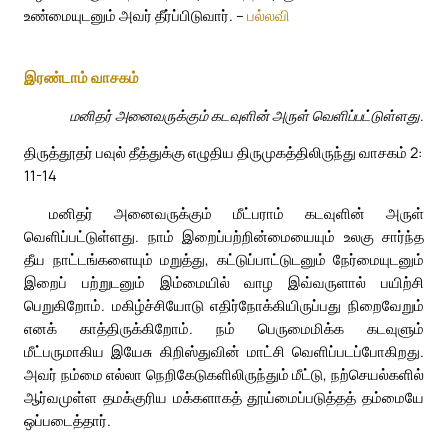
உண்மையுடனும் அவர் தீர்ப்பிடுவார். –
பல்லவி
இரண்டாம் வாசகம்
மனிதர் அனைவருக்கும் கடவுளின் அருள் வெளிப்பட்டுள்ளது.
திருத்தூதர் பவுல் தீத்துக்கு எழுதிய திருமுகத்திலிருந்து வாசகம் 2:
11-14
மனிதர் அனைவருக்கும் மீட்பராம் கடவுளின் அருள்
வெளிப்பட்டுள்ளது. நாம் இறைப்பற்றின்மையையும் உலகு சார்ந்த
தீய நாட்டங்களையும் மறுத்து, கட்டுப்பாட்டுடனும் நேர்மையுடனும்
இறைப் பற்றுடனும் இம்மையில் வாழ இவ்வருளால் பயிற்சி
பெறுகிறோம். மகிழ்ச்சியோடு எதிர்நோக்கியிருப்பது நிறைவேறும்
எனக் காத்திருக்கிறோம். நம் பெருமைமிக்க கடவுளும்
மீட்பருமாகிய இயேசு கிறிஸ்துவின் மாட்சி வெளிப்படப்போகிறது.
அவர் நம்மை எல்லா நெறிகேடுகளிலிருந்தும் மீட்டு, நற்செயல்களில்
ஆர்வமுள்ள தமக்குரிய மக்களாகத் தூய்மைப்படுத்தத் தம்மையே
ஒப்படைத்தார்.