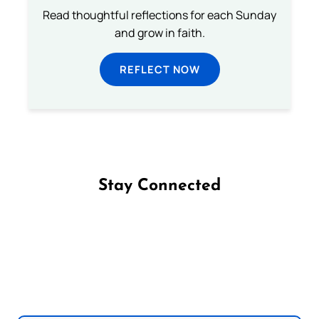
Read thoughtful reflections for each Sunday
and grow in faith.
REFLECT NOW
Stay Connected
Follow us on Facebook
Follow us on Instagram
Follow us on X
Subscribe to our YouTube Channel
Follow us on WhatsApp