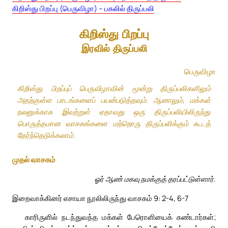
கிறிஸ்து பிறப்பு (பெருவிழா) – பகலில் திருப்பலி
கிறிஸ்து பிறப்பு
இரவில் திருப்பலி
பெருவிழா
கிறிஸ்து பிறப்புப் பெருவிழாவின் மூன்று திருப்பலிகளிலும்
அதற்குள்ள பாடங்களைப் பயன்படுத்தவும். ஆனாலும், மக்கள்
நலனுக்காக இவற்றுள் ஏதாவது ஒரு திருப்பலியிலிருந்து
பொருத்தமான வாசகங்களை மற்றொரு திருப்பலிக்கும் கூடத்
தேர்ந்தெடுக்கலாம்.
முதல் வாசகம்
ஓர் ஆண் மகவு நமக்குத் தரப்பட்டுள்ளார்.
இறைவாக்கினர் எசாயா நூலிலிருந்து வாசகம் 9: 2-4, 6-7
காரிருளில் நடந்துவந்த மக்கள் பேரொளியைக் கண்டார்கள்;