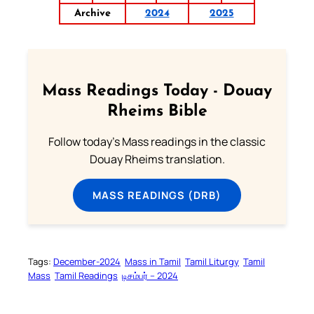
Archive
2024
2025
Mass Readings Today - Douay
Rheims Bible
Follow today's Mass readings in the classic
Douay Rheims translation.
MASS READINGS (DRB)
Tags:
December-2024
Mass in Tamil
Tamil Liturgy
Tamil
Mass
Tamil Readings
டிசம்பர் – 2024