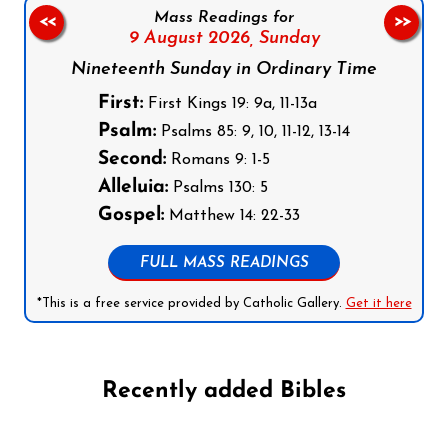
Mass Readings for
<<
>>
9 August 2026,
Sunday
Nineteenth Sunday in Ordinary Time
First:
First Kings 19: 9a, 11-13a
Psalm:
Psalms 85: 9, 10, 11-12, 13-14
Second:
Romans 9: 1-5
Alleluia:
Psalms 130: 5
Gospel:
Matthew 14: 22-33
FULL MASS READINGS
*This is a free service provided by Catholic Gallery.
Get it here
Recently added Bibles