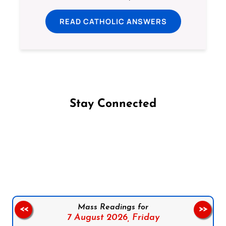
READ CATHOLIC ANSWERS
Stay Connected
Follow us on Facebook
Follow us on Instagram
Follow us on X
Subscribe to our YouTube Channel
Follow us on WhatsApp
Mass Readings for
<<
>>
7 August 2026,
Friday