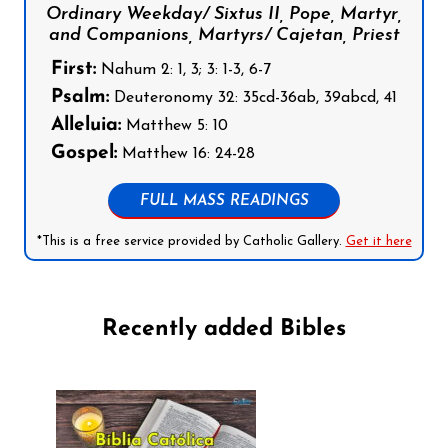
Ordinary Weekday/ Sixtus II, Pope, Martyr,
and Companions, Martyrs/ Cajetan, Priest
First:
Nahum 2: 1, 3; 3: 1-3, 6-7
Psalm:
Deuteronomy 32: 35cd-36ab, 39abcd, 41
Alleluia:
Matthew 5: 10
Gospel:
Matthew 16: 24-28
FULL MASS READINGS
*This is a free service provided by Catholic Gallery.
Get it here
Recently added Bibles