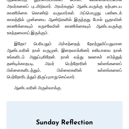
அவர்களைப் புடமிடுவார். அவர்களும் ஆண்டவருக்கு ஏற்புடைய
காணிக்கை கொண்டு வருவார்கள். அப்பொழுது பண்டைக்
காலத்தில் முன்னைய ஆண்டுகளில் இருந்தது போல் யூதாவின்
காணிக்கையும் எருசலேமின் காணிக்கையும் ஆண்டவருக்கு
உகந்தனவாய் இருக்கும்.
இதோ! பெரியதும் அச்சத்தைத் தோற்றுவிப்பதுமான
ஆண்டவரின் நாள் வருமுன், இறைவாக்கினர் எலியாவை நான்
உங்களிடம் அனுப்புகிறேன். நான் வந்து உலகைச் சபித்துத்
தண்டிக்காதபடி, அவர் பெற்றோரின் உள்ளங்களைப்
பிள்ளைகளிடத்தும், பிள்ளைகளின் உள்ளங்களைப்
பெற்றோரிடத்தும் திருப்புமாறு செய்வார்.
ஆண்டவரின் அருள்வாக்கு.
Sunday Reflection