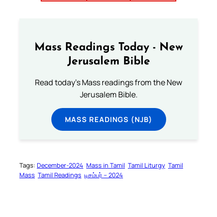
Mass Readings Today - New
Jerusalem Bible
Read today's Mass readings from the New
Jerusalem Bible.
MASS READINGS (NJB)
Tags:
December-2024
Mass in Tamil
Tamil Liturgy
Tamil
Mass
Tamil Readings
டிசம்பர் – 2024