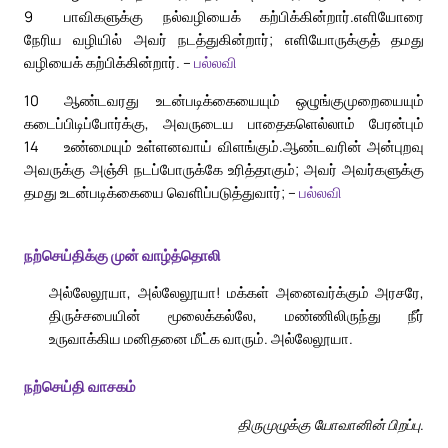
9
பாவிகளுக்கு நல்வழியைக் கற்பிக்கின்றார்.
எளியோரை
நேரிய வழியில் அவர் நடத்துகின்றார்; எளியோருக்குத் தமது
வழியைக் கற்பிக்கின்றார். –
பல்லவி
10
ஆண்டவரது உடன்படிக்கையையும் ஒழுங்குமுறையையும்
கடைப்பிடிப்போர்க்கு, அவருடைய பாதைகளெல்லாம் பேரன்பும்
14
உண்மையும் உள்ளனவாய் விளங்கும்.
ஆண்டவரின் அன்புறவு
அவருக்கு அஞ்சி நடப்போருக்கே உரித்தாகும்; அவர் அவர்களுக்கு
தமது உடன்படிக்கையை வெளிப்படுத்துவார்; –
பல்லவி
நற்செய்திக்கு முன் வாழ்த்தொலி
அல்லேலூயா, அல்லேலூயா! மக்கள் அனைவர்க்கும் அரசரே,
திருச்சபையின் மூலைக்கல்லே, மண்ணிலிருந்து நீர்
உருவாக்கிய மனிதனை மீட்க வாரும். அல்லேலூயா.
நற்செய்தி வாசகம்
திருமுழுக்கு யோவானின் பிறப்பு.