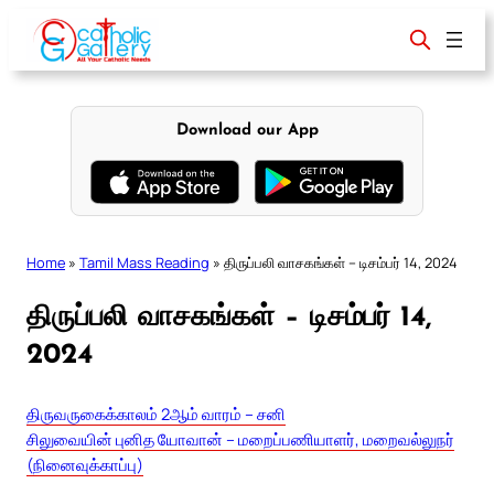
Skip
to
content
Download our App
Home
»
Tamil Mass Reading
»
திருப்பலி வாசகங்கள் – டிசம்பர் 14, 2024
திருப்பலி வாசகங்கள் – டிசம்பர் 14,
2024
திருவருகைக்காலம் 2ஆம் வாரம் – சனி
சிலுவையின் புனித யோவான் – மறைப்பணியாளர், மறைவல்லுநர்
(நினைவுக்காப்பு)