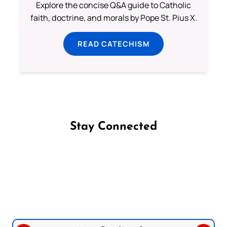
Explore the concise Q&A guide to Catholic
faith, doctrine, and morals by Pope St. Pius X.
READ CATECHISM
Stay Connected
Follow us on Facebook
Follow us on Instagram
Follow us on X
Subscribe to our YouTube Channel
Follow us on WhatsApp