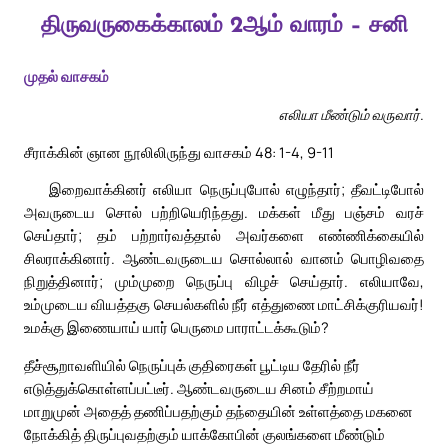
திருவருகைக்காலம் 2ஆம் வாரம் – சனி
முதல் வாசகம்
எலியா மீண்டும் வருவார்.
சீராக்கின் ஞான நூலிலிருந்து வாசகம் 48: 1-4, 9-11
இறைவாக்கினர் எலியா நெருப்புபோல் எழுந்தார்; தீவட்டிபோல்
அவருடைய சொல் பற்றியெரிந்தது. மக்கள் மீது பஞ்சம் வரச்
செய்தார்; தம் பற்றார்வத்தால் அவர்களை எண்ணிக்கையில்
சிலராக்கினார். ஆண்டவருடைய சொல்லால் வானம் பொழிவதை
நிறுத்தினார்; மும்முறை நெருப்பு விழச் செய்தார். எலியாவே,
உம்முடைய வியத்தகு செயல்களில் நீர் எத்துணை மாட்சிக்குரியவர்!
உமக்கு இணையாய் யார் பெருமை பாராட்டக்கூடும்?
தீச்சூறாவளியில் நெருப்புக் குதிரைகள் பூட்டிய தேரில் நீர்
எடுத்துக்கொள்ளப்பட்டீர். ஆண்டவருடைய சினம் சீற்றமாய்
மாறுமுன் அதைத் தணிப்பதற்கும் தந்தையின் உள்ளத்தை மகனை
நோக்கித் திருப்புவதற்கும் யாக்கோபின் குலங்களை மீண்டும்