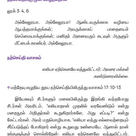
லூக் 3: 4, 6
அல்லேலூயா, அல்லேலூயா! ஆண்டவருக்காக வழியை
ஆயத்தமாக்குங்கள்; அவருக்காகப் பாதையைச்
செம்மையாக்குங்கள்; மனிதர் அனைவரும் கடவுள் அருளும்
மீட்பைக் காண்பர். அல்லேலூயா.
நற்செய்தி வாசகம்
எலியா ஏற்கெனவே வந்துவிட்டார்; அவரை மக்கள்
கண்டுணரவில்லை.
✠
மத்தேயு எழுதிய தூய நற்செய்தியிலிருந்து வாசகம் 17: 10-13
இயேசுவும் சீடர்களும் மலையிலிருந்து இறங்கி வந்தபோது
சீடர்கள் அவரிடம், “எலியாதான் முதலில் வரவேண்டும் என்று
மறைநூல் அறிஞர்கள் கூறுகிறார்களே, அது எப்படி?” என்று
கேட்டார்கள். அவர் மறுமொழியாக, “எலியா வந்து எல்லாவற்றையும்
சீர்ப்படுத்தப் போகிறார் என்று கூறுவது உண்மையே. ஆனால் நான்
உங்களுக்குச் சொல்கிறேன்: எலியா ஏற்கெனவே வந்துவிட்டார்.