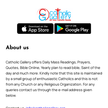
About us
Catholic Gallery offers Daily Mass Readings, Prayers,
Quotes, Bible Online, Yearly plan to read bible, Saint of the
day and much more. Kindly note that this site is maintained
by a small group of enthusiastic Catholics and this is not
from any Church or any Religious Organization. For any
queries contact us through the e-mail address given
below.
Contact us:
info@catholicgallery.org