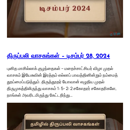
திருப்பலி வாசகங்கள் – டிசம்பர் 28, 2024
புனித மாசில்லாக் குழந்தைகள் – மறைச்சாட்சியர் விழா முதல்
வாசகம் இயேசுவின் இரத்தம் எல்லாப் பாவத்தினின்றும் நம்மைத்
தூய்மைப்படுத்தும். திருத்தூதர் யோவான் எழுதிய முதல்
திருமுகத்திலிருந்து வாசகம் 1: 5- 2: 2 சகோதரர் சகோதரிகளே,
நாங்கள் அவரிடமிருந்து கேட்டறிந்து…