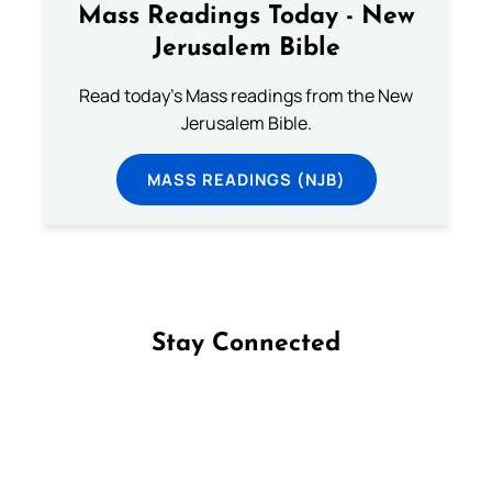
Mass Readings Today - New
Jerusalem Bible
Read today's Mass readings from the New
Jerusalem Bible.
MASS READINGS (NJB)
Stay Connected
Follow us on Facebook
Follow us on Instagram
Follow us on X
Subscribe to our YouTube Channel
Follow us on WhatsApp