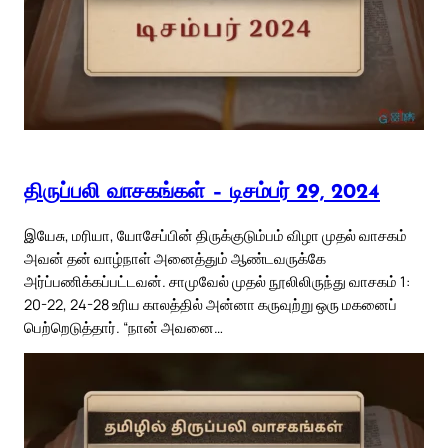
திருப்பலி வாசகங்கள் – டிசம்பர் 29, 2024
இயேசு, மரியா, யோசேப்பின் திருக்குடும்பம் விழா முதல் வாசகம்
அவன் தன் வாழ்நாள் அனைத்தும் ஆண்டவருக்கே
அர்ப்பணிக்கப்பட்டவன். சாமுவேல் முதல் நூலிலிருந்து வாசகம் 1:
20-22, 24-28 உரிய காலத்தில் அன்னா கருவுற்று ஒரு மகனைப்
பெற்றெடுத்தார். “நான் அவனை…