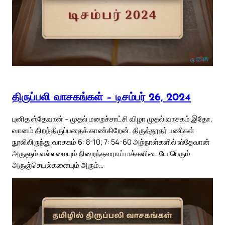
திருப்பலி வாசகங்கள் – டிசம்பர் 26, 2024
புனித ஸ்தேவான் – முதல் மறைச்சாட்சி விழா முதல் வாசகம் இதோ,
வானம் திறந்திருப்பதைக் காண்கிறேன். திருத்தூதர் பணிகள்
நூலிலிருந்து வாசகம் 6: 8-10; 7: 54-60 அந்நாள்களில் ஸ்தேவான்
அருளும் வல்லமையும் நிறைந்தவராய் மக்களிடையே பெரும்
அருஞ்செயல்களையும் அரும்…