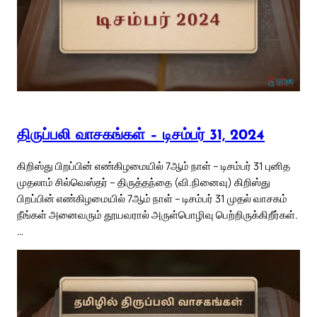
திருப்பலி வாசகங்கள் – டிசம்பர் 31, 2024
கிறிஸ்து பிறப்பின் எண்கிழமையில் 7ஆம் நாள் – டிசம்பர் 31 புனித
முதலாம் சில்வெஸ்தர் – திருத்தந்தை (வி.நினைவு) கிறிஸ்து
பிறப்பின் எண்கிழமையில் 7ஆம் நாள் – டிசம்பர் 31 முதல் வாசகம்
நீங்கள் அனைவரும் தூயவரால் அருள்பொழிவு பெற்றிருக்கிறீர்கள்.
…