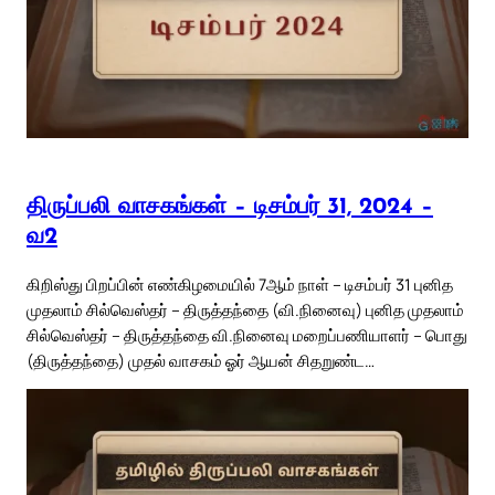
திருப்பலி வாசகங்கள் – டிசம்பர் 31, 2024 –
வ2
கிறிஸ்து பிறப்பின் எண்கிழமையில் 7ஆம் நாள் – டிசம்பர் 31 புனித
முதலாம் சில்வெஸ்தர் – திருத்தந்தை (வி.நினைவு) புனித முதலாம்
சில்வெஸ்தர் – திருத்தந்தை வி.நினைவு மறைப்பணியாளர் – பொது
(திருத்தந்தை) முதல் வாசகம் ஓர் ஆயன் சிதறுண்ட…