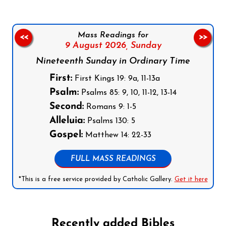
Mass Readings for
<<
>>
9 August 2026,
Sunday
Nineteenth Sunday in Ordinary Time
First:
First Kings 19: 9a, 11-13a
Psalm:
Psalms 85: 9, 10, 11-12, 13-14
Second:
Romans 9: 1-5
Alleluia:
Psalms 130: 5
Gospel:
Matthew 14: 22-33
FULL MASS READINGS
*This is a free service provided by Catholic Gallery.
Get it here
Recently added Bibles