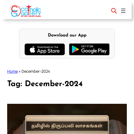
Skip
to
content
Download our App
Home
»
December-2024
Tag:
December-2024