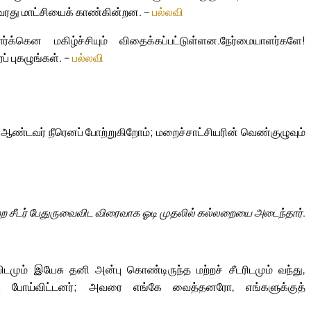
ரது மாட்சியைக் காண்கின்றன. –
பல்லவி
க்கென மகிழ்ச்சியும் விதைக்கப்பட்டுள்ளன.
நேர்மையாளர்களே!
 புகழுங்கள். –
பல்லவி
ண்டவர் நீரெனப் போற்றுகிறோம்; மறைச்சாட்சியரின் வெண்குழுவும்
்ற சீடர் பேதுருவைவிட விரைவாக ஓடி முதலில் கல்லறையை அடைந்தார்.
டமும் இயேசு தனி அன்பு கொண்டிருந்த மற்றச் சீடரிடமும் வந்து,
ு போய்விட்டனர்; அவரை எங்கே வைத்தனரோ, எங்களுக்குத்