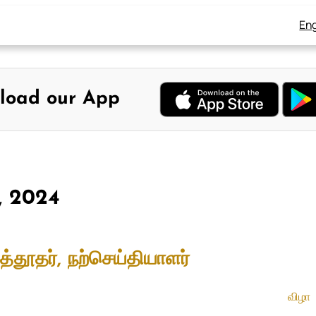
Eng
load our App
7, 2024
்தூதர், நற்செய்தியாளர்
விழா