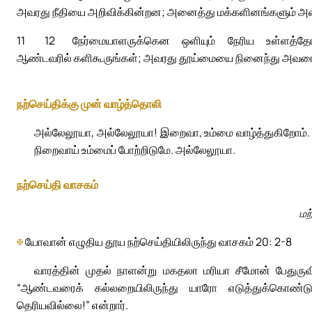
அவரது நீதியை அறிவிக்கின்றன; அனைத்து மக்களினங்களும் அவ
11
12
நேர்மையாளருக்கென ஒளியும் நேரிய உள்ளத்தோர்
ஆண்டவரில் களிகூருங்கள்; அவரது தூய்மையை நினைந்து அவரைப்
நற்செய்திக்கு முன் வாழ்த்தொலி
அல்லேலூயா, அல்லேலூயா! இறைவா, உம்மை வாழ்த்துகிறோம். ஆ
நிறைவாய் உம்மைப் போற்றிடுமே. அல்லேலூயா.
நற்செய்தி வாசகம்
மற
✠
யோவான் எழுதிய தூய நற்செய்தியிலிருந்து வாசகம் 20: 2-8
வாரத்தின் முதல் நாளன்று மகதலா மரியா சீமோன் பேதுருவி
“ஆண்டவரைக் கல்லறையிலிருந்து யாரோ எடுத்துக்கொண்ட
தெரியவில்லை!” என்றார்.