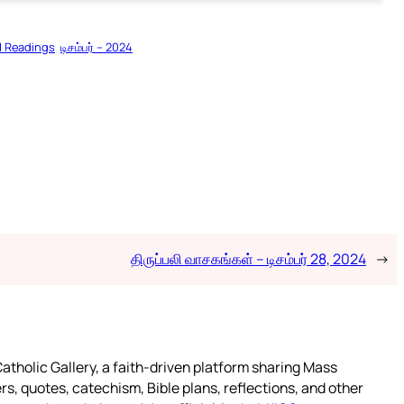
l Readings
டிசம்பர் – 2024
திருப்பலி வாசகங்கள் – டிசம்பர் 28, 2024
→
atholic Gallery, a faith-driven platform sharing Mass
rs, quotes, catechism, Bible plans, reflections, and other