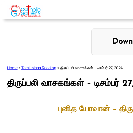
Skip
to
content
Down
Home
»
Tamil Mass Reading
»
திருப்பலி வாசகங்கள் – டிசம்பர் 27, 2024
திருப்பலி வாசகங்கள் – டிசம்பர் 2
புனித யோவான் – திருத