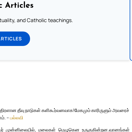
c Articles
rituality, and Catholic teachings.
ARTICLES
! திரளான தீவு நாடுகள் களிகூர்வனவாக!
மேகமும் காரிருளும் அவரைச்
ம். –
பல்லவி
ர் முன்னிலையில், மலைகள் மெழுகென உருகுகின்றன.
வானங்கள்