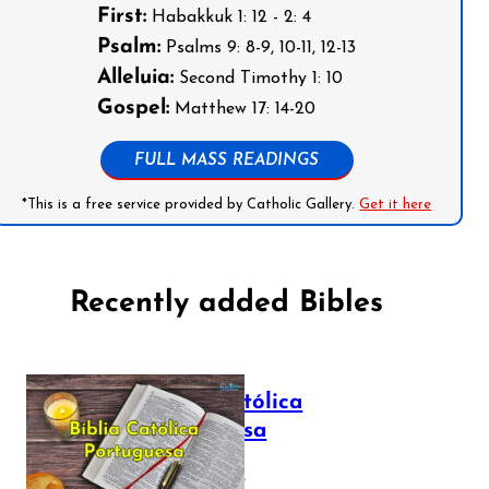
First:
Habakkuk 1: 12 - 2: 4
Psalm:
Psalms 9: 8-9, 10-11, 12-13
Alleluia:
Second Timothy 1: 10
Gospel:
Matthew 17: 14-20
FULL MASS READINGS
*This is a free service provided by Catholic Gallery.
Get it here
Recently added Bibles
Bíblia Católica
Portuguesa
July 16, 2025