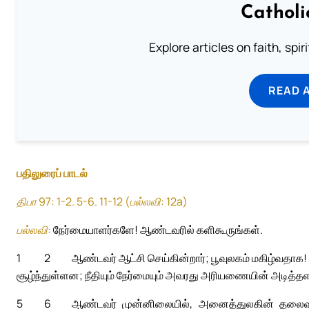
Catholi
Explore articles on faith, spi
READ 
பதிலுரைப் பாடல்
திபா 97: 1-2. 5-6. 11-12 (பல்லவி: 12a)
பல்லவி:
நேர்மையாளர்களே! ஆண்டவரில் களிகூருங்கள்.
1
2
ஆண்டவர் ஆட்சி செய்கின்றார்; பூவுலகம் மகிழ்வதாக
சூழ்ந்துள்ளன; நீதியும் நேர்மையும் அவரது அரியணையின் அடித்தள
5
6
ஆண்டவர் முன்னிலையில், அனைத்துலகின் தலைவ