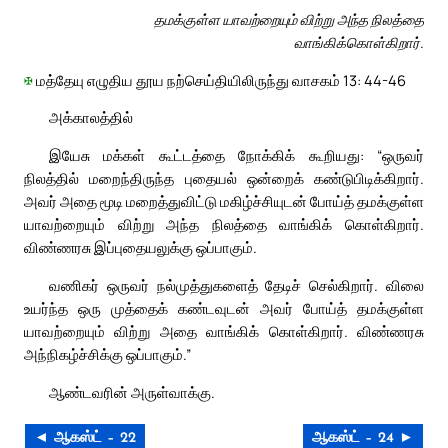
தமக்குள்ள யாவற்றையும் விற்று அந்த நிலத்தை
வாங்கிக்கொள்கிறார்.
✠
மத்தேயு எழுதிய தூய நற்செய்தியிலிருந்து வாசகம் 13: 44-46
அக்காலத்தில்
இயேசு மக்கள் கூட்டத்தை நோக்கிக் கூறியது: “ஒருவர்
நிலத்தில் மறைந்திருந்த புதையல் ஒன்றைக் கண்டுபிடிக்கிறார்.
அவர் அதை மூடி மறைத்துவிட்டு மகிழ்ச்சியுடன் போய்த் தமக்குள்ள
யாவற்றையும் விற்று அந்த நிலத்தை வாங்கிக் கொள்கிறார்.
விண்ணரசு இப்புதையலுக்கு ஒப்பாகும்.
வணிகர் ஒருவர் நல்முத்துகளைத் தேடிச் செல்கிறார். விலை
உயர்ந்த ஒரு முத்தைக் கண்டவுடன் அவர் போய்த் தமக்குள்ள
யாவற்றையும் விற்று அதை வாங்கிக் கொள்கிறார். விண்ணரசு
அந்நிகழ்ச்சிக்கு ஒப்பாகும்.”
ஆண்டவரின் அருள்வாக்கு.
◄ ஆகஸ்ட் – 22
ஆகஸ்ட் – 24 ►