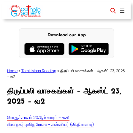
Skip
to
content
Download our App
Home
»
Tamil Mass Reading
»
திருப்பலி வாசகங்கள் – ஆகஸ்ட் 23, 2025
– வ2
திருப்பலி வாசகங்கள் – ஆகஸ்ட் 23,
2025 – வ2
பொதுக்காலம் 20ஆம் வாரம் – சனி
லீமா நகர் புனித ரோசா – கன்னியர் (வி.நினைவு)