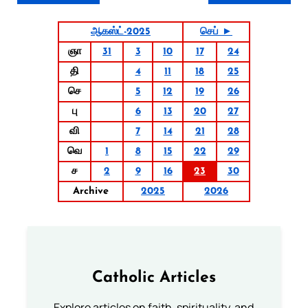
ஆகஸ்ட்-2025
செப் ►
ஞா
31
3
10
17
24
தி
4
11
18
25
செ
5
12
19
26
பு
6
13
20
27
வி
7
14
21
28
வெ
1
8
15
22
29
ச
2
9
16
23
30
Archive
2025
2026
Catholic Articles
Explore articles on faith, spirituality, and