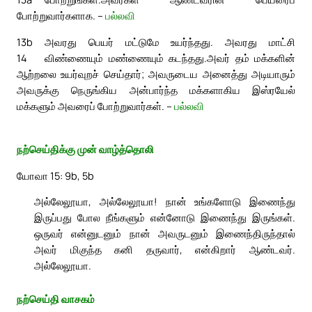
போற்றுவார்களாக. –
பல்லவி
13b
அவரது பெயர் மட்டுமே உயர்ந்தது. அவரது மாட்சி
14
விண்ணையும் மண்ணையும் கடந்தது.
அவர் தம் மக்களின்
ஆற்றலை உயர்வுறச் செய்தார்; அவருடைய அனைத்து அடியாரும்
அவருக்கு நெருங்கிய அன்பார்ந்த மக்களாகிய இஸ்ரயேல்
மக்களும் அவரைப் போற்றுவார்கள். –
பல்லவி
நற்செய்திக்கு முன் வாழ்த்தொலி
யோவா 15: 9b, 5b
அல்லேலூயா, அல்லேலூயா! நான் உங்களோடு இணைந்து
இருப்பது போல நீங்களும் என்னோடு இணைந்து இருங்கள்.
ஒருவர் என்னுடனும் நான் அவருடனும் இணைந்திருந்தால்
அவர் மிகுந்த கனி தருவார், என்கிறார் ஆண்டவர்.
அல்லேலூயா.
நற்செய்தி வாசகம்