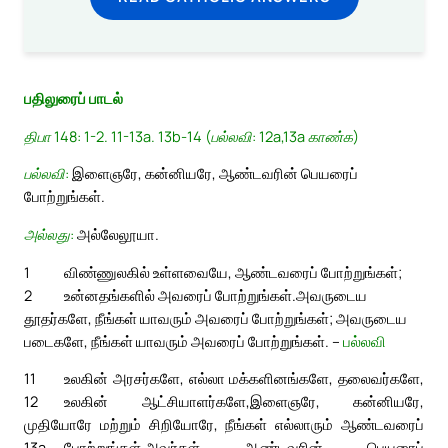
பதிலுரைப் பாடல்
திபா 148: 1-2. 11-13a. 13b-14 (பல்லவி: 12a,13a காண்க)
பல்லவி:
இளைஞரே, கன்னியரே, ஆண்டவரின் பெயரைப்
போற்றுங்கள்.
அல்லது:
அல்லேலூயா.
1
விண்ணுலகில் உள்ளவையே, ஆண்டவரைப் போற்றுங்கள்;
2
உன்னதங்களில் அவரைப் போற்றுங்கள்.
அவருடைய
தூதர்களே, நீங்கள் யாவரும் அவரைப் போற்றுங்கள்; அவருடைய
படைகளே, நீங்கள் யாவரும் அவரைப் போற்றுங்கள். –
பல்லவி
11
உலகின் அரசர்களே, எல்லா மக்களினங்களே, தலைவர்களே,
12
உலகின் ஆட்சியாளர்களே,
இளைஞரே, கன்னியரே,
முதியோரே மற்றும் சிறியோரே, நீங்கள் எல்லாரும் ஆண்டவரைப்
13a
போற்றுங்கள்.
அவர்கள் ஆண்டவரின் பெயரைப்