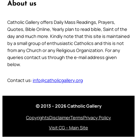
About us
Catholic Gallery offers Daily Mass Readings, Prayers,
Quotes, Bible Online, Yearly plan to read bible, Saint of the
day and much more. Kindly note that this site is maintained
by a small group of enthusiastic Catholics and this is not
from any Church or any Religious Organization. For any
queries contact us through the e-mail address given
below.
Contact us:
info@catholicgallery.org
© 2013 – 2026 Catholic Gallery
Copyrights
Disclaimer
Terms
Privacy Policy
Visit CG – Main Site