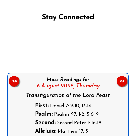
Stay Connected
Follow us on Facebook
Follow us on Instagram
Follow us on X
Subscribe to our YouTube Channel
Follow us on WhatsApp
Mass Readings for
<<
>>
6 August 2026,
Thursday
Transfiguration of the Lord Feast
First:
Daniel 7: 9-10, 13-14
Psalm:
Psalms 97: 1-2, 5-6, 9
Second:
Second Peter 1: 16-19
Alleluia:
Matthew 17: 5