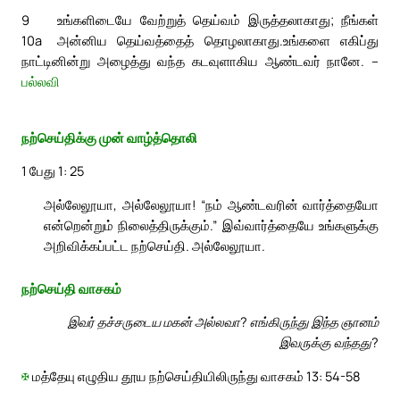
9
உங்களிடையே வேற்றுத் தெய்வம் இருத்தலாகாது; நீங்கள்
10a
அன்னிய தெய்வத்தைத் தொழலாகாது.
உங்களை எகிப்து
நாட்டினின்று அழைத்து வந்த கடவுளாகிய ஆண்டவர் நானே. –
பல்லவி
நற்செய்திக்கு முன் வாழ்த்தொலி
1 பேது 1: 25
அல்லேலூயா, அல்லேலூயா! “நம் ஆண்டவரின் வார்த்தையோ
என்றென்றும் நிலைத்திருக்கும்.” இவ்வார்த்தையே உங்களுக்கு
அறிவிக்கப்பட்ட நற்செய்தி. அல்லேலூயா.
நற்செய்தி வாசகம்
இவர் தச்சருடைய மகன் அல்லவா? எங்கிருந்து இந்த ஞானம்
இவருக்கு வந்தது?
✠
மத்தேயு எழுதிய தூய நற்செய்தியிலிருந்து வாசகம் 13: 54-58