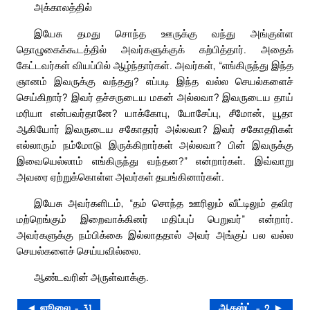
அக்காலத்தில்
இயேசு தமது சொந்த ஊருக்கு வந்து அங்குள்ள
தொழுகைக்கூடத்தில் அவர்களுக்குக் கற்பித்தார். அதைக்
கேட்டவர்கள் வியப்பில் ஆழ்ந்தார்கள். அவர்கள், “எங்கிருந்து இந்த
ஞானம் இவருக்கு வந்தது? எப்படி இந்த வல்ல செயல்களைச்
செய்கிறார்? இவர் தச்சருடைய மகன் அல்லவா? இவருடைய தாய்
மரியா என்பவர்தானே? யாக்கோபு, யோசேப்பு, சீமோன், யூதா
ஆகியோர் இவருடைய சகோதரர் அல்லவா? இவர் சகோதரிகள்
எல்லாரும் நம்மோடு இருக்கிறார்கள் அல்லவா? பின் இவருக்கு
இவையெல்லாம் எங்கிருந்து வந்தன?” என்றார்கள். இவ்வாறு
அவரை ஏற்றுக்கொள்ள அவர்கள் தயங்கினார்கள்.
இயேசு அவர்களிடம், “தம் சொந்த ஊரிலும் வீட்டிலும் தவிர
மற்றெங்கும் இறைவாக்கினர் மதிப்புப் பெறுவர்” என்றார்.
அவர்களுக்கு நம்பிக்கை இல்லாததால் அவர் அங்குப் பல வல்ல
செயல்களைச் செய்யவில்லை.
ஆண்டவரின் அருள்வாக்கு.
◄ ஜூலை – 31
ஆகஸ்ட் – 2 ►