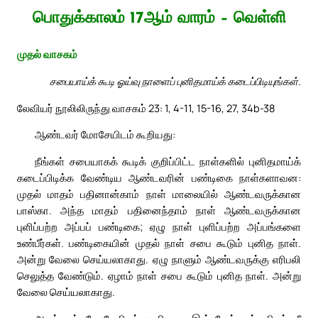
பொதுக்காலம் 17ஆம் வாரம் – வெள்ளி
முதல் வாசகம்
சபையாய்க் கூடி ஓய்வு நாளைப் புனிதமாய்க் கடைப்பிடியுங்கள்.
லேவியர் நூலிலிருந்து வாசகம் 23: 1, 4-11, 15-16, 27, 34b-38
ஆண்டவர் மோசேயிடம் கூறியது:
நீங்கள் சபையாகக் கூடிக் குறிப்பிட்ட நாள்களில் புனிதமாய்க்
கடைப்பிடிக்க வேண்டிய ஆண்டவரின் பண்டிகை நாள்களாவன:
முதல் மாதம் பதினான்காம் நாள் மாலையில் ஆண்டவருக்கான
பாஸ்கா. அந்த மாதம் பதினைந்தாம் நாள் ஆண்டவருக்கான
புளிப்பற்ற அப்பப் பண்டிகை; ஏழு நாள் புளிப்பற்ற அப்பங்களை
உண்பீர்கள். பண்டிகையின் முதல் நாள் சபை கூடும் புனித நாள்.
அன்று வேலை செய்யலாகாது. ஏழு நாளும் ஆண்டவருக்கு எரிபலி
செலுத்த வேண்டும். ஏழாம் நாள் சபை கூடும் புனித நாள். அன்று
வேலை செய்யலாகாது.