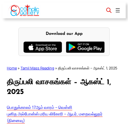
Skip
to
content
Download our App
Home
»
Tamil Mass Reading
»
திருப்பலி வாசகங்கள் – ஆகஸ்ட் 1, 2025
திருப்பலி வாசகங்கள் – ஆகஸ்ட் 1,
2025
பொதுக்காலம் 17ஆம் வாரம் – வெள்ளி
புனித அல்போன்ஸ் மரிய லிகோரி – ஆயர், மறைவல்லுநர்
(நினைவு)