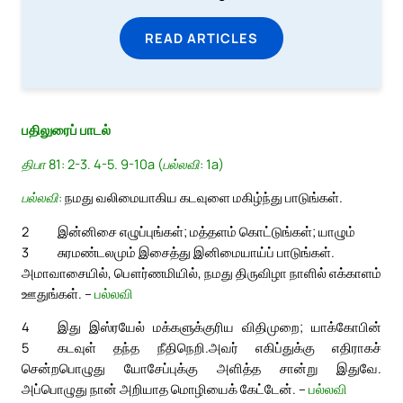
READ ARTICLES
பதிலுரைப் பாடல்
திபா 81: 2-3. 4-5. 9-10a (பல்லவி: 1a)
பல்லவி:
நமது வலிமையாகிய கடவுளை மகிழ்ந்து பாடுங்கள்.
2
இன்னிசை எழுப்புங்கள்; மத்தளம் கொட்டுங்கள்; யாழும்
3
சுரமண்டலமும் இசைத்து இனிமையாய்ப் பாடுங்கள்.
அமாவாசையில், பௌர்ணமியில், நமது திருவிழா நாளில் எக்காளம்
ஊதுங்கள். –
பல்லவி
4
இது இஸ்ரயேல் மக்களுக்குரிய விதிமுறை; யாக்கோபின்
5
கடவுள் தந்த நீதிநெறி.
அவர் எகிப்துக்கு எதிராகச்
சென்றபொழுது யோசேப்புக்கு அளித்த சான்று இதுவே.
அப்பொழுது நான் அறியாத மொழியைக் கேட்டேன். –
பல்லவி