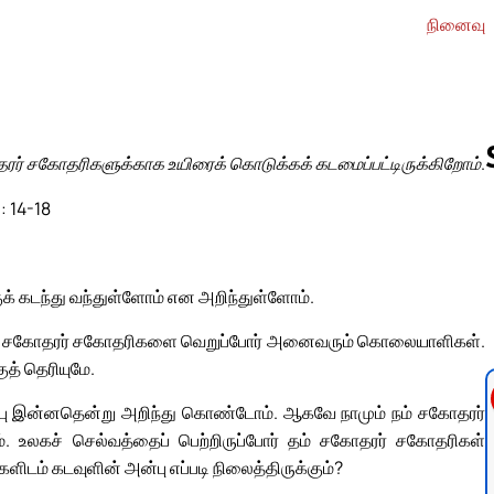
நினைவு
ரர் சகோதரிகளுக்காக உயிரைக் கொடுக்கக் கடமைப்பட்டிருக்கிறோம்.
: 14-18
Follow us 
ுக் கடந்து வந்துள்ளோம் என அறிந்துள்ளோம்.
 தம் சகோதரர் சகோதரிகளை வெறுப்போர் அனைவரும் கொலையாளிகள்.
த் தெரியுமே.
ன்பு இன்னதென்று அறிந்து கொண்டோம். ஆகவே நாமும் நம் சகோதரர்
். உலகச் செல்வத்தைப் பெற்றிருப்போர் தம் சகோதரர் சகோதரிகள்
ிடம் கடவுளின் அன்பு எப்படி நிலைத்திருக்கும்?