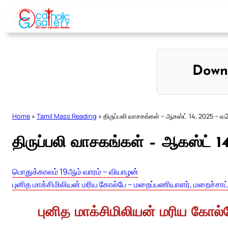
Skip
to
content
Down
Home
»
Tamil Mass Reading
»
திருப்பலி வாசகங்கள் – ஆகஸ்ட் 14, 2025 – வ
திருப்பலி வாசகங்கள் – ஆகஸ்ட் 1
பொதுக்காலம் 19ஆம் வாரம் – வியாழன்
புனித மாக்சிமிலியன் மரிய கோல்பே – மறைப்பணியாளர், மறைச்சாட
புனித மாக்சிமிலியன் மரிய கோல்