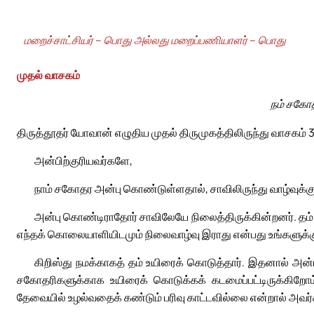
மறைச்சாட்சியர் – பொது அல்லது மறைப்பணியாளர் – பொது
முதல் வாசகம்
நம் சகோத
திருத்தூதர் யோவான் எழுதிய முதல் திருமுகத்திலிருந்து வாசகம் 3
அன்பிற்குரியவர்களே,
நாம் சகோதர அன்பு கொண்டுள்ளதால், சாவிலிருந்து வாழ்வுக்க
அன்பு கொண்டிராதோர் சாவிலேயே நிலைத்திருக்கின்றனர்.
எந்தக் கொலையாளியிடமும் நிலைவாழ்வு இராது என்பது உங்களுக்கு
கிறிஸ்து நமக்காகத் தம் உயிரைக் கொடுத்தார். இதனால் அ
சகோதரிகளுக்காக உயிரைக் கொடுக்கக் கடமைப்பட்டிருக்கிறோம
தேவையில் உழல்வதைக் கண்டும் பரிவு காட்டவில்லை என்றால் அவர்கள