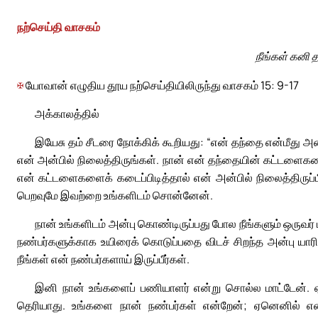
நற்செய்தி வாசகம்
நீங்கள் கனி த
✠
யோவான் எழுதிய தூய நற்செய்தியிலிருந்து வாசகம் 15: 9-17
அக்காலத்தில்
இயேசு தம் சீடரை நோக்கிக் கூறியது: “என் தந்தை என்மீது 
என் அன்பில் நிலைத்திருங்கள். நான் என் தந்தையின் கட்டளைகளை
என் கட்டளைகளைக் கடைப்பிடித்தால் என் அன்பில் நிலைத்திருப்பீர
பெறவுமே இவற்றை உங்களிடம் சொன்னேன்.
நான் உங்களிடம் அன்பு கொண்டிருப்பது போல நீங்களும் ஒருவர
நண்பர்களுக்காக உயிரைக் கொடுப்பதை விடச் சிறந்த அன்பு யா
நீங்கள் என் நண்பர்களாய் இருப்பீர்கள்.
இனி நான் உங்களைப் பணியாளர் என்று சொல்ல மாட்டேன்.
தெரியாது. உங்களை நான் நண்பர்கள் என்றேன்; ஏனெனில் என