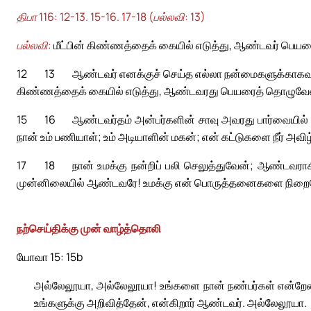
திபா 116: 12-13. 15-16. 17-18 (பல்லவி: 13)
பல்லவி:
மீட்பின் கிண்ணத்தைக் கையில் எடுத்து, ஆண்டவர் பெய
12
13
ஆண்டவர் எனக்குச் செய்த எல்லா நன்மைகளுக்காகவு
கிண்ணத்தைக் கையில் எடுத்து, ஆண்டவரது பெயரைத் தொழுவேன
15
16
ஆண்டவர்தம் அன்பர்களின் சாவு அவரது பார்வையில் மி
நான் உம் பணியாள்; உம் அடியாளின் மகன்; என் கட்டுகளை நீர் அவிழ்த்
17
18
நான் உமக்கு நன்றிப் பலி செலுத்துவேன்; ஆண்டவர
முன்னிலையில் ஆண்டவரே! உமக்கு என் பொருத்தனைகளை நிறைவ
நற்செய்திக்கு முன் வாழ்த்தொலி
யோவா 15: 15b
அல்லேலூயா, அல்லேலூயா! உங்களை நான் நண்பர்கள் என்றேன
உங்களுக்கு அறிவித்தேன், என்கிறார் ஆண்டவர். அல்லேலூயா.