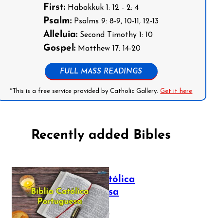
First:
Habakkuk 1: 12 - 2: 4
Psalm:
Psalms 9: 8-9, 10-11, 12-13
Alleluia:
Second Timothy 1: 10
Gospel:
Matthew 17: 14-20
FULL MASS READINGS
*This is a free service provided by Catholic Gallery.
Get it here
Recently added Bibles
Bíblia Católica
Portuguesa
July 16, 2025