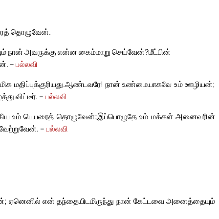
ரைத் தொழுவேன்.
ம் நான் அவருக்கு என்ன கைம்மாறு செய்வேன்?
மீட்பின்
். –
பல்லவி
க மதிப்புக்குரியது.
ஆண்டவரே! நான் உண்மையாகவே உம் ஊழியன்;
து விட்டீர். –
பல்லவி
ாகிய உம் பெயரைத் தொழுவேன்;
இப்பொழுதே உம் மக்கள் அனைவரின்
ேற்றுவேன். –
பல்லவி
்; ஏனெனில் என் தந்தையிடமிருந்து நான் கேட்டவை அனைத்தையும்