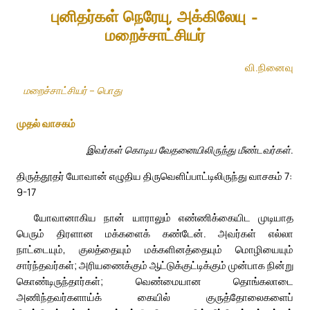
புனிதர்கள் நெரேயு, அக்கிலேயு –
மறைச்சாட்சியர்
வி.நினைவு
மறைச்சாட்சியர் – பொது
முதல் வாசகம்
இவர்கள் கொடிய வேதனையிலிருந்து மீண்டவர்கள்.
திருத்தூதர் யோவான் எழுதிய திருவெளிப்பாட்டிலிருந்து வாசகம் 7:
9-17
யோவானாகிய நான் யாராலும் எண்ணிக்கையிட முடியாத
பெரும் திரளான மக்களைக் கண்டேன். அவர்கள் எல்லா
நாட்டையும், குலத்தையும் மக்களினத்தையும் மொழியையும்
சார்ந்தவர்கள்; அரியணைக்கும் ஆட்டுக்குட்டிக்கும் முன்பாக நின்று
கொண்டிருந்தார்கள்; வெண்மையான தொங்கலாடை
அணிந்தவர்களாய்க் கையில் குருத்தோலைகளைப்