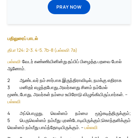
PRAY NOW
பதிலுரைப் பாடல்
திபா 124: 2-3. 4-5. 7b-8 (பல்லவி: 7a)
பல்லவி:
வேடர் கண்ணியினின்று தப்பிப் பிழைத்த பறவை போல்
ஆனோம்.
2
ஆண்டவர் நம் சார்பாக இருந்திராவிடில், நமக்கு எதிராக
3
மனிதர் எழுந்தபோது,
அவர்களது சினம் நம்மேல்
மூண்டபோது, அவர்கள் நம்மை உயிரோடு விழுங்கியிருப்பார்கள். –
பல்லவி
4
அப்பொழுது, வெள்ளம் நம்மை மூழ்கடித்திருக்கும்;
5
பெருவெள்ளம் நம்மீது புரண்டோடியிருக்கும்;
கொந்தளிக்கும்
வெள்ளம் நம்மீது பாய்ந்தோடியிருக்கும். –
பல்லவி