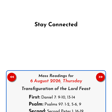
Stay Connected
Follow us on Facebook
Follow us on Instagram
Follow us on X
Subscribe to our YouTube Channel
Follow us on WhatsApp
Mass Readings for
<<
>>
6 August 2026,
Thursday
Transfiguration of the Lord Feast
First:
Daniel 7: 9-10, 13-14
Psalm:
Psalms 97: 1-2, 5-6, 9
Second:
Second Peter 1: 16-19