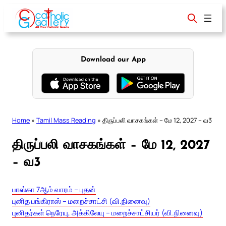
Skip
to
content
Download our App
Home
»
Tamil Mass Reading
»
திருப்பலி வாசகங்கள் – மே 12, 2027 – வ3
திருப்பலி வாசகங்கள் – மே 12, 2027
– வ3
பாஸ்கா 7ஆம் வாரம் – புதன்
புனித பங்கிராஸ் – மறைச்சாட்சி (வி.நினைவு)
புனிதர்கள் நெரேயு, அக்கிலேயு – மறைச்சாட்சியர் (வி.நினைவு)