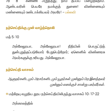
7b
8
கண்ணி அறுந்தது; நாம் தப்பிப் பிழைத்தோம்.
ஆண்டவரின் பெயரே நமக்குத் துணை! விண்ணையும்
மண்ணையும் உண்டாக்கியவர் அவரே! –
பல்லவி
நற்செய்திக்கு முன் வாழ்த்தொலி
மத் 5: 10
அல்லேலூயா, அல்லேலூயா! நீதியின் பொருட்டுத்
துன்புறுத்தப்படுவோர் பேறுபெற்றோர்; ஏனெனில் விண்ணரசு
அவர்களுக்கு உரியது. அல்லேலூயா.
நற்செய்தி வாசகம்
ஆளுநர்களிடமும் அரசர்களிடமும் யூதர்கள் முன்னும் பிற இனத்தவர்
முன்னும் எனக்குச் சான்று பகர்வீர்கள்.
✠
மத்தேயு எழுதிய தூய நற்செய்தியிலிருந்து வாசகம் 10: 17-22
அக்காலத்தில்