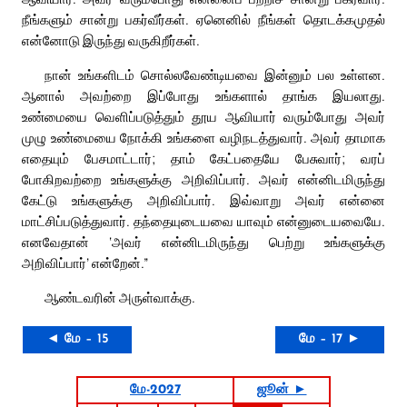
நீங்களும் சான்று பகர்வீர்கள். ஏனெனில் நீங்கள் தொடக்கமுதல்
என்னோடு இருந்து வருகிறீர்கள்.
நான் உங்களிடம் சொல்லவேண்டியவை இன்னும் பல உள்ளன.
ஆனால் அவற்றை இப்போது உங்களால் தாங்க இயலாது.
உண்மையை வெளிப்படுத்தும் தூய ஆவியார் வரும்போது அவர்
முழு உண்மையை நோக்கி உங்களை வழிநடத்துவார். அவர் தாமாக
எதையும் பேசமாட்டார்; தாம் கேட்பதையே பேசுவார்; வரப்
போகிறவற்றை உங்களுக்கு அறிவிப்பார். அவர் என்னிடமிருந்து
கேட்டு உங்களுக்கு அறிவிப்பார். இவ்வாறு அவர் என்னை
மாட்சிப்படுத்துவார். தந்தையுடையவை யாவும் என்னுடையவையே.
எனவேதான் ‘அவர் என்னிடமிருந்து பெற்று உங்களுக்கு
அறிவிப்பார்’ என்றேன்.”
ஆண்டவரின் அருள்வாக்கு.
◄ மே – 15
மே – 17 ►
மே-2027
ஜூன் ►