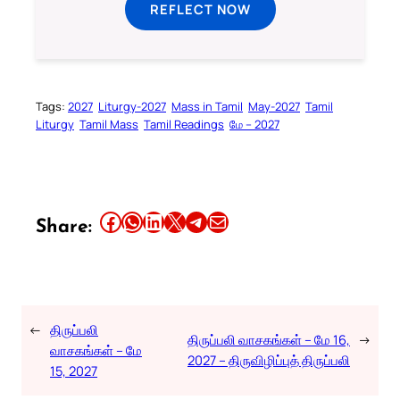
REFLECT NOW
Tags:
2027
Liturgy-2027
Mass in Tamil
May-2027
Tamil
Liturgy
Tamil Mass
Tamil Readings
மே – 2027
Share this article on Facebook
Share this article on WhatsApp
Share this article on LinkedIn
Share this article on X
Share this article on Telegram
Email this Article
Share:
←
திருப்பலி
திருப்பலி வாசகங்கள் – மே 16,
→
வாசகங்கள் – மே
2027 – திருவிழிப்புத் திருப்பலி
15, 2027