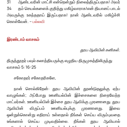
31
ஆண்டவரின் மாட்சி என்றென்றும் நிலைத்திருப்பதாக! அவர்
34
தம் செயல்களைக் குறித்து மகிழ்வாராக!
என் தியானப் பாடல்
அவருக்கு உகந்ததாய் இருப்பதாக! நான் ஆண்டவரில் மகிழ்ச்சி
கொள்வேன். –
பல்லவி
இரண்டாம் வாசகம்
தூய ஆவியின் கனிகள்.
திருத்தூதர் பவுல் கலாத்தியருக்கு எழுதிய திருமுகத்திலிருந்து
வாசகம் 5: 16-25
சகோதரர் சகோதரிகளே,
நான் சொல்கிறேன்: தூய ஆவியின் தூண்டுதலுக்கு ஏற்ப
வாழுங்கள்; அப்போது ஊனியல்பின் இச்சைகளை நிறைவேற்ற
மாட்டீர்கள். ஊனியல்பின் இச்சை தூய ஆவிக்கு முரணானது. தூய
ஆவியின் விருப்பம் ஊனியல்புக்கு முரணானது. இவை
ஒன்றுக்கொன்று எதிராய் உள்ளதால் நீங்கள் செய்ய விரும்புவதை
உங்களால் செய்ய முடிவதில்லை. நீங்கள் தூய ஆவியால்