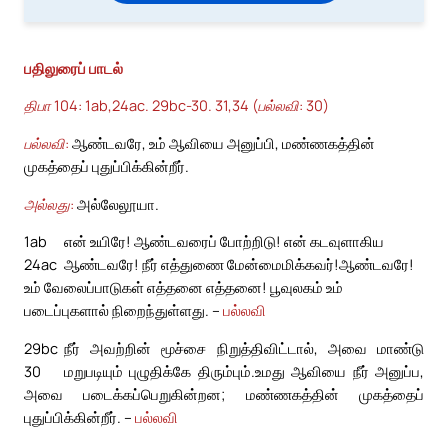
பதிலுரைப் பாடல்
திபா 104: 1ab,24ac. 29bc-30. 31,34 (பல்லவி: 30)
பல்லவி:
ஆண்டவரே, உம் ஆவியை அனுப்பி, மண்ணகத்தின்
முகத்தைப் புதுப்பிக்கின்றீர்.
அல்லது:
அல்லேலூயா.
1ab
என் உயிரே! ஆண்டவரைப் போற்றிடு! என் கடவுளாகிய
24ac
ஆண்டவரே! நீர் எத்துணை மேன்மைமிக்கவர்!
ஆண்டவரே!
உம் வேலைப்பாடுகள் எத்தனை எத்தனை! பூவுலகம் உம்
படைப்புகளால் நிறைந்துள்ளது. –
பல்லவி
29bc
நீர் அவற்றின் மூச்சை நிறுத்திவிட்டால், அவை மாண்டு
30
மறுபடியும் புழுதிக்கே திரும்பும்.
உமது ஆவியை நீர் அனுப்ப,
அவை படைக்கப்பெறுகின்றன; மண்ணகத்தின் முகத்தைப்
புதுப்பிக்கின்றீர். –
பல்லவி