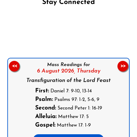
Stay Connected
Follow us on Facebook
Follow us on Instagram
Follow us on X
Subscribe to our YouTube Channel
Follow us on WhatsApp
Mass Readings for
<<
>>
6 August 2026,
Thursday
Transfiguration of the Lord Feast
First:
Daniel 7: 9-10, 13-14
Psalm:
Psalms 97: 1-2, 5-6, 9
Second:
Second Peter 1: 16-19
Alleluia:
Matthew 17: 5
Gospel:
Matthew 17: 1-9