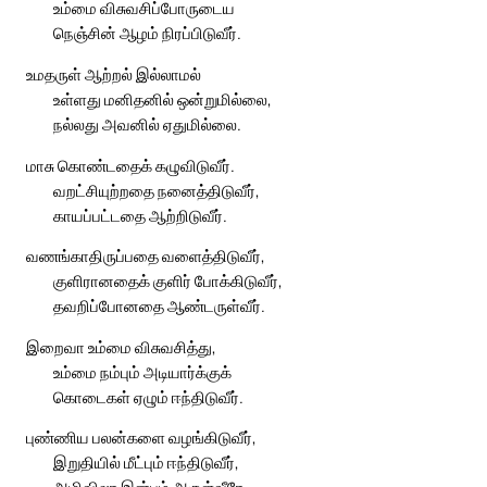
உம்மை விசுவசிப்போருடைய
நெஞ்சின் ஆழம் நிரப்பிடுவீர்.
உமதருள் ஆற்றல் இல்லாமல்
உள்ளது மனிதனில் ஒன்றுமில்லை,
நல்லது அவனில் ஏதுமில்லை.
மாசு கொண்டதைக் கழுவிடுவீர்.
வறட்சியுற்றதை நனைத்திடுவீர்,
காயப்பட்டதை ஆற்றிடுவீர்.
வணங்காதிருப்பதை வளைத்திடுவீர்,
குளிரானதைக் குளிர் போக்கிடுவீர்,
தவறிப்போனதை ஆண்டருள்வீர்.
இறைவா உம்மை விசுவசித்து,
உம்மை நம்பும் அடியார்க்குக்
கொடைகள் ஏழும் ஈந்திடுவீர்.
புண்ணிய பலன்களை வழங்கிடுவீர்,
இறுதியில் மீட்பும் ஈந்திடுவீர்,