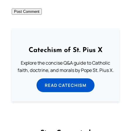
Catechism of St. Pius X
Explore the concise Q&A guide to Catholic
faith, doctrine, and morals by Pope St. Pius X.
READ CATECHISM