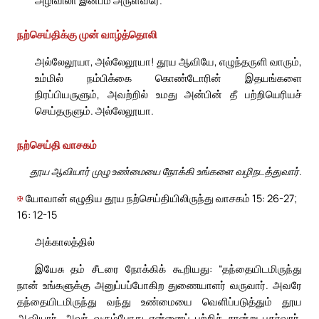
அழிவிலா இன்பம் அருள்வீரே.
நற்செய்திக்கு முன் வாழ்த்தொலி
அல்லேலூயா, அல்லேலூயா! தூய ஆவியே, எழுந்தருளி வாரும்,
உம்மில் நம்பிக்கை கொண்டோரின் இதயங்களை
நிரப்பியருளும், அவற்றில் உமது அன்பின் தீ பற்றியெரியச்
செய்தருளும். அல்லேலூயா.
நற்செய்தி வாசகம்
தூய ஆவியார் முழு உண்மையை நோக்கி உங்களை வழிநடத்துவார்.
✠
யோவான் எழுதிய தூய நற்செய்தியிலிருந்து வாசகம் 15: 26-27;
16: 12-15
அக்காலத்தில்
இயேசு தம் சீடரை நோக்கிக் கூறியது: “தந்தையிடமிருந்து
நான் உங்களுக்கு அனுப்பப்போகிற துணையாளர் வருவார். அவரே
தந்தையிடமிருந்து வந்து உண்மையை வெளிப்படுத்தும் தூய
ஆவியார். அவர் வரும்போது என்னைப் பற்றிச் சான்று பகர்வார்.