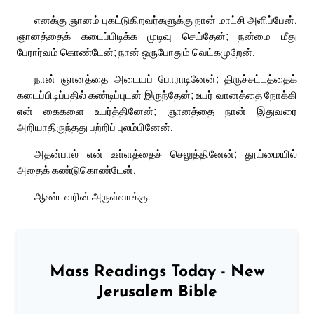
எனக்கு ஞானம் புகட்டுகிறவர்களுக்கு நான் மாட்சி அளிப்பேன்.
ஞானத்தைக் கடைப்பிடிக்க முடிவு செய்தேன்; நன்மை மீது
பேரார்வம் கொண்டேன்; நான் ஒருபோதும் வெட்கமுறேன்.
நான் ஞானத்தை அடையப் போராடினேன்; திருச்சட்டத்தைக்
கடைப்பிடிப்பதில் கண்டிப்புடன் இருந்தேன்; உயர் வானத்தை நோக்கி
என் கைகளை உயர்த்தினேன்; ஞானத்தை நான் இதுவரை
அறியாதிருந்தது பற்றிப் புலம்பினேன்.
அதன்பால் என் உள்ளத்தைச் செலுத்தினேன்; தூய்மையில்
அதைக் கண்டுகொண்டேன்.
ஆண்டவரின் அருள்வாக்கு.
Mass Readings Today - New
Jerusalem Bible