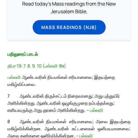
Read today's Mass readings from the New
Jerusalem Bible.
MASS READINGS (NJB)
பதிலுரைப் பாடல்
திபா 19: 7. 8. 9. 10 (பல்லவி: 8a)
பல்லவி:
ஆண்டவரின் நியமங்கள் சரியானவை; இதயத்தை
மகிழ்விப்பவை.
7
ஆண்டவரின் திருச்சட்டம் நிறைவானது; அது புத்துயிர்
அளிக்கின்றது. ஆண்டவரின் ஒழுங்குமுறை நம்பத்தக்கது;
எளியவருக்கு அது ஞானம் அளிக்கின்றது. –
பல்லவி
8
ஆண்டவரின் நியமங்கள் சரியானவை; அவை இதயத்தை
மகிழ்விக்கின்றன. ஆண்டவரின் கட்டளைகள் ஒளிமயமானவை;
அவை கண்களை ஒளிர்விக்கின்றன. –
பல்லவி