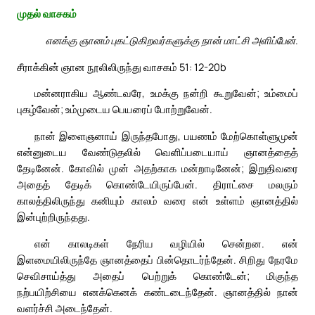
முதல் வாசகம்
எனக்கு ஞானம் புகட்டுகிறவர்களுக்கு நான் மாட்சி அளிப்பேன்.
சீராக்கின் ஞான நூலிலிருந்து வாசகம் 51: 12-20b
மன்னராகிய ஆண்டவரே, உமக்கு நன்றி கூறுவேன்; உம்மைப்
புகழ்வேன்; உம்முடைய பெயரைப் போற்றுவேன்.
நான் இளைஞனாய் இருந்தபோது, பயணம் மேற்கொள்ளுமுன்
என்னுடைய வேண்டுதலில் வெளிப்படையாய் ஞானத்தைத்
தேடினேன். கோவில் முன் அதற்காக மன்றாடினேன்; இறுதிவரை
அதைத் தேடிக் கொண்டேயிருப்பேன். திராட்சை மலரும்
காலத்திலிருந்து கனியும் காலம் வரை என் உள்ளம் ஞானத்தில்
இன்புற்றிருந்தது.
என் காலடிகள் நேரிய வழியில் சென்றன. என்
இளமையிலிருந்தே ஞானத்தைப் பின்தொடர்ந்தேன். சிறிது நேரமே
செவிசாய்த்து அதைப் பெற்றுக் கொண்டேன்; மிகுந்த
நற்பயிற்சியை எனக்கெனக் கண்டடைந்தேன். ஞானத்தில் நான்
வளர்ச்சி அடைந்தேன்.