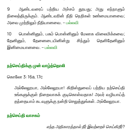
9
ஆண்டவரைப் பற்றிய அச்சம் தூயது; அது எந்நாளும்
நிலைத்திருக்கும். ஆண்டவரின் நீதி நெறிகள் உண்மையானவை;
அவை முற்றிலும் நீதியானவை. –
பல்லவி
10
பொன்னினும், பசும் பொன்னினும் மேலாக விலைமிக்கவை;
தேனினும், தேனைடையினின்று சிந்தும் தெளிதேனினும்
இனிமையானவை. –
பல்லவி
நற்செய்திக்கு முன் வாழ்த்தொலி
கொலோ 3: 16a, 17c
அல்லேலூயா, அல்லேலூயா! கிறிஸ்துவைப் பற்றிய நற்செய்தி
உங்களுக்குள் நிறைவாகக் குடிகொள்வதாக! அவர் வழியாய்த்
தந்தையாம் கடவுளுக்கு நன்றி செலுத்துங்கள். அல்லேலூயா.
நற்செய்தி வாசகம்
எந்த அதிகாரத்தால் நீர் இவற்றைச் செய்கிறீர்?