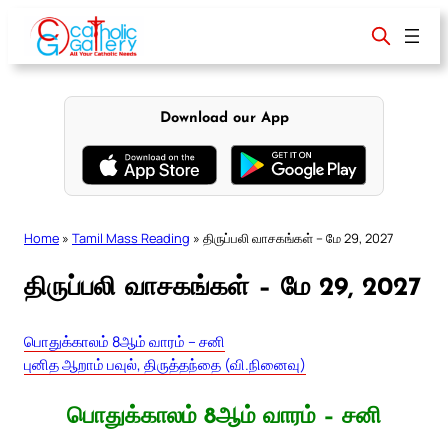
Skip
to
content
Download our App
Home
»
Tamil Mass Reading
»
திருப்பலி வாசகங்கள் – மே 29, 2027
திருப்பலி வாசகங்கள் – மே 29, 2027
பொதுக்காலம் 8ஆம் வாரம் – சனி
புனித ஆறாம் பவுல், திருத்தந்தை (வி.நினைவு)
பொதுக்காலம் 8ஆம் வாரம் – சனி