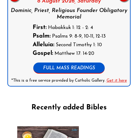
8 August 2026,
Saturday
Dominic, Priest, Religious Founder Obligatory
Memorial
First:
Habakkuk 1: 12 - 2: 4
Psalm:
Psalms 9: 8-9, 10-11, 12-13
Alleluia:
Second Timothy 1: 10
Gospel:
Matthew 17: 14-20
FULL MASS READINGS
*This is a free service provided by Catholic Gallery.
Get it here
Recently added Bibles