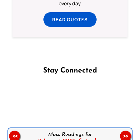
every day.
READ QUOTES
Stay Connected
Follow us on Facebook
Follow us on Instagram
Follow us on X
Subscribe to our YouTube Channel
Follow us on WhatsApp
Mass Readings for
<<
>>