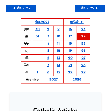
◄ மே – 23
மே – 25 ►
மே-2027
ஜூன் ►
ஞா
30
2
9
16
23
தி
31
3
10
17
24
செ
4
11
18
25
பு
5
12
19
26
வி
6
13
20
27
வெ
7
14
21
28
ச
1
8
15
22
29
Archive
2027
2028
Catholic Articles