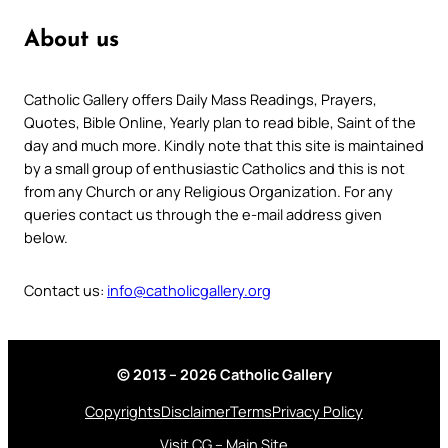
About us
Catholic Gallery offers Daily Mass Readings, Prayers,
Quotes, Bible Online, Yearly plan to read bible, Saint of the
day and much more. Kindly note that this site is maintained
by a small group of enthusiastic Catholics and this is not
from any Church or any Religious Organization. For any
queries contact us through the e-mail address given
below.
Contact us:
info@catholicgallery.org
© 2013 – 2026 Catholic Gallery
Copyrights
Disclaimer
Terms
Privacy Policy
Visit CG – Main Site