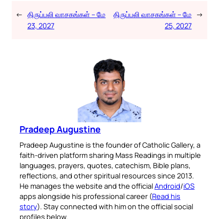
←
திருப்பலி வாசகங்கள் – மே
திருப்பலி வாசகங்கள் – மே
→
23, 2027
25, 2027
Pradeep Augustine
Pradeep Augustine is the founder of Catholic Gallery, a
faith-driven platform sharing Mass Readings in multiple
languages, prayers, quotes, catechism, Bible plans,
reflections, and other spiritual resources since 2013.
He manages the website and the official
Android
/
iOS
apps alongside his professional career (
Read his
story
). Stay connected with him on the official social
profiles below.