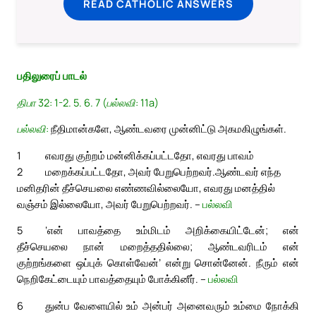
READ CATHOLIC ANSWERS
பதிலுரைப் பாடல்
திபா 32: 1-2. 5. 6. 7 (பல்லவி: 11a)
பல்லவி:
நீதிமான்களே, ஆண்டவரை முன்னிட்டு அகமகிழுங்கள்.
1
எவரது குற்றம் மன்னிக்கப்பட்டதோ, எவரது பாவம்
2
மறைக்கப்பட்டதோ, அவர் பேறுபெற்றவர்.
ஆண்டவர் எந்த
மனிதரின் தீச்செயலை எண்ணவில்லையோ, எவரது மனத்தில்
வஞ்சம் இல்லையோ, அவர் பேறுபெற்றவர். –
பல்லவி
5
‘என் பாவத்தை உம்மிடம் அறிக்கையிட்டேன்; என்
தீச்செயலை நான் மறைத்ததில்லை; ஆண்டவரிடம் என்
குற்றங்களை ஒப்புக் கொள்வேன்’ என்று சொன்னேன். நீரும் என்
நெறிகேட்டையும் பாவத்தையும் போக்கினீர். –
பல்லவி
6
துன்ப வேளையில் உம் அன்பர் அனைவரும் உம்மை நோக்கி