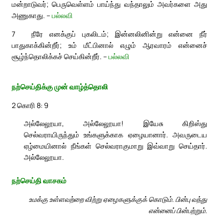
மன்றாடுவர்; பெருவெள்ளம் பாய்ந்து வந்தாலும் அவர்களை அது
அணுகாது. –
பல்லவி
7
நீரே எனக்குப் புகலிடம்; இன்னலினின்று என்னை நீர்
பாதுகாக்கின்றீர்; உம் மீட்பினால் எழும் ஆரவாரம் என்னைச்
சூழ்ந்தொலிக்கச் செய்கின்றீர். –
பல்லவி
நற்செய்திக்கு முன் வாழ்த்தொலி
2 கொரி 8: 9
அல்லேலூயா, அல்லேலூயா! இயேசு கிறிஸ்து
செல்வராயிருந்தும் உங்களுக்காக ஏழையானார். அவருடைய
ஏழ்மையினால் நீங்கள் செல்வராகுமாறு இவ்வாறு செய்தார்.
அல்லேலூயா.
நற்செய்தி வாசகம்
உமக்கு உள்ளவற்றை விற்று ஏழைகளுக்குக் கொடும். பின்பு வந்து
என்னைப் பின்பற்றும்.