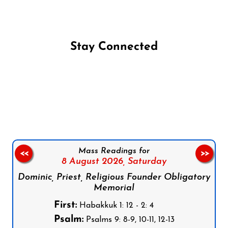
Stay Connected
Follow us on Facebook
Follow us on Instagram
Follow us on X
Subscribe to our YouTube Channel
Follow us on WhatsApp
Mass Readings for
<<
>>
8 August 2026,
Saturday
Dominic, Priest, Religious Founder Obligatory
Memorial
First:
Habakkuk 1: 12 - 2: 4
Psalm:
Psalms 9: 8-9, 10-11, 12-13