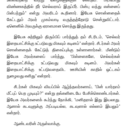
விண்ணகத்தில் நீர் செல்வராய் இருப்பீர். பின்பு வந்து என்னைப்
பின்பற்றும்” என்று அவரிடம் கூறினார். இயேசு சொன்னதைக்
கேட்டதும் அவர் முகம்வாடி வருத்தத்தோடு சென்றுவிட்டார்.
ஏனெனில் அவருக்கு ஏராளமான சொத்து இருந்தது.
இயேசு சுற்றிலும் திரும்பிப் பார்த்துத் தம் சீடரிடம், “செல்வர்
இறையாட்சிக்கு உட்படுவது மிகவும் கடினம்” என்றார். சீடர்கள் அவர்
சொன்னதைக் கேட்டுத் திகைப்புக்கு உள்ளானார்கள். மீண்டும்
இயேசு அவர்களைப் பார்த்து, “பிள்ளைகளே, செல்வர்கள்
இறையாட்சிக்கு உட்படுவது மிகவும் கடினம். அவர்கள்
இறையாட்சிக்கு உட்படுவதைவிட ஊசியின் காதில் ஒட்டகம்
நுழைவது எளிது” என்றார்.
சீடர்கள் மிகவும் வியப்பில் ஆழ்ந்தவர்களாய், “பின் யார்தாம்
மீட்புப் பெற முடியும்?” என்று தங்களிடையே பேசிக்கொண்டார்கள்.
இயேசு அவர்களைக் கூர்ந்து நோக்கி, “மனிதரால் இது இயலாது.
ஆனால் கடவுளுக்கு அப்படியல்ல, கடவுளால் எல்லாம் இயலும்”
என்றார்.
ஆண்டவரின் அருள்வாக்கு.