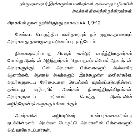
நம் மூதாதையர் இரக்கமுள்ள மனிதர்கள்; தங்களது வழிமரபில்
அவர்கள் நிலைத்திருக்கிறார்கள்.
சீராக்கின் ஞான நூலிலிருந்து வாசகம் 44: 1, 9-12
மேன்மை பொருந்திய மனிதரையும் நம் மூதாதையரையும்
அவர்களது தலைமுறை வரிசைப்படி புகழ்வோம்.
நினைவுகூரப்படாத சிலரும் உண்டு; வாழ்ந்திராதவர்கள்
போன்று அவர்கள் அழிந்தார்கள்; பிறவாதவர்கள்போல் ஆனார்கள்.
அவர்களுக்குப் பின் அவர்கள் பிள்ளைகளும் அவ்வாறே
ஆனார்கள். ஆனால் அவர்களும் இரக்கமுள்ள மனிதர்களே.
அவர்களுடைய நேர்மையான செயல்கள் மறக்கப்படுவதில்லை.
தங்களது வழிமரபில் அவர்கள் நிலைத்திருக்கிறார்கள்.
அவர்களுடைய உரிமைச் சொத்து அவர்களின்
வழித்தோன்றல்களுக்கும் கிடைக்கும்.
அவர்களின் வழிமரபினர் உடன்படிக்கைகளின்படி
நடக்கின்றனர்; அவர்கள் பொருட்டு அவர்களின் பிள்ளைகளும்
அவ்வாறே நடப்பார்கள்.