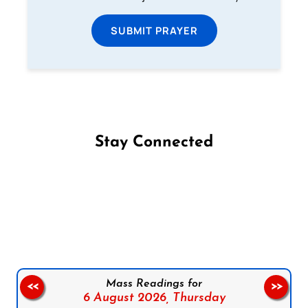
SUBMIT PRAYER
Stay Connected
Follow us on Facebook
Follow us on Instagram
Follow us on X
Subscribe to our YouTube Channel
Follow us on WhatsApp
Mass Readings for
<<
>>
6 August 2026,
Thursday