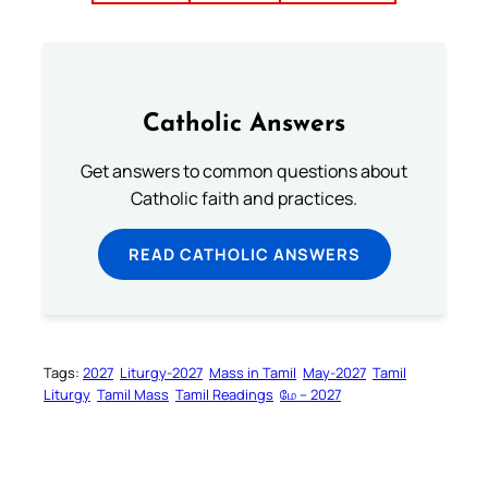
Catholic Answers
Get answers to common questions about
Catholic faith and practices.
READ CATHOLIC ANSWERS
Tags:
2027
Liturgy-2027
Mass in Tamil
May-2027
Tamil
Liturgy
Tamil Mass
Tamil Readings
மே – 2027