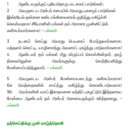
1
ஆண்டவருக்குப் புதியதொரு பாடலைப் பாடுங்கள்;
2
அவருடைய அன்பர் சபையில் அவரது புகழைப் பாடுங்கள்.
இஸ்ரயேல் தன்னை உண்டாக்கினவரைக் குறித்து மகிழ்ச்சி
கொள்வதாக! சீயோனின் மக்கள் தம் அரசரை முன்னிட்டுக்
களிகூர்வார்களாக! –
பல்லவி
3
நடனம் செய்து அவரது பெயரைப் போற்றுவார்களாக;
மத்தளம் கொட்டி, யாழிசைத்து அவரைப் புகழ்ந்து பாடுவார்களாக!
4
ஆண்டவர் தம் மக்கள் மீது விருப்பம் கொள்கின்றார்; தாழ்
நிலையிலுள்ள அவர்களுக்கு வெற்றியளித்து
மேன்மைப்படுத்துவார். –
பல்லவி
5
அவருடைய அன்பர் மேன்மையடைந்து களிகூர்வராக!
6a
மெத்தைகளில் சாய்ந்து மகிழ்ந்து கொண்டாடுவராக!
9b
அவர்களின் வாய் இறைவனை ஏத்திப் புகழட்டும்;
இத்தகைய
மேன்மை ஆண்டவர் தம் அன்பர் அனைவருக்கும் உரித்தானது. –
பல்லவி
நற்செய்திக்கு முன் வாழ்த்தொலி