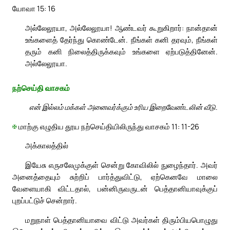
யோவா 15: 16
அல்லேலூயா, அல்லேலூயா! ஆண்டவர் கூறுகிறார்: நான்தான்
உங்களைத் தேர்ந்து கொண்டேன். நீங்கள் கனி தரவும், நீங்கள்
தரும் கனி நிலைத்திருக்கவும் உங்களை ஏற்படுத்தினேன்.
அல்லேலூயா.
நற்செய்தி வாசகம்
என் இல்லம் மக்கள் அனைவர்க்கும் உரிய இறைவேண்டலின் வீடு.
✠
மாற்கு எழுதிய தூய நற்செய்தியிலிருந்து வாசகம் 11: 11-26
அக்காலத்தில்
இயேசு எருசலேமுக்குள் சென்று கோவிலில் நுழைந்தார். அவர்
அனைத்தையும் சுற்றிப் பார்த்துவிட்டு, ஏற்கெனவே மாலை
வேளையாகி விட்டதால், பன்னிருவருடன் பெத்தானியாவுக்குப்
புறப்பட்டுச் சென்றார்.
மறுநாள் பெத்தானியாவை விட்டு அவர்கள் திரும்பியபொழுது