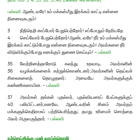
பல்லவி:
ஆண்டவரே! உம் மக்கள்மீது இரக்கம் காட்டி என்னை
நினைவுகூரும்!
3
நீதிநெறி காப்போர் பேறுபெற்றோர்! எப்போதும் நேரியதே
4
செய்வோர் பேறுபெற்றோர்!
ஆண்டவரே! நீர் உம் மக்கள்மீது
இரக்கம் காட்டும்போது என்னை நினைவுகூரும்! அவர்களை நீர்
விடுவிக்கும்போது எனக்கும் துணை செய்யும்! –
பல்லவி
35
வேற்றினத்தாரோடு கலந்து உறவாடி, அவர்களின்
36
வழக்கங்களைக் கற்றுக்கொண்டனர்;
அவர்களின் தெய்வச்
சிலைகளைத் தொழுதனர்; அவையே அவர்களுக்குக்
கண்ணிகளாயின. –
பல்லவி
37
அவர்கள் தங்கள் புதல்வர், புதல்வியரைப் பேய்களுக்குப்
40
பலியிட்டனர்;
எனவே, ஆண்டவரின் சினம் அவர்தம்
மக்களுக்கெதிராகப் பற்றியெரிந்தது; தமது உரிமைச் சொத்தை
அவர் அருவருத்தார். –
பல்லவி
நற்செய்திக்கு முன் வாழ்த்தொலி