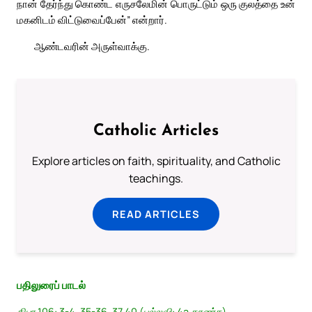
நான் தேர்ந்து கொண்ட எருசலேமின் பொருட்டும் ஒரு குலத்தை உன்
மகனிடம் விட்டுவைப்பேன்” என்றார்.
ஆண்டவரின் அருள்வாக்கு.
Catholic Articles
Explore articles on faith, spirituality, and Catholic
teachings.
READ ARTICLES
பதிலுரைப் பாடல்
திபா 106: 3-4. 35-36. 37,40 (பல்லவி: 4a காண்க)