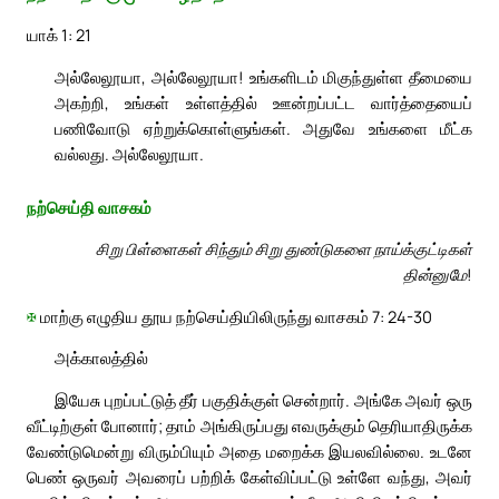
யாக் 1: 21
அல்லேலூயா, அல்லேலூயா! உங்களிடம் மிகுந்துள்ள தீமையை
அகற்றி, உங்கள் உள்ளத்தில் ஊன்றப்பட்ட வார்த்தையைப்
பணிவோடு ஏற்றுக்கொள்ளுங்கள். அதுவே உங்களை மீட்க
வல்லது. அல்லேலூயா.
நற்செய்தி வாசகம்
சிறு பிள்ளைகள் சிந்தும் சிறு துண்டுகளை நாய்க்குட்டிகள்
தின்னுமே!
✠
மாற்கு எழுதிய தூய நற்செய்தியிலிருந்து வாசகம் 7: 24-30
அக்காலத்தில்
இயேசு புறப்பட்டுத் தீர் பகுதிக்குள் சென்றார். அங்கே அவர் ஒரு
வீட்டிற்குள் போனார்; தாம் அங்கிருப்பது எவருக்கும் தெரியாதிருக்க
வேண்டுமென்று விரும்பியும் அதை மறைக்க இயலவில்லை. உடனே
பெண் ஒருவர் அவரைப் பற்றிக் கேள்விப்பட்டு உள்ளே வந்து, அவர்