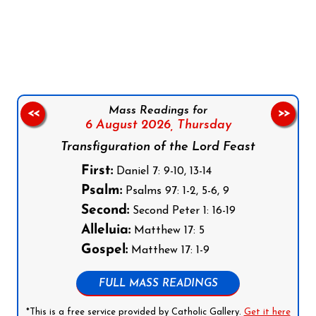
Follow us on Facebook
Follow us on Instagram
Follow us on X
Subscribe to our YouTube Channel
Follow us on WhatsApp
Mass Readings for
<<
>>
6 August 2026,
Thursday
Transfiguration of the Lord Feast
First:
Daniel 7: 9-10, 13-14
Psalm:
Psalms 97: 1-2, 5-6, 9
Second:
Second Peter 1: 16-19
Alleluia:
Matthew 17: 5
Gospel:
Matthew 17: 1-9
FULL MASS READINGS
*This is a free service provided by Catholic Gallery.
Get it here