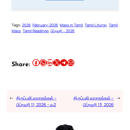
Tags:
2026
February-2026
Mass in Tamil
Tamil Liturgy
Tamil
Mass
Tamil Readings
பிப்ரவரி – 2026
Share this article on Facebook
Share this article on WhatsApp
Share this article on LinkedIn
Share this article on X
Share this article on Telegram
Email this Article
Share:
←
திருப்பலி வாசகங்கள் –
திருப்பலி வாசகங்கள் –
→
பிப்ரவரி 11, 2026 – வ2
பிப்ரவரி 13, 2026