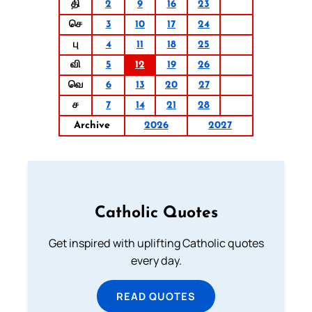
தி
2
9
16
23
செ
3
10
17
24
பு
4
11
18
25
வி
5
12
19
26
வெ
6
13
20
27
ச
7
14
21
28
Archive
2026
2027
Catholic Quotes
Get inspired with uplifting Catholic quotes
every day.
READ QUOTES