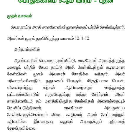
பொதுக்காலம் 5ஆம் வாரம் – புதன்
முதல் வாசகம்
சேபா நாட்டு அரசி சாலமோனின் ஞானத்தைப் பற்றிக் கேள்வியுற்றார்.
அரசர்கள் முதல் நூலிலிருந்து வாசகம் 10: 1-10
அந்நாள்களில்
ஆண்டவரின் பெயரை முன்னிட்டு, சாலமோன் அடைந்திருந்த
புகழைப் பற்றிச் சேபா நாட்டு அரசி கேள்வியுற்றுக் கடினமான
கேள்விகள் மூலம் அவரைச் சோதிக்க வந்தார். அவர்
பரிவாரங்களோடும், நறுமணப் பொருள், மிகுதியான பொன்,
விலையுயர்ந்த கற்கள் ஆகியவற்றைச் சுமந்துவந்த
ஒட்டகங்களோடும் எருசலேமுக்கு வந்து சேர்ந்தார். அவர்
சாலமோனிடம் தம் மனத்திலிருந்த கேள்விகள் அனைத்தையும்
வெளிப்படுத்தினார். சாலமோன் அவருடைய
கேள்விகளுக்கெல்லாம் விடை கூறினார். அவர் கேட்டவற்றுள்
பதிலளிக்க இயலாதபடி எதுவும் அரசருக்குப் புதிராகத்
தோன்றவில்லை.