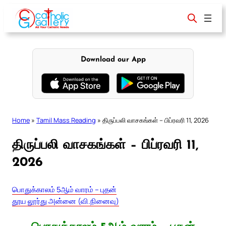
Skip
to
content
Download our App
Home
»
Tamil Mass Reading
»
திருப்பலி வாசகங்கள் – பிப்ரவரி 11, 2026
திருப்பலி வாசகங்கள் – பிப்ரவரி 11,
2026
பொதுக்காலம் 5ஆம் வாரம் – புதன்
தூய லூர்து அன்னை (வி.நினைவு)