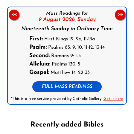
Mass Readings for
<<
>>
9 August 2026,
Sunday
Nineteenth Sunday in Ordinary Time
First:
First Kings 19: 9a, 11-13a
Psalm:
Psalms 85: 9, 10, 11-12, 13-14
Second:
Romans 9: 1-5
Alleluia:
Psalms 130: 5
Gospel:
Matthew 14: 22-33
FULL MASS READINGS
*This is a free service provided by Catholic Gallery.
Get it here
Recently added Bibles