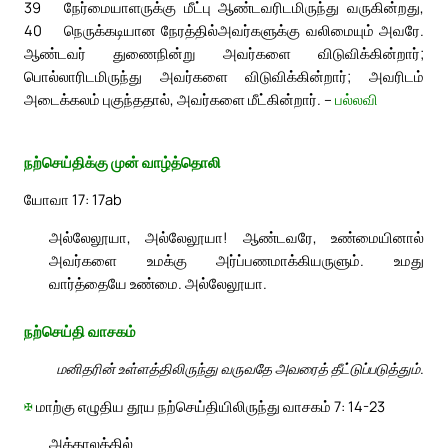
39
நேர்மையாளருக்கு மீட்பு ஆண்டவரிடமிருந்து வருகின்றது,
40
நெருக்கடியான நேரத்தில்அவர்களுக்கு வலிமையும் அவரே.
ஆண்டவர் துணைநின்று அவர்களை விடுவிக்கின்றார்;
பொல்லாரிடமிருந்து அவர்களை விடுவிக்கின்றார்; அவரிடம்
அடைக்கலம் புகுந்ததால், அவர்களை மீட்கின்றார். –
பல்லவி
நற்செய்திக்கு முன் வாழ்த்தொலி
யோவா 17: 17ab
அல்லேலூயா, அல்லேலூயா! ஆண்டவரே, உண்மையினால்
அவர்களை உமக்கு அர்ப்பணமாக்கியருளும். உமது
வார்த்தையே உண்மை. அல்லேலூயா.
நற்செய்தி வாசகம்
மனிதரின் உள்ளத்திலிருந்து வருவதே அவரைத் தீட்டுப்படுத்தும்.
✠
மாற்கு எழுதிய தூய நற்செய்தியிலிருந்து வாசகம் 7: 14-23
அக்காலத்தில்