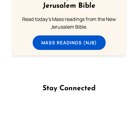
Jerusalem Bible
Read today's Mass readings from the New
Jerusalem Bible.
MASS READINGS (NJB)
Stay Connected
Follow us on Facebook
Follow us on Instagram
Follow us on X
Subscribe to our YouTube Channel
Follow us on WhatsApp