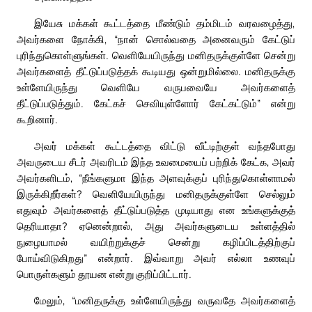
இயேசு மக்கள் கூட்டத்தை மீண்டும் தம்மிடம் வரவழைத்து,
அவர்களை நோக்கி, “நான் சொல்வதை அனைவரும் கேட்டுப்
புரிந்துகொள்ளுங்கள். வெளியேயிருந்து மனிதருக்குள்ளே சென்று
அவர்களைத் தீட்டுப்படுத்தக் கூடியது ஒன்றுமில்லை. மனிதருக்கு
உள்ளேயிருந்து வெளியே வருபவையே அவர்களைத்
தீட்டுப்படுத்தும். கேட்கச் செவியுள்ளோர் கேட்கட்டும்” என்று
கூறினார்.
அவர் மக்கள் கூட்டத்தை விட்டு வீட்டிற்குள் வந்தபோது
அவருடைய சீடர் அவரிடம் இந்த உவமையைப் பற்றிக் கேட்க, அவர்
அவர்களிடம், “நீங்களுமா இந்த அளவுக்குப் புரிந்துகொள்ளாமல்
இருக்கிறீர்கள்? வெளியேயிருந்து மனிதருக்குள்ளே செல்லும்
எதுவும் அவர்களைத் தீட்டுப்படுத்த முடியாது என உங்களுக்குத்
தெரியாதா? ஏனென்றால், அது அவர்களுடைய உள்ளத்தில்
நுழையாமல் வயிற்றுக்குச் சென்று கழிப்பிடத்திற்குப்
போய்விடுகிறது” என்றார். இவ்வாறு அவர் எல்லா உணவுப்
பொருள்களும் தூயன என்று குறிப்பிட்டார்.
மேலும், “மனிதருக்கு உள்ளேயிருந்து வருவதே அவர்களைத்