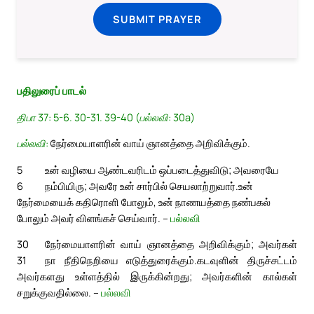
SUBMIT PRAYER
பதிலுரைப் பாடல்
திபா 37: 5-6. 30-31. 39-40 (பல்லவி: 30a)
பல்லவி:
நேர்மையாளரின் வாய் ஞானத்தை அறிவிக்கும்.
5
உன் வழியை ஆண்டவரிடம் ஒப்படைத்துவிடு; அவரையே
6
நம்பியிரு; அவரே உன் சார்பில் செயலாற்றுவார்.
உன்
நேர்மையைக் கதிரொளி போலும், உன் நாணயத்தை நண்பகல்
போலும் அவர் விளங்கச் செய்வார். –
பல்லவி
30
நேர்மையாளரின் வாய் ஞானத்தை அறிவிக்கும்; அவர்கள்
31
நா நீதிநெறியை எடுத்துரைக்கும்.
கடவுளின் திருச்சட்டம்
அவர்களது உள்ளத்தில் இருக்கின்றது; அவர்களின் கால்கள்
சறுக்குவதில்லை. –
பல்லவி