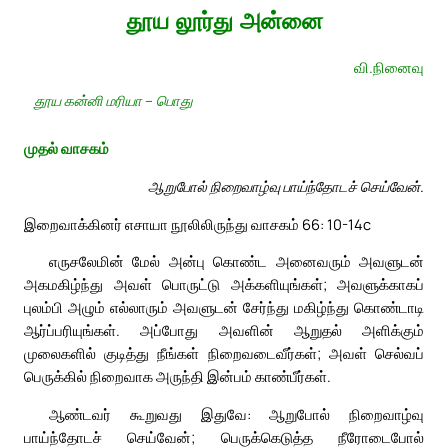
தூய லூர்து அன்னை
வி.நினைவு
தூய கன்னி மரியா – பொது
முதல் வாசகம்
ஆறுபோல் நிறைவாழ்வு பாய்ந்தோடச் செய்வேன்.
இறைவாக்கினர் எசாயா நூலிலிருந்து வாசகம் 66: 10-14c
எருசலேமின் மேல் அன்பு கொண்ட அனைவரும் அவளுடன்
அகமகிழ்ந்து அவள் பொருட்டு அக்களியுங்கள்; அவளுக்காகப்
புலம்பி அழும் எல்லாரும் அவளுடன் சேர்ந்து மகிழ்ந்து கொண்டாடி
ஆர்ப்பரியுங்கள். அப்போது அவளின் ஆறுதல் அளிக்கும்
முலைகளில் குடித்து நீங்கள் நிறைவடைவீர்கள்; அவள் செல்வப்
பெருக்கில் நிறைவாக அருந்தி இன்பம் காண்பீர்கள்.
ஆண்டவர் கூறுவது இதுவே: ஆறுபோல் நிறைவாழ்வு
பாய்ந்தோடச் செய்வேன்; பெருக்கெடுத்த நீரோடைபோல்