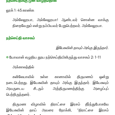
நற்செய்திக்கு முன் வாழ்த்தொலி
லூக் 1: 45 காண்க
அல்லேலூயா, அல்லேலூயா! ஆண்டவர் சொன்ன வாக்கு
நிறைவேறும் என்று நம்பியவர் பேறுபெற்றவர். அல்லேலூயா.
நற்செய்தி வாசகம்
இயேசுவின் தாயும் அங்கு இருந்தார்.
✠
யோவான் எழுதிய தூய நற்செய்தியிலிருந்து வாசகம் 2: 1-11
அக்காலத்தில்
கலிலேயாவில் உள்ள கானாவில் திருமணம் ஒன்று
நடைபெற்றது. இயேசுவின் தாயும் அங்கு இருந்தார். இயேசுவும்
அவருடைய சீடரும் அத்திருமணத்திற்கு அழைப்புப்
பெற்றிருந்தனர்.
திருமண விழாவில் திராட்சை இரசம் தீர்ந்துபோகவே
இயேசுவின் தாய் அவரை நோக்கி, “திராட்சை இரசம்