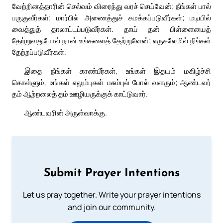
வேற்றினத்தாரின் செல்வம் விரைந்து வரச் செய்வேன்; நீங்கள் பால்
பருகுவீர்கள்; மார்பில் அணைத்துச் சுமக்கப்படுவீர்கள்; மடியில்
வைத்துத் தாலாட்டப்படுவீர்கள். தாய் தன் பிள்ளையைத்
தேற்றுவதுபோல் நான் உங்களைத் தேற்றுவேன்; எருசலேமில் நீங்கள்
தேற்றப்படுவீர்கள்.
இதை நீங்கள் காண்பீர்கள், உங்கள் இதயம் மகிழ்ச்சி
கொள்ளும், உங்கள் எலும்புகள் பசும்புல் போல் வளரும்; ஆண்டவர்
தம் ஆற்றலைத் தம் ஊழியருக்குக் காட்டுவார்.
ஆண்டவரின் அருள்வாக்கு.
Submit Prayer Intentions
Let us pray together. Write your prayer intentions
and join our community.