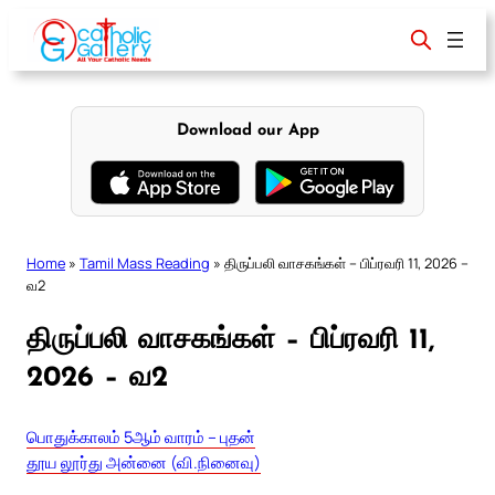
Skip
to
content
Download our App
Home
»
Tamil Mass Reading
»
திருப்பலி வாசகங்கள் – பிப்ரவரி 11, 2026 –
வ2
திருப்பலி வாசகங்கள் – பிப்ரவரி 11,
2026 – வ2
பொதுக்காலம் 5ஆம் வாரம் – புதன்
தூய லூர்து அன்னை (வி.நினைவு)