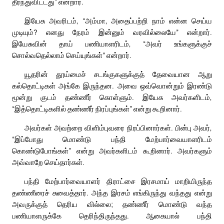
தீர்ந்துவிட்டது” என்றார்.
இயேசு அவரிடம், “அம்மா, அதைப்பற்றி நாம் என்ன செய்ய
முடியும்? எனது நேரம் இன்னும் வரவில்லையே” என்றார்.
இயேசுவின் தாய் பணியாளரிடம், “அவர் உங்களுக்குச்
சொல்வதெல்லாம் செய்யுங்கள்” என்றார்.
யூதரின் தூய்மைச் சடங்குகளுக்குத் தேவையான ஆறு
கல்தொட்டிகள் அங்கே இருந்தன. அவை ஒவ்வொன்றும் இரண்டு
மூன்று குடம் தண்ணீர் கொள்ளும். இயேசு அவர்களிடம்,
“இத்தொட்டிகளில் தண்ணீர் நிரப்புங்கள்” என்று கூறினார்.
அவர்கள் அவற்றை விளிம்புவரை நிரப்பினார்கள். பின்பு அவர்,
“இப்போது மொண்டு பந்தி மேற்பார்வையாளரிடம்
கொண்டுபோங்கள்” என்று அவர்களிடம் கூறினார். அவர்களும்
அவ்வாறே செய்தார்கள்.
பந்தி மேற்பார்வையாளர் திராட்சை இரசமாய் மாறியிருந்த
தண்ணீரைச் சுவைத்தார். அந்த இரசம் எங்கிருந்து வந்தது என்று
அவருக்குத் தெரிய வில்லை; தண்ணீர் மொண்டு வந்த
பணியாளருக்கே தெரிந்திருந்தது. ஆகையால் பந்தி