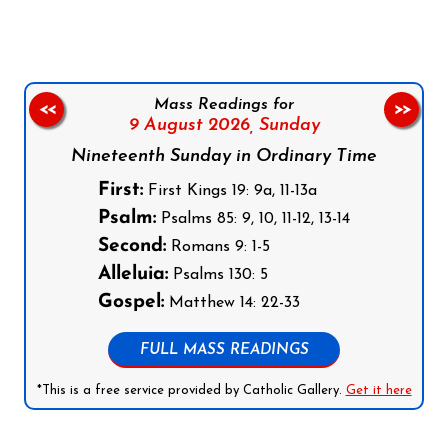
Mass Readings for
<<
>>
9 August 2026,
Sunday
Nineteenth Sunday in Ordinary Time
First:
First Kings 19: 9a, 11-13a
Psalm:
Psalms 85: 9, 10, 11-12, 13-14
Second:
Romans 9: 1-5
Alleluia:
Psalms 130: 5
Gospel:
Matthew 14: 22-33
FULL MASS READINGS
*This is a free service provided by Catholic Gallery.
Get it here