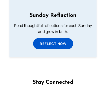
Sunday Reflection
Read thoughtful reflections for each Sunday
and grow in faith.
REFLECT NOW
Stay Connected
Follow us on Facebook
Follow us on Instagram
Follow us on X
Subscribe to our YouTube Channel
Follow us on WhatsApp