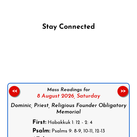
Stay Connected
Follow us on Facebook
Follow us on Instagram
Follow us on X
Subscribe to our YouTube Channel
Follow us on WhatsApp
Mass Readings for
<<
>>
8 August 2026,
Saturday
Dominic, Priest, Religious Founder Obligatory
Memorial
First:
Habakkuk 1: 12 - 2: 4
Psalm:
Psalms 9: 8-9, 10-11, 12-13