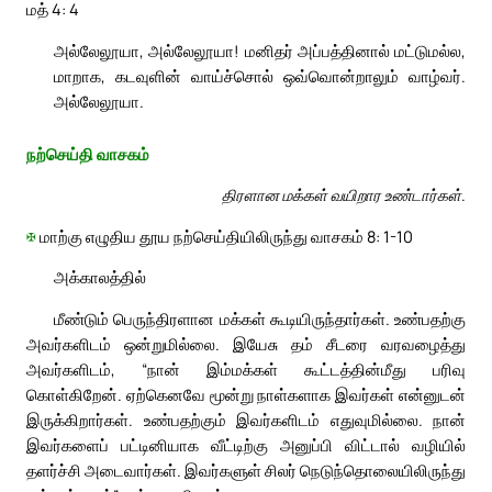
மத் 4: 4
அல்லேலூயா, அல்லேலூயா! மனிதர் அப்பத்தினால் மட்டுமல்ல,
மாறாக, கடவுளின் வாய்ச்சொல் ஒவ்வொன்றாலும் வாழ்வர்.
அல்லேலூயா.
நற்செய்தி வாசகம்
திரளான மக்கள் வயிறார உண்டார்கள்.
✠
மாற்கு எழுதிய தூய நற்செய்தியிலிருந்து வாசகம் 8: 1-10
அக்காலத்தில்
மீண்டும் பெருந்திரளான மக்கள் கூடியிருந்தார்கள். உண்பதற்கு
அவர்களிடம் ஒன்றுமில்லை. இயேசு தம் சீடரை வரவழைத்து
அவர்களிடம், “நான் இம்மக்கள் கூட்டத்தின்மீது பரிவு
கொள்கிறேன். ஏற்கெனவே மூன்று நாள்களாக இவர்கள் என்னுடன்
இருக்கிறார்கள். உண்பதற்கும் இவர்களிடம் எதுவுமில்லை. நான்
இவர்களைப் பட்டினியாக வீட்டிற்கு அனுப்பி விட்டால் வழியில்
தளர்ச்சி அடைவார்கள். இவர்களுள் சிலர் நெடுந்தொலையிலிருந்து