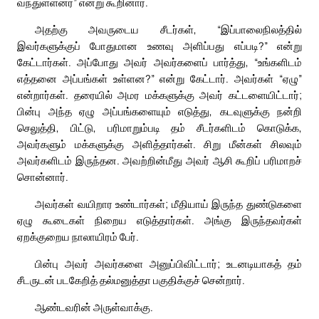
வந்துள்ளனர்” என்று கூறினார்.
அதற்கு அவருடைய சீடர்கள், “இப்பாலைநிலத்தில்
இவர்களுக்குப் போதுமான உணவு அளிப்பது எப்படி?” என்று
கேட்டார்கள். அப்போது அவர் அவர்களைப் பார்த்து, “உங்களிடம்
எத்தனை அப்பங்கள் உள்ளன?” என்று கேட்டார். அவர்கள் “ஏழு”
என்றார்கள். தரையில் அமர மக்களுக்கு அவர் கட்டளையிட்டார்;
பின்பு அந்த ஏழு அப்பங்களையும் எடுத்து, கடவுளுக்கு நன்றி
செலுத்தி, பிட்டு, பரிமாறும்படி தம் சீடர்களிடம் கொடுக்க,
அவர்களும் மக்களுக்கு அளித்தார்கள். சிறு மீன்கள் சிலவும்
அவர்களிடம் இருந்தன. அவற்றின்மீது அவர் ஆசி கூறிப் பரிமாறச்
சொன்னார்.
அவர்கள் வயிறார உண்டார்கள்; மீதியாய் இருந்த துண்டுகளை
ஏழு கூடைகள் நிறைய எடுத்தார்கள். அங்கு இருந்தவர்கள்
ஏறக்குறைய நாலாயிரம் பேர்.
பின்பு அவர் அவர்களை அனுப்பிவிட்டார்; உடனடியாகத் தம்
சீடருடன் படகேறித் தல்மனுத்தா பகுதிக்குச் சென்றார்.
ஆண்டவரின் அருள்வாக்கு.