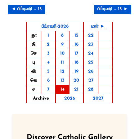
◄ பிப்ரவரி – 13
பிப்ரவரி – 15 ►
பிப்ரவரி-2026
மார் ►
ஞா
1
8
15
22
தி
2
9
16
23
செ
3
10
17
24
பு
4
11
18
25
வி
5
12
19
26
வெ
6
13
20
27
ச
7
14
21
28
Archive
2026
2027
Discover Catholic Gallery