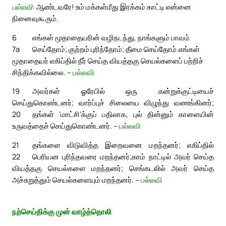
பல்லவி:
ஆண்டவரே! உம் மக்கள்மீது இரக்கம் காட்டி என்னை
நினைவுகூரும்.
6
எங்கள் மூதாதையரின் வழிநடந்து, நாங்களும் பாவம்
7a
செய்தோம்; குற்றம் புரிந்தோம்; தீமை செய்தோம்.
எங்கள்
மூதாதையர் எகிப்தில் நீர் செய்த வியத்தகு செயல்களைப் பற்றிச்
சிந்திக்கவில்லை. –
பல்லவி
19
அவர்கள் ஓரேபில் ஒரு கன்றுக்குட்டியைச்
செய்துகொண்டனர்; வார்ப்புச் சிலையை விழுந்து வணங்கினர்;
20
தங்கள் ‘மாட்சி’க்குப் பதிலாக, புல் தின்னும் காளையின்
உருவத்தைச் செய்துகொண்டனர். –
பல்லவி
21
தங்களை விடுவித்த இறைவனை மறந்தனர்; எகிப்தில்
22
பெரியன புரிந்தவரை மறந்தனர்;
காம் நாட்டில் அவர் செய்த
வியத்தகு செயல்களை மறந்தனர்; செங்கடலில் அவர் செய்த
அச்சுறுத்தும் செயல்களையும் மறந்தனர். –
பல்லவி
நற்செய்திக்கு முன் வாழ்த்தொலி