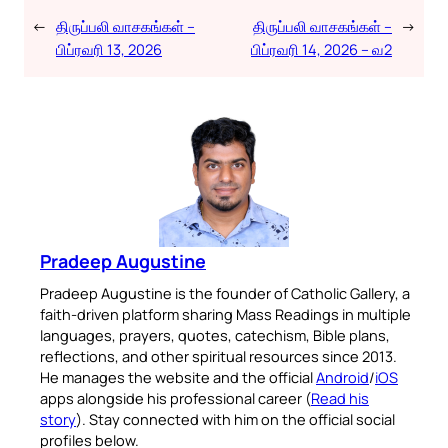
←
திருப்பலி வாசகங்கள் –
திருப்பலி வாசகங்கள் –
→
பிப்ரவரி 13, 2026
பிப்ரவரி 14, 2026 – வ2
Pradeep Augustine
Pradeep Augustine is the founder of Catholic Gallery, a
faith-driven platform sharing Mass Readings in multiple
languages, prayers, quotes, catechism, Bible plans,
reflections, and other spiritual resources since 2013.
He manages the website and the official
Android
/
iOS
apps alongside his professional career (
Read his
story
). Stay connected with him on the official social
profiles below.