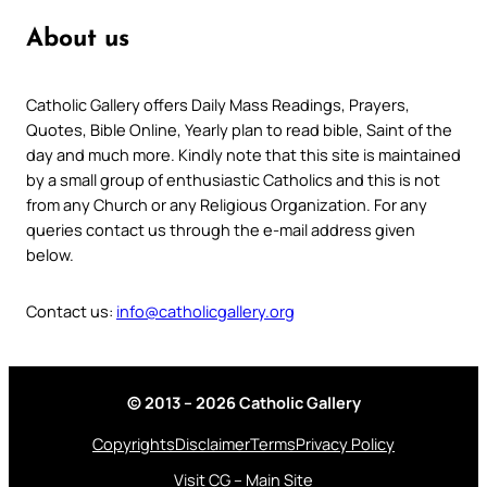
About us
Catholic Gallery offers Daily Mass Readings, Prayers,
Quotes, Bible Online, Yearly plan to read bible, Saint of the
day and much more. Kindly note that this site is maintained
by a small group of enthusiastic Catholics and this is not
from any Church or any Religious Organization. For any
queries contact us through the e-mail address given
below.
Contact us:
info@catholicgallery.org
© 2013 – 2026 Catholic Gallery
Copyrights
Disclaimer
Terms
Privacy Policy
Visit CG – Main Site