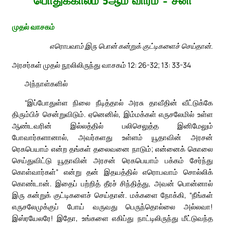
பொதுக்காலம் 5ஆம் வாரம் – சனி
முதல் வாசகம்
எரொபவாம் இரு பொன் கன்றுக் குட்டிகளைச் செய்தான்.
அரசர்கள் முதல் நூலிலிருந்து வாசகம் 12: 26-32; 13: 33-34
அந்நாள்களில்
“இப்போதுள்ள நிலை நீடித்தால் அரசு தாவீதின் வீட்டுக்கே
திரும்பிச் சென்றுவிடும். ஏனெனில், இம்மக்கள் எருசலேமில் உள்ள
ஆண்டவரின் இல்லத்தில் பலிசெலுத்த இனிமேலும்
போவார்களானால், அவர்களது உள்ளம் யூதாவின் அரசன்
ரெகபெயாம் என்ற தங்கள் தலைவனை நாடும்; என்னைக் கொலை
செய்துவிட்டு யூதாவின் அரசன் ரெகபெயாம் பக்கம் சேர்ந்து
கொள்வார்கள்” என்று தன் இதயத்தில் எரொபவாம் சொல்லிக்
கொண்டான். இதைப் பற்றித் தீரச் சிந்தித்து, அவன் பொன்னால்
இரு கன்றுக் குட்டிகளைச் செய்தான். மக்களை நோக்கி, “நீங்கள்
எருசலேமுக்குப் போய் வருவது பெருந்தொல்லை அல்லவா!
இஸ்ரயேலரே! இதோ, உங்களை எகிப்து நாட்டிலிருந்து மீட்டுவந்த