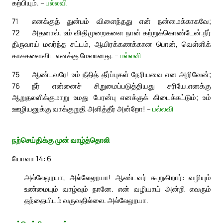
கற்பியும். –
பல்லவி
71
எனக்குத் துன்பம் விளைந்தது என் நன்மைக்காகவே;
72
அதனால், உம் விதிமுறைகளை நான் கற்றுக்கொண்டேன்.
நீர்
திருவாய் மலர்ந்த சட்டம், ஆயிரக்கணக்கான பொன், வெள்ளிக்
காசுகளைவிட எனக்கு மேலானது. –
பல்லவி
75
ஆண்டவரே! உம் நீதித் தீர்ப்புகள் நேரியவை என அறிவேன்;
76
நீர் என்னைச் சிறுமைப்படுத்தியது சரியே.
எனக்கு
ஆறுதலளிக்குமாறு உமது பேரன்பு எனக்குக் கிடைக்கட்டும்; உம்
ஊழியனுக்கு வாக்குறுதி அளித்தீர் அன்றோ! –
பல்லவி
நற்செய்திக்கு முன் வாழ்த்தொலி
யோவா 14: 6
அல்லேலூயா, அல்லேலூயா! ஆண்டவர் கூறுகிறார்: வழியும்
உண்மையும் வாழ்வும் நானே. என் வழியாய் அன்றி எவரும்
தந்தையிடம் வருவதில்லை. அல்லேலூயா.