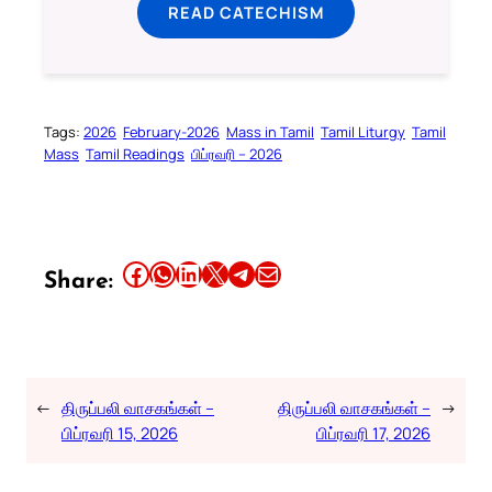
READ CATECHISM
Tags:
2026
February-2026
Mass in Tamil
Tamil Liturgy
Tamil
Mass
Tamil Readings
பிப்ரவரி – 2026
Share this article on Facebook
Share this article on WhatsApp
Share this article on LinkedIn
Share this article on X
Share this article on Telegram
Email this Article
Share:
←
திருப்பலி வாசகங்கள் –
திருப்பலி வாசகங்கள் –
→
பிப்ரவரி 15, 2026
பிப்ரவரி 17, 2026