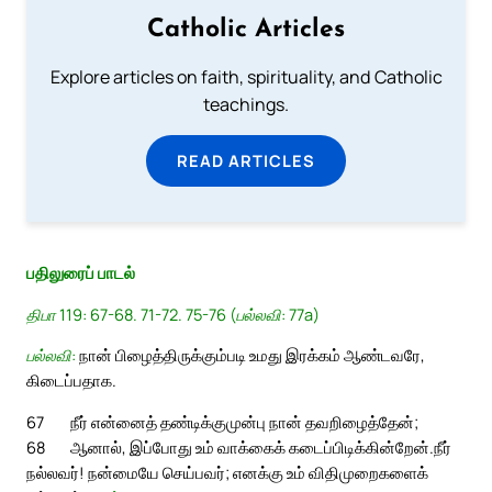
Catholic Articles
Explore articles on faith, spirituality, and Catholic
teachings.
READ ARTICLES
பதிலுரைப் பாடல்
திபா 119: 67-68. 71-72. 75-76 (பல்லவி: 77a)
பல்லவி:
நான் பிழைத்திருக்கும்படி உமது இரக்கம் ஆண்டவரே,
கிடைப்பதாக.
67
நீர் என்னைத் தண்டிக்குமுன்பு நான் தவறிழைத்தேன்;
68
ஆனால், இப்போது உம் வாக்கைக் கடைப்பிடிக்கின்றேன்.
நீர்
நல்லவர்! நன்மையே செய்பவர்; எனக்கு உம் விதிமுறைகளைக்