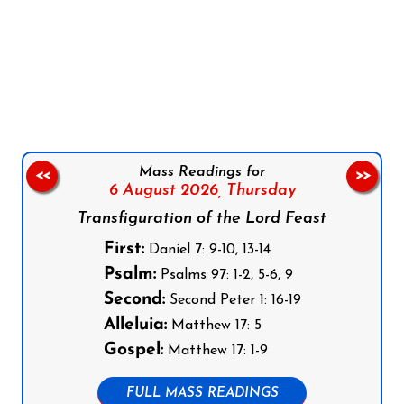
Follow us on Facebook
Follow us on Instagram
Follow us on X
Subscribe to our YouTube Channel
Follow us on WhatsApp
Mass Readings for
<<
>>
6 August 2026,
Thursday
Transfiguration of the Lord Feast
First:
Daniel 7: 9-10, 13-14
Psalm:
Psalms 97: 1-2, 5-6, 9
Second:
Second Peter 1: 16-19
Alleluia:
Matthew 17: 5
Gospel:
Matthew 17: 1-9
FULL MASS READINGS