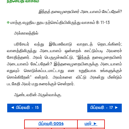
நற்செய்தி வாசகம்
இந்தத் தலைமுறையினர் அடையாளம் கேட்பதேன்?
✠
மாற்கு எழுதிய தூய நற்செய்தியிலிருந்து வாசகம் 8: 11-13
அக்காலத்தில்
பரிசேயர் வந்து இயேசுவோடு வாதாடத் தொடங்கினர்;
வானத்திலிருந்து அடையாளம் ஒன்றைக் காட்டும்படி அவரைச்
சோதித்தனர். அவர் பெருமூச்சுவிட்டு, “இந்தத் தலைமுறையினர்
அடையாளம் கேட்பதேன்? இத்தலைமுறையினருக்கு அடையாளம்
எதுவும் கொடுக்கப்படமாட்டாது என உறுதியாக உங்களுக்குச்
சொல்கிறேன்” என்றார். அவர்களை விட்டு அகன்று மீண்டும்
படகேறி அவர் மறு கரைக்குச் சென்றார்.
ஆண்டவரின் அருள்வாக்கு.
◄ பிப்ரவரி – 15
பிப்ரவரி – 17 ►
பிப்ரவரி-2026
மார் ►