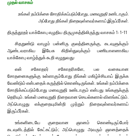
முதல் வாசகம்
உங்கள் நம்பிக்கை சோதிக்கப்படும்போது, மனவுறுதி உண்டாகும்.
அப்போது நீங்கள் நிறைவுள்ளவர்களாய் இருப்பீர்கள்.
திருத்தூதர் யாக்கோபு எழுதிய திருமுகத்திலிருந்து வாசகம் 1: 1-11
சிதறுண்டு வாழும் பன்னிரு குலத்தினருக்கு, கடவுளுக்கும்
ஆண்டவராகிய இயேசு கிறிஸ்துவுக்கும் பணியாளனாகிய
யாக்கோபு வாழ்த்துக் கூறி எழுதுவது:
என் சகோதரர் சகோதரிகளே, பல வகையான
சோதனைகளுக்கு உள்ளாகும்போது நீங்கள் மகிழ்ச்சியாய் இருக்க
வேண்டும் என்பதைக் கருத்தில் கொண்டிருங்கள். உங்கள் நம்பிக்கை
சோதிக்கப்படும்போது மனவுறுதி உண்டாகும் என்பது உங்களுக்குத்
தெரியும். உங்கள் மனவுறுதி நிறைவான செயல்களால் விளங்கட்டும்.
அப்பொழுது எக்குறையுமின்றி முற்றும் நிறைவுள்ளவர்களாய்
இருப்பீர்கள்.
உங்களிடையே குறைவான ஞானம் கொண்டிருப்போர்
கடவுளிடத்தில் கேட்கட்டும்; அப்பொழுது அவரும் ஞானத்தைக்