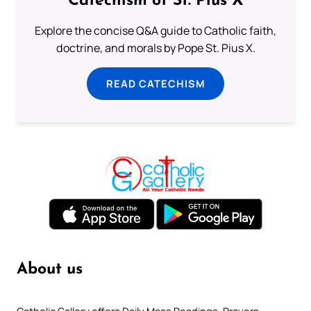
Catechism of St. Pius X
Explore the concise Q&A guide to Catholic faith,
doctrine, and morals by Pope St. Pius X.
READ CATECHISM
About us
Catholic Gallery offers Daily Mass Readings, Prayers,