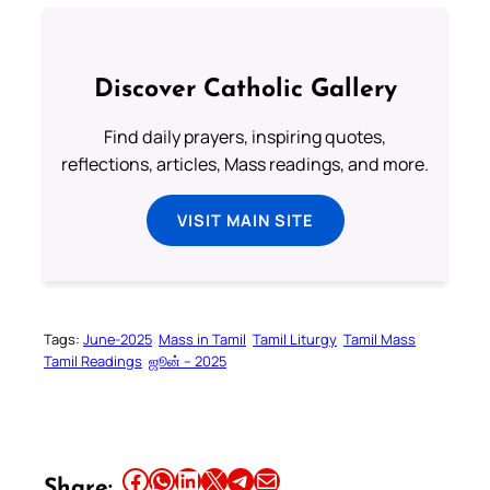
Discover Catholic Gallery
Find daily prayers, inspiring quotes,
reflections, articles, Mass readings, and more.
VISIT MAIN SITE
Tags:
June-2025
Mass in Tamil
Tamil Liturgy
Tamil Mass
Tamil Readings
ஜூன் – 2025
Share this article on Facebook
Share this article on WhatsApp
Share this article on LinkedIn
Share this article on X
Share this article on Telegram
Email this Article
Share: