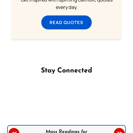
every day.
READ QUOTES
Stay Connected
Follow us on Facebook
Follow us on Instagram
Follow us on X
Subscribe to our YouTube Channel
Follow us on WhatsApp
Mass Readings for
<<
>>