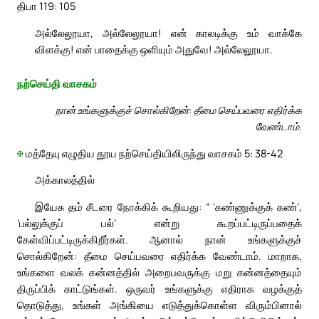
திபா 119: 105
அல்லேலூயா, அல்லேலூயா! என் காலடிக்கு உம் வாக்கே
விளக்கு! என் பாதைக்கு ஒளியும் அதுவே! அல்லேலூயா.
நற்செய்தி வாசகம்
நான் உங்களுக்குச் சொல்கிறேன்: தீமை செய்பவரை எதிர்க்க
வேண்டாம்.
✠
மத்தேயு எழுதிய தூய நற்செய்தியிலிருந்து வாசகம் 5: 38-42
அக்காலத்தில்
இயேசு தம் சீடரை நோக்கிக் கூறியது: “ ‘கண்ணுக்குக் கண்’,
‘பல்லுக்குப் பல்’ என்று கூறப்பட்டிருப்பதைக்
கேள்விப்பட்டிருக்கிறீர்கள். ஆனால் நான் உங்களுக்குச்
சொல்கிறேன்: தீமை செய்பவரை எதிர்க்க வேண்டாம். மாறாக,
உங்களை வலக் கன்னத்தில் அறைபவருக்கு மறு கன்னத்தையும்
திருப்பிக் காட்டுங்கள். ஒருவர் உங்களுக்கு எதிராக வழக்குத்
தொடுத்து, உங்கள் அங்கியை எடுத்துக்கொள்ள விரும்பினால்