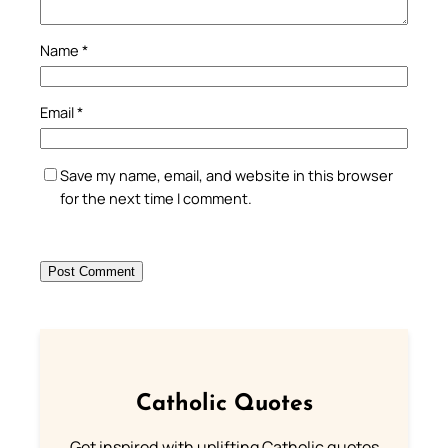
Name
*
Email
*
Save my name, email, and website in this browser
for the next time I comment.
Catholic Quotes
Get inspired with uplifting Catholic quotes