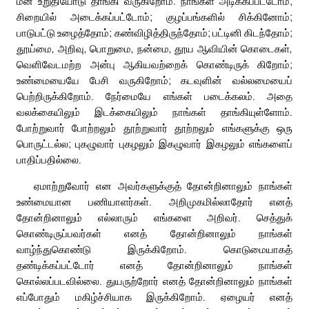
மன உறுதியோடு தாங்கி வருகிறோம். நாங்கள் அடிக்கப்பட்டோம்;
சிறையில் அடைக்கப்பட்டோம்; குழப்பங்களில் சிக்கினோம்;
பாடுபட்டு உழைத்தோம்; கண்விழித்திருந்தோம்; பட்டினி கிடந்தோம்;
தூய்மை, அறிவு, பொறுமை, நன்மை, தூய ஆவியின் கொடைகள்,
வெளிவேடமற்ற அன்பு ஆகியவற்றைக் கொண்டிருக் கிறோம்;
உண்மையையே பேசி வருகிறோம்; கடவுளின் வல்லமையைப்
பெற்றிருக்கிறோம். நேர்மையே எங்கள் படைக்கலம். அதை
வலக்கையிலும் இடக்கையிலும் நாங்கள் தாங்கியுள்ளோம்.
போற்றுவார் போற்றலும் தூற்றுவார் தூற்றலும் எங்களுக்கு ஒரு
பொருட்டல்ல; புகழுவார் புகழலும் இகழுவார் இகழலும் எங்களைப்
பாதிப்பதில்லை.
ஏமாற்றுவோர் என அவர்களுக்குத் தோன்றினாலும் நாங்கள்
உண்மையான பணியாளர்கள். அறிமுகமில்லாதோர் எனத்
தோன்றினாலும் எல்லாரும் எங்களை அறிவர். செத்துக்
கொண்டிருப்பவர்கள் எனத் தோன்றினாலும் நாங்கள்
வாழ்ந்துகொண்டு இருக்கிறோம். கொடுமையாகத்
தண்டிக்கப்பட்டோர் எனத் தோன்றினாலும் நாங்கள்
கொல்லப்படவில்லை. துயருற்றோர் எனத் தோன்றினாலும் நாங்கள்
எப்போதும் மகிழ்ச்சியாக இருக்கிறோம். ஏழையர் எனத்