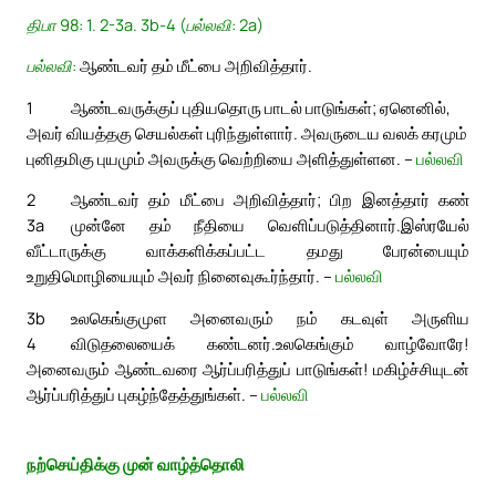
திபா 98: 1. 2-3a. 3b-4 (பல்லவி: 2a)
பல்லவி:
ஆண்டவர் தம் மீட்பை அறிவித்தார்.
1
ஆண்டவருக்குப் புதியதொரு பாடல் பாடுங்கள்; ஏனெனில்,
அவர் வியத்தகு செயல்கள் புரிந்துள்ளார். அவருடைய வலக் கரமும்
புனிதமிகு புயமும் அவருக்கு வெற்றியை அளித்துள்ளன. –
பல்லவி
2
ஆண்டவர் தம் மீட்பை அறிவித்தார்; பிற இனத்தார் கண்
3a
முன்னே தம் நீதியை வெளிப்படுத்தினார்.
இஸ்ரயேல்
வீட்டாருக்கு வாக்களிக்கப்பட்ட தமது பேரன்பையும்
உறுதிமொழியையும் அவர் நினைவுகூர்ந்தார். –
பல்லவி
3b
உலகெங்குமுள அனைவரும் நம் கடவுள் அருளிய
4
விடுதலையைக் கண்டனர்.
உலகெங்கும் வாழ்வோரே!
அனைவரும் ஆண்டவரை ஆர்ப்பரித்துப் பாடுங்கள்! மகிழ்ச்சியுடன்
ஆர்ப்பரித்துப் புகழ்ந்தேத்துங்கள். –
பல்லவி
நற்செய்திக்கு முன் வாழ்த்தொலி