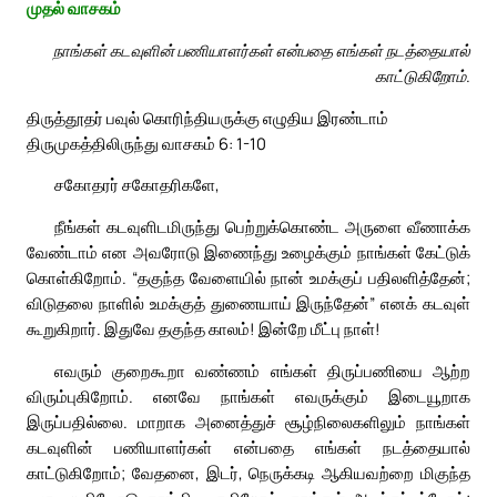
முதல் வாசகம்
நாங்கள் கடவுளின் பணியாளர்கள் என்பதை எங்கள் நடத்தையால்
காட்டுகிறோம்.
திருத்தூதர் பவுல் கொரிந்தியருக்கு எழுதிய இரண்டாம்
திருமுகத்திலிருந்து வாசகம் 6: 1-10
சகோதரர் சகோதரிகளே,
நீங்கள் கடவுளிடமிருந்து பெற்றுக்கொண்ட அருளை வீணாக்க
வேண்டாம் என அவரோடு இணைந்து உழைக்கும் நாங்கள் கேட்டுக்
கொள்கிறோம். “தகுந்த வேளையில் நான் உமக்குப் பதிலளித்தேன்;
விடுதலை நாளில் உமக்குத் துணையாய் இருந்தேன்” எனக் கடவுள்
கூறுகிறார். இதுவே தகுந்த காலம்! இன்றே மீட்பு நாள்!
எவரும் குறைகூறா வண்ணம் எங்கள் திருப்பணியை ஆற்ற
விரும்புகிறோம். எனவே நாங்கள் எவருக்கும் இடையூறாக
இருப்பதில்லை. மாறாக அனைத்துச் சூழ்நிலைகளிலும் நாங்கள்
கடவுளின் பணியாளர்கள் என்பதை எங்கள் நடத்தையால்
காட்டுகிறோம்; வேதனை, இடர், நெருக்கடி ஆகியவற்றை மிகுந்த