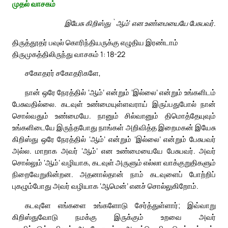
முதல் வாசகம்
இயேசு கிறிஸ்து `ஆம்’ என உண்மையையே பேசுபவர்.
திருத்தூதர் பவுல் கொரிந்தியருக்கு எழுதிய இரண்டாம்
திருமுகத்திலிருந்து வாசகம் 1: 18-22
சகோதரர் சகோதரிகளே,
நான் ஒரே நேரத்தில் ‘ஆம்’ என்றும் ‘இல்லை’ என்றும் உங்களிடம்
பேசுவதில்லை. கடவுள் உண்மையுள்ளவராய் இருப்பதுபோல் நான்
சொல்வதும் உண்மையே. நானும் சில்வானும் திமொத்தேயுவும்
உங்களிடையே இருந்தபோது நாங்கள் அறிவித்த இறைமகன் இயேசு
கிறிஸ்து ஒரே நேரத்தில் ‘ஆம்’ என்றும் ‘இல்லை’ என்றும் பேசுபவர்
அல்ல. மாறாக அவர் ‘ஆம்’ என உண்மையையே பேசுபவர். அவர்
சொல்லும் ‘ஆம்’ வழியாக, கடவுள் அருளும் எல்லா வாக்குறுதிகளும்
நிறைவேறுகின்றன. அதனால்தான் நாம் கடவுளைப் போற்றிப்
புகழும்போது அவர் வழியாக ‘ஆமென்’ எனச் சொல்லுகிறோம்.
கடவுளே எங்களை உங்களோடு சேர்த்துள்ளார்; இவ்வாறு
கிறிஸ்துவோடு நமக்கு இருக்கும் உறவை அவர்