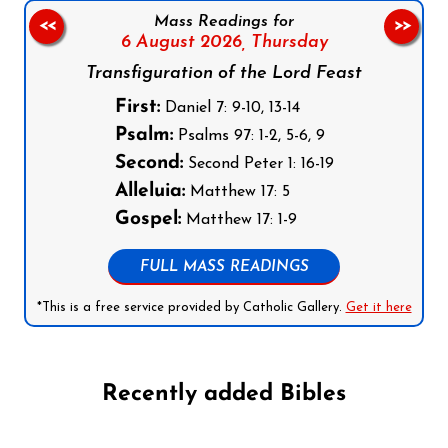
Mass Readings for
<<
>>
6 August 2026,
Thursday
Transfiguration of the Lord Feast
First:
Daniel 7: 9-10, 13-14
Psalm:
Psalms 97: 1-2, 5-6, 9
Second:
Second Peter 1: 16-19
Alleluia:
Matthew 17: 5
Gospel:
Matthew 17: 1-9
FULL MASS READINGS
*This is a free service provided by Catholic Gallery.
Get it here
Recently added Bibles