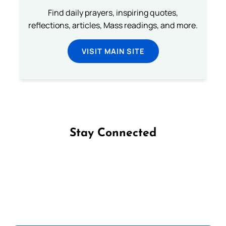
Find daily prayers, inspiring quotes,
reflections, articles, Mass readings, and more.
VISIT MAIN SITE
Stay Connected
Follow us on Facebook
Follow us on Instagram
Follow us on X
Subscribe to our YouTube Channel
Follow us on WhatsApp