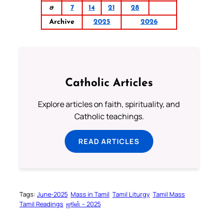
ச
7
14
21
28
Archive
2025
2026
Catholic Articles
Explore articles on faith, spirituality, and
Catholic teachings.
READ ARTICLES
Tags:
June-2025
Mass in Tamil
Tamil Liturgy
Tamil Mass
Tamil Readings
ஜூன் – 2025