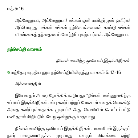
மத் 5: 16
அல்லேலூயா, அல்லேலூயா! உங்கள் ஒளி மனிதர்முன் ஒளிர்க!
அப்பொழுது மக்கள் உங்கள் நற்செயல்களைக் கண்டு உங்கள்
விண்ணகத் தந்தையைப் போற்றிப் புகழ்வார்கள். அல்லேலூயா.
நற்செய்தி வாசகம்
நீங்கள் உலகிற்கு ஒளியாய் இருக்கிறீர்கள்.
✠
மத்தேயு எழுதிய தூய நற்செய்தியிலிருந்து வாசகம் 5: 13-16
அக்காலத்தில்
இயேசு தம் சீடரை நோக்கிக் கூறியது: “நீங்கள் மண்ணுலகிற்கு
உப்பாய் இருக்கிறீர்கள். உப்பு உவர்ப்பற்றுப் போனால் எதைக் கொண்டு
அதை உவர்ப்புள்ளதாக்க முடியும்? அது வெளியில் கொட்டப்பட்டு
மனிதரால் மிதிபடும்; வேறு ஒன்றுக்கும் உதவாது.
நீங்கள் உலகிற்கு ஒளியாய் இருக்கிறீர்கள். மலைமேல் இருக்கும்
நகர் மறைவாயிருக்க முடியாது. எவரும் விளக்கை ஏற்றி