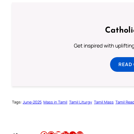
Cathol
Get inspired with uplifti
READ
Tags:
June-2025
Mass in Tamil
Tamil Liturgy
Tamil Mass
Tamil Rea