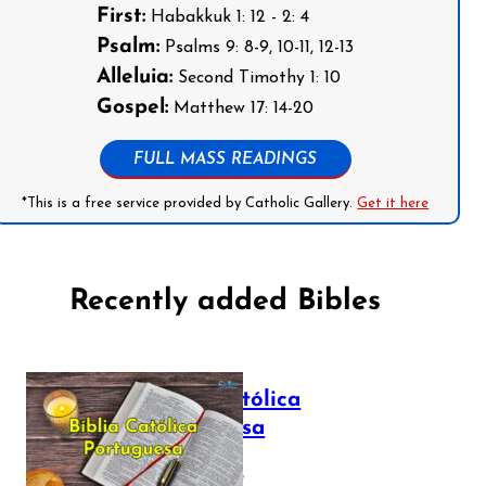
First:
Habakkuk 1: 12 - 2: 4
Psalm:
Psalms 9: 8-9, 10-11, 12-13
Alleluia:
Second Timothy 1: 10
Gospel:
Matthew 17: 14-20
FULL MASS READINGS
*This is a free service provided by Catholic Gallery.
Get it here
Recently added Bibles
Bíblia Católica
Portuguesa
July 16, 2025