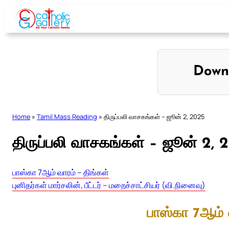
Skip
to
content
Down
Home
»
Tamil Mass Reading
»
திருப்பலி வாசகங்கள் – ஜூன் 2, 2025
திருப்பலி வாசகங்கள் – ஜூன் 2, 
பாஸ்கா 7ஆம் வாரம் – திங்கள்
புனிதர்கள் மார்சலின், பீட்டர் – மறைச்சாட்சியர் (வி.நினைவு)
பாஸ்கா 7ஆம் 