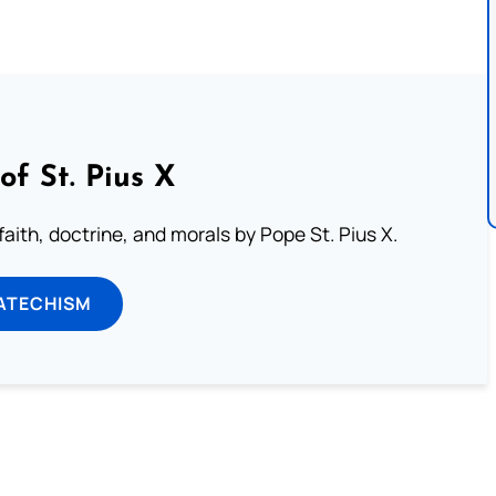
of St. Pius X
aith, doctrine, and morals by Pope St. Pius X.
ATECHISM