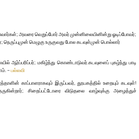
படுவார்கள்; அவரை வெறுப்போர் அவர் முன்னிலையினின்று ஓடிப்போவர்;
்; நெருப்புமுன் மெழுகு உருகுவது போல கடவுள்முன் பொல்லார்
் ஆர்ப்பரிப்பர்; மகிழ்ந்து கொண்டாடுவர்.
கடவுளைப் புகழ்ந்து பாடி
ம். –
பல்லவி
ாளின் காப்பாளராகவும் இருப்பவர், தூயகத்தில் உறையும் கடவுள்!
தருகின்றார்; சிறைப்பட்டோரை விடுதலை வாழ்வுக்கு அழைத்துச்