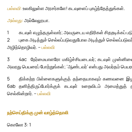
பல்லவி:
உலகிலுள்ள அரசர்களே! கடவுளைப் புகழ்ந்தேத்துங்கள்.
அல்லது:
அல்லேலூயா.
1
கடவுள் எழுந்தருள்வார்; அவருடைய எதிரிகள் சிதறடிக்கப் 
2
புகை அடித்துச் செல்லப்படுவதுபோல அடித்துச் செல்லப்படுவர
அழிந்தொழிவர். –
பல்லவி
3
4ac
நேர்மையாளரோ மகிழ்ச்சியடைவர்; கடவுள் முன்னிலையில
அவரது பெயரைப் போற்றுங்கள்; ‘ஆண்டவர்’ என்பது அவர்தம் பெயரா
5
திக்கற்ற பிள்ளைகளுக்குத் தந்தையாகவும் கணவனை இழந்த
6ab
தனித்திருப்போர்க்குக் கடவுள் உறைவிடம் அமைத்துத் 
செல்கின்றார். –
பல்லவி
நற்செய்திக்கு முன் வாழ்த்தொலி
கொலோ 3: 1