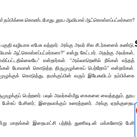
கள் நம்பிக்கை கொண்டபோது, தூய ஆவியால் ஆட்கொள்ளப்பட்டீர்களா?
குதி வழியாக எபேசு வந்தார். அங்கு அவர் சில சீடர்களைக் கண்டு,
ல் ஆட்கொள்ளப்பட்டீர்களா?” என்று கேட்டார். அதற்கு அவர்கள்,
ப்பட்டதில்லையே” என்றார்கள். “அவ்வாறெனில் நீங்கள் எந்தத்
“நாங்கள் யோவான் கொடுத்த திருமுழுக்கைப் பெற்றோம்” என்றார்கள்.
Follow us 
ழுக்குக் கொடுத்து, தமக்குப்பின் வரும் இயேசுவிடம் நம்பிக்கை
முழுக்குப் பெற்றனர். பவுல் அவர்கள்மீது கைகளை வைத்ததும், தூய
ேச்சுப் பேசினர்; இறைவாக்கும் உரைத்தனர். அங்கு ஏறக்குறைய
ூன்று மாதங்கள் இறையாட்சி பற்றித் துணிவுடன் மக்களோடு பேசி