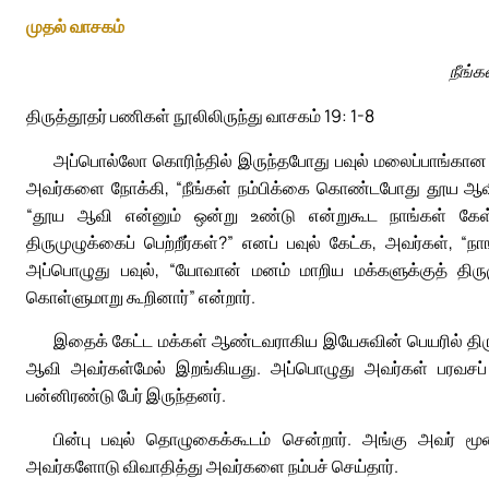
முதல் வாசகம்
நீங்
திருத்தூதர் பணிகள் நூலிலிருந்து வாசகம் 19: 1-8
அப்பொல்லோ கொரிந்தில் இருந்தபோது பவுல் மலைப்பாங்கான ப
அவர்களை நோக்கி, “நீங்கள் நம்பிக்கை கொண்டபோது தூய ஆவியா
“தூய ஆவி என்னும் ஒன்று உண்டு என்றுகூட நாங்கள் கேள்வி
திருமுழுக்கைப் பெற்றீர்கள்?” எனப் பவுல் கேட்க, அவர்கள், 
அப்பொழுது பவுல், “யோவான் மனம் மாறிய மக்களுக்குத் திருமு
கொள்ளுமாறு கூறினார்” என்றார்.
இதைக் கேட்ட மக்கள் ஆண்டவராகிய இயேசுவின் பெயரில் திரு
ஆவி அவர்கள்மேல் இறங்கியது. அப்பொழுது அவர்கள் பரவசப் ப
பன்னிரண்டு பேர் இருந்தனர்.
பின்பு பவுல் தொழுகைக்கூடம் சென்றார். அங்கு அவர் ம
அவர்களோடு விவாதித்து அவர்களை நம்பச் செய்தார்.