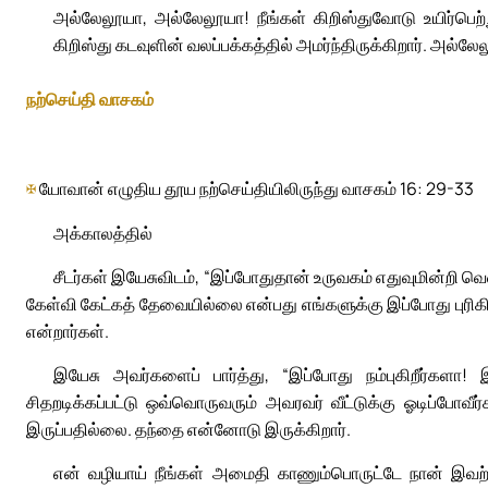
அல்லேலூயா, அல்லேலூயா! நீங்கள் கிறிஸ்துவோடு உயிர்பெற்
கிறிஸ்து கடவுளின் வலப்பக்கத்தில் அமர்ந்திருக்கிறார். அல்லே
நற்செய்தி வாசகம்
✠
யோவான் எழுதிய தூய நற்செய்தியிலிருந்து வாசகம் 16: 29-33
அக்காலத்தில்
சீடர்கள் இயேசுவிடம், “இப்போதுதான் உருவகம் எதுவுமின்றி வெளி
கேள்வி கேட்கத் தேவையில்லை என்பது எங்களுக்கு இப்போது புரிகிறத
என்றார்கள்.
இயேசு அவர்களைப் பார்த்து, “இப்போது நம்புகிறீர்களா!
சிதறடிக்கப்பட்டு ஒவ்வொருவரும் அவரவர் வீட்டுக்கு ஓடிப்போவீ
இருப்பதில்லை. தந்தை என்னோடு இருக்கிறார்.
என் வழியாய் நீங்கள் அமைதி காணும்பொருட்டே நான் இவற்