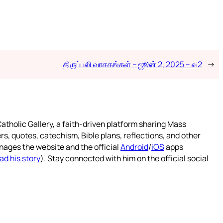
திருப்பலி வாசகங்கள் – ஜூன் 2, 2025 – வ2
→
atholic Gallery, a faith-driven platform sharing Mass
rs, quotes, catechism, Bible plans, reflections, and other
nages the website and the official
Android
/
iOS
apps
ad his story
). Stay connected with him on the official social