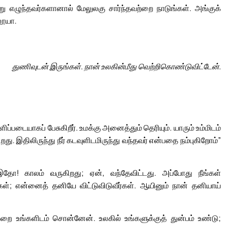
று எழுந்தவர்களானால் மேலுலகு சார்ந்தவற்றை நாடுங்கள். அங்குக்
லூயா.
துணிவுடன் இருங்கள். நான் உலகின்மீது வெற்றிகொண்டுவிட்டேன்.
ப்படையாகப் பேசுகிறீர். உமக்கு அனைத்தும் தெரியும். யாரும் உம்மிடம்
ு. இதிலிருந்து நீர் கடவுளிடமிருந்து வந்தவர் என்பதை நம்புகிறோம்”
 இதோ! காலம் வருகிறது; ஏன், வந்தேவிட்டது. அப்போது நீங்கள்
ர்கள்; என்னைத் தனியே விட்டுவிடுவீர்கள். ஆயினும் நான் தனியாய்
றை உங்களிடம் சொன்னேன். உலகில் உங்களுக்குத் துன்பம் உண்டு;