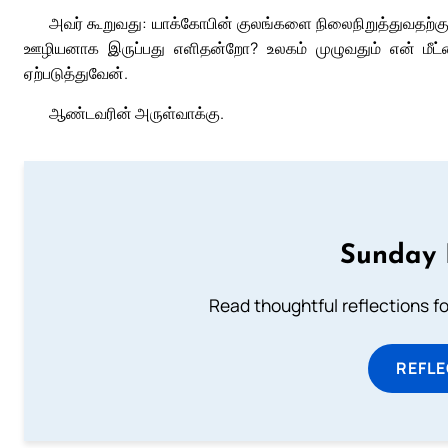
அவர் கூறுவது: யாக்கோபின் குலங்களை நிலைநிறுத்துவதற்கும்
ஊழியனாக இருப்பது எளிதன்றோ? உலகம் முழுவதும் என் மீட்
ஏற்படுத்துவேன்.
ஆண்டவரின் அருள்வாக்கு.
Sunday 
Read thoughtful reflections f
REFL