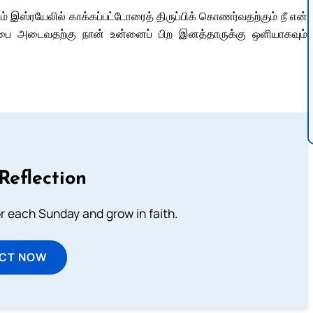
 இஸ்ரயேலில் காக்கப்பட்டோரைத் திருப்பிக் கொணர்வதற்கும் நீ என்
பை அடைவதற்கு நான் உன்னைப் பிற இனத்தாருக்கு ஒளியாகவும்
Reflection
or each Sunday and grow in faith.
ECT NOW