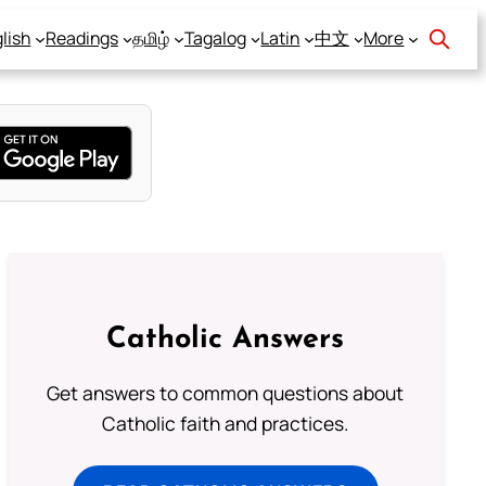
lish
Readings
தமிழ்
Tagalog
Latin
中文
More
Catholic Answers
Get answers to common questions about
Catholic faith and practices.