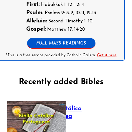
First:
Habakkuk 1: 12 - 2: 4
Psalm:
Psalms 9: 8-9, 10-11, 12-13
Alleluia:
Second Timothy 1: 10
Gospel:
Matthew 17: 14-20
FULL MASS READINGS
*This is a free service provided by Catholic Gallery.
Get it here
Recently added Bibles
Bíblia Católica
Portuguesa
July 16, 2025