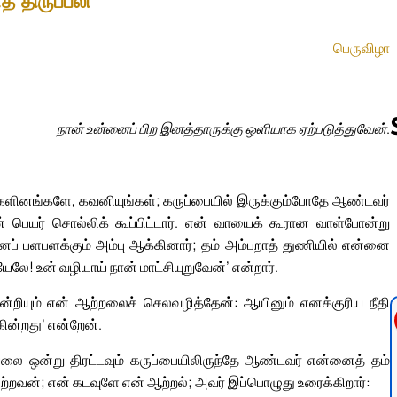
் திருப்பலி
பெருவிழா
நான் உன்னைப் பிற இனத்தாருக்கு ஒளியாக ஏற்படுத்துவேன்.
Follow us 
்களினங்களே, கவனியுங்கள்; கருப்பையில் இருக்கும்போதே ஆண்டவர்
 பெயர் சொல்லிக் கூப்பிட்டார். என் வாயைக் கூரான வாள்போன்று
ைப் பளபளக்கும் அம்பு ஆக்கினார்; தம் அம்பறாத் துணியில் என்னை
லே! உன் வழியாய் நான் மாட்சியுறுவேன்’ என்றார்.
றியும் என் ஆற்றலைச் செலவழித்தேன்: ஆயினும் எனக்குரிய நீதி
ின்றது’ என்றேன்.
லை ஒன்று திரட்டவும் கருப்பையிலிருந்தே ஆண்டவர் என்னைத் தம்
ற்றவன்; என் கடவுளே என் ஆற்றல்; அவர் இப்பொழுது உரைக்கிறார்: