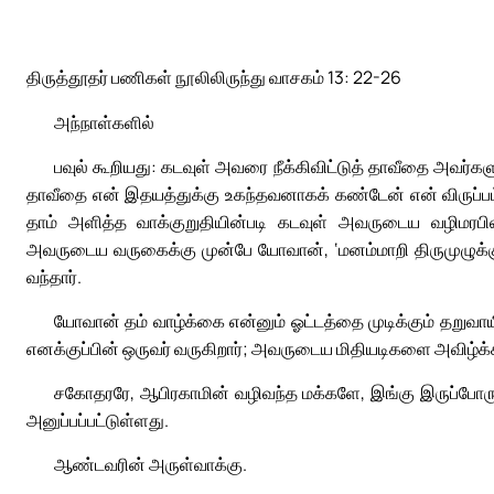
திருத்தூதர் பணிகள் நூலிலிருந்து வாசகம் 13: 22-26
அந்நாள்களில்
பவுல் கூறியது: கடவுள் அவரை நீக்கிவிட்டுத் தாவீதை அவர்க
தாவீதை என் இதயத்துக்கு உகந்தவனாகக் கண்டேன் என் விருப்பம
தாம் அளித்த வாக்குறுதியின்படி கடவுள் அவருடைய வழிமரபிலி
அவருடைய வருகைக்கு முன்பே யோவான், ‘மனம்மாறி திருமுழுக்கு
வந்தார்.
யோவான் தம் வாழ்க்கை என்னும் ஓட்டத்தை முடிக்கும் தறுவா
எனக்குப்பின் ஒருவர் வருகிறார்; அவருடைய மிதியடிகளை அவிழ்க்க
சகோதரரே, ஆபிரகாமின் வழிவந்த மக்களே, இங்கு இருப்போருள் 
அனுப்பப்பட்டுள்ளது.
ஆண்டவரின் அருள்வாக்கு.