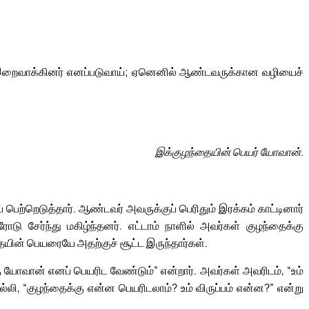
் இறைவாக்கினர் எனப்படுவாய்; ஏனெனில் ஆண்டவருக்கான வழியைச்
இக்குழந்தையின் பெயர் யோவான்.
பெற்றெடுத்தார். ஆண்டவர் அவருக்குப் பெரிதும் இரக்கம் காட்டினார்
ரோடு சேர்ந்து மகிழ்ந்தனர். எட்டாம் நாளில் அவர்கள் குழந்தைக்கு
யின் பெயரையே அதற்குச் சூட்ட இருந்தார்கள்.
 யோவான் எனப் பெயரிட வேண்டும்” என்றார். அவர்கள் அவரிடம், “உம்
ி, “குழந்தைக்கு என்ன பெயரிடலாம்? உம் விருப்பம் என்ன?” என்று