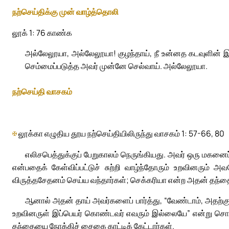
நற்செய்திக்கு முன் வாழ்த்தொலி
லூக் 1: 76 காண்க
அல்லேலூயா, அல்லேலூயா! குழந்தாய், நீ உன்னத கடவுளின
செம்மைப்படுத்த அவர் முன்னே செல்வாய். அல்லேலூயா.
நற்செய்தி வாசகம்
✠
லூக்கா எழுதிய தூய நற்செய்தியிலிருந்து வாசகம் 1: 57-66, 80
எலிசபெத்துக்குப் பேறுகாலம் நெருங்கியது. அவர் ஒரு மகனைப் 
என்பதைக் கேள்விப்பட்டுச் சுற்றி வாழ்ந்தோரும் உறவினரும் அவ
விருத்தசேதனம் செய்ய வந்தார்கள்; செக்கரியா என்ற அதன் தந்தை
ஆனால் அதன் தாய் அவர்களைப் பார்த்து, “வேண்டாம், அதற்கு
உறவினருள் இப்பெயர் கொண்டவர் எவரும் இல்லையே” என்று சொல்ல
தந்தையை நோக்கிச் சைகை காட்டிக் கேட்டார்கள்.