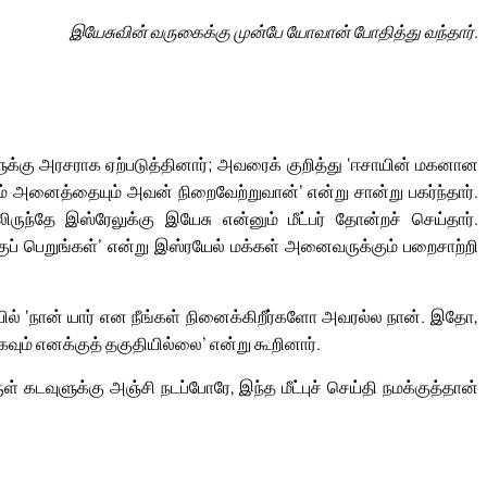
இயேசுவின் வருகைக்கு முன்பே யோவான் போதித்து வந்தார்.
ளுக்கு அரசராக ஏற்படுத்தினார்; அவரைக் குறித்து ‘ஈசாயின் மகனான
் அனைத்தையும் அவன் நிறைவேற்றுவான்’ என்று சான்று பகர்ந்தார்.
ருந்தே இஸ்ரேலுக்கு இயேசு என்னும் மீட்பர் தோன்றச் செய்தார்.
ப் பெறுங்கள்’ என்று இஸ்ரயேல் மக்கள் அனைவருக்கும் பறைசாற்றி
யில் ‘நான் யார் என நீங்கள் நினைக்கிறீர்களோ அவரல்ல நான். இதோ,
வும் எனக்குத் தகுதியில்லை’ என்று கூறினார்.
கடவுளுக்கு அஞ்சி நடப்போரே, இந்த மீட்புச் செய்தி நமக்குத்தான்