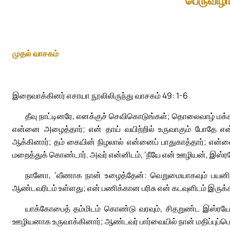
பெருவிழாத
முதல் வாசகம்
இறைவாக்கினர் எசாயா நூலிலிருந்து வாசகம் 49: 1-6
தீவு நாட்டினரே, எனக்குச் செவிகொடுங்கள்; தொலைவாழ் மக
என்னை அழைத்தார்; என் தாய் வயிற்றில் உருவாகும் போதே என்
ஆக்கினார்; தம் கையின் நிழலால் என்னைப் பாதுகாத்தார்; என்ன
மறைத்துக் கொண்டார். அவர் என்னிடம், ‘நீயே என் ஊழியன், இஸ்ரயே
நானோ, ‘வீணாக நான் உழைத்தேன்: வெறுமையாகவும் பயனின்
ஆண்டவரிடம் உள்ளது; என் பணிக்கான பரிசு என் கடவுளிடம் இருக்க
யாக்கோபைத் தம்மிடம் கொண்டு வரவும், சிதறுண்ட இஸ்ரயே
ஊழியனாக உருவாக்கினார்; ஆண்டவர் பார்வையில் நான் மதிப்புப்பெ