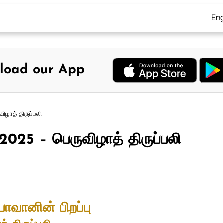
Eng
load our App
ிழாத் திருப்பலி
2025 – பெருவிழாத் திருப்பலி
யோவானின் பிறப்பு