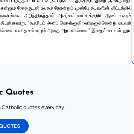
 வெளிப்படுத்தப்படாமல் மறைபொருளாய் இருக்கும் இறை ஞானத்தைப்
என்னும் நோக்குடன் உலகம் தோன்றும் முன்பே கடவுளின் திட்டத்தில்
வில்லை. அறிந்திருந்தால், அவர்கள் மாட்சிக்குரிய ஆண்டவரைச்
தியுள்ளவாறு, “தம்மிடம் அன்பு கொள்ளுகிறவர்களுக்கென்று கடவுள்
்டவில்லை; மனித உள்ளமும் அதை அறியவில்லை.” இதைக் கடவுள் தூய
ic Quotes
ng Catholic quotes every day.
 QUOTES