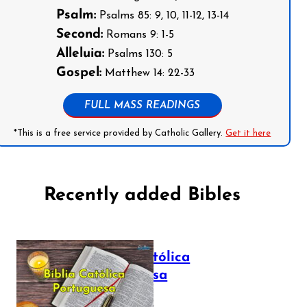
Psalm:
Psalms 85: 9, 10, 11-12, 13-14
Second:
Romans 9: 1-5
Alleluia:
Psalms 130: 5
Gospel:
Matthew 14: 22-33
FULL MASS READINGS
*This is a free service provided by Catholic Gallery.
Get it here
Recently added Bibles
Bíblia Católica
Portuguesa
July 16, 2025