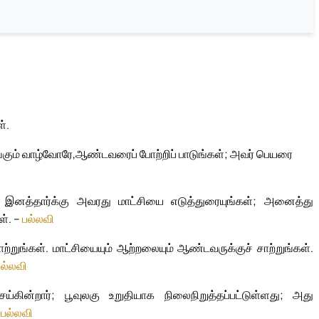
்.
்கும் வாழ்வோரே,
ஆண்டவரைப் போற்றிப் பாடுங்கள்; அவர் பெயரை
ற இனத்தார்க்கு அவரது மாட்சியை எடுத்துரையுங்கள்; அனைத்து
ள். –
பல்லவி
்றுங்கள். மாட்சியையும் ஆற்றலையும் ஆண்டவருக்குச் சாற்றுங்கள்.
பல்லவி
கின்றார்; பூவுலகு உறுதியாக நிலைநிறுத்தப்பட்டுள்ளது; அது
–
பல்லவி