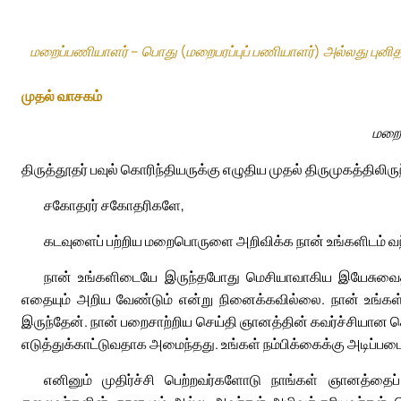
மறைப்பணியாளர் – பொது (மறைபரப்புப் பணியாளர்) அல்லது புனிதர
முதல் வாசகம்
மறைப
திருத்தூதர் பவுல் கொரிந்தியருக்கு எழுதிய முதல் திருமுகத்திலிரு
சகோதரர் சகோதரிகளே,
கடவுளைப் பற்றிய மறைபொருளை அறிவிக்க நான் உங்களிடம்
நான் உங்களிடையே இருந்தபோது மெசியாவாகிய இயேசுவைத்
எதையும் அறிய வேண்டும் என்று நினைக்கவில்லை. நான் உங்கள் 
இருந்தேன். நான் பறைசாற்றிய செய்தி ஞானத்தின் கவர்ச்சிய
எடுத்துக்காட்டுவதாக அமைந்தது. உங்கள் நம்பிக்கைக்கு அடிப்
எனினும் முதிர்ச்சி பெற்றவர்களோடு நாங்கள் ஞானத்தை