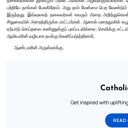
தலைவர்களின் ஞானமும் அல்ல. அவர்கள் அழிவுக்குரியவர்கள்.
பற்றியே நாங்கள் பேசுகிறோம். அது நாம் மேன்மை பெற வேண்டும் 
இருந்தது. இவ்வுலகத் தலைவர்கள் எவரும் அதை அறிந்துகொள்ள
சிலுவையில் அறைந்திருக்க மாட்டார்கள். ஆனால் மறைநூலில் எழு
ஏற்பாடு செய்தவை கண்ணுக்குப் புலப்படவில்லை; செவிக்கு எட
ஆவியாரின் வழியாக நமக்கு வெளிப்படுத்தினார்.
ஆண்டவரின் அருள்வாக்கு.
Cathol
Get inspired with uplifti
READ