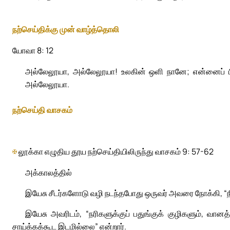
நற்செய்திக்கு முன் வாழ்த்தொலி
யோவா 8: 12
அல்லேலூயா, அல்லேலூயா! உலகின் ஒளி நானே; என்னைப் பின்
அல்லேலூயா.
நற்செய்தி வாசகம்
✠
லூக்கா எழுதிய தூய நற்செய்தியிலிருந்து வாசகம் 9: 57-62
அக்காலத்தில்
இயேசு சீடர்களோடு வழி நடந்தபோது ஒருவர் அவரை நோக்கி, “நீர்
இயேசு அவரிடம், “நரிகளுக்குப் பதுங்குக் குழிகளும், வ
சாய்க்கக்கூட இடமில்லை” என்றார்.