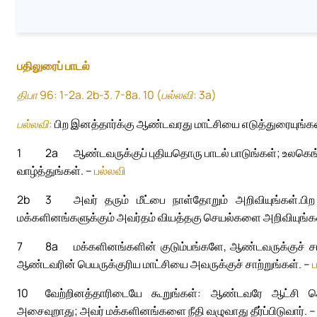
பதிலுரைப் பாடல்
திபா 96: 1-2a. 2b-3. 7-8a. 10 (பல்லவி: 3a)
பல்லவி:
பிற இனத்தார்க்கு ஆண்டவரது மாட்சியை எடுத்துரையுங்கள
1
2a
ஆண்டவருக்குப் புதியதொரு பாடல் பாடுங்கள்; உலகெங
வாழ்த்துங்கள். –
பல்லவி
2b
3
அவர் தரும் மீட்பை நாள்தோறும் அறிவியுங்கள்.
பி
மக்களினங்களுக்கும் அவர்தம் வியத்தகு செயல்களை அறிவியுங்க
7
8a
மக்களினங்களின் குடும்பங்களே, ஆண்டவருக்குச் சாற
ஆண்டவரின் பெயருக்குரிய மாட்சியை அவருக்குச் சாற்றுங்கள். –
10
வேற்றினத்தாரிடையே கூறுங்கள்: ஆண்டவரே ஆட்சி செய்
அசைவுறாது; அவர் மக்களினங்களை நீதி வழுவாது தீர்ப்பிடுவார். 