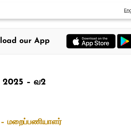
Eng
load our App
8, 2025 – வ2
 – மறைப்பணியாளர்