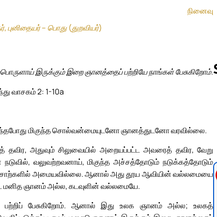
நினைவு
், புனிதையர் – பொது (துறவியர்)
ொருளாய் இருக்கும் இறை ஞானத்தைப் பற்றியே நாங்கள் பேசுகிறோம்.
ந்து வாசகம் 2: 1-10a
Follow us 
 வந்தபோது மிகுந்த சொல்வன்மையுடனோ ஞானத்துடனோ வரவில்லை.
 தவிர, அதுவும் சிலுவையில் அறையப்பட்ட அவரைத் தவிர, வேறு
நடுவில், வலுவற்றவனாய், மிகுந்த அச்சத்தோடும் நடுக்கத்தோடும்
ான சொற்களில் அமையவில்லை. ஆனால் அது தூய ஆவியின் வல்லமையை
படை மனித ஞானம் அல்ல, கடவுளின் வல்லமையே.
ப் பற்றிப் பேசுகிறோம். ஆனால் இது உலக ஞானம் அல்ல; உலகத்