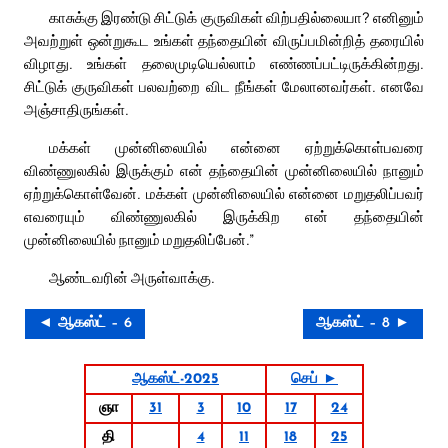
காசுக்கு இரண்டு சிட்டுக் குருவிகள் விற்பதில்லையா? எனினும்
அவற்றுள் ஒன்றுகூட உங்கள் தந்தையின் விருப்பமின்றித் தரையில்
விழாது. உங்கள் தலைமுடியெல்லாம் எண்ணப்பட்டிருக்கின்றது.
சிட்டுக் குருவிகள் பலவற்றை விட நீங்கள் மேலானவர்கள். எனவே
அஞ்சாதிருங்கள்.
மக்கள் முன்னிலையில் என்னை ஏற்றுக்கொள்பவரை
விண்ணுலகில் இருக்கும் என் தந்தையின் முன்னிலையில் நானும்
ஏற்றுக்கொள்வேன். மக்கள் முன்னிலையில் என்னை மறுதலிப்பவர்
எவரையும் விண்ணுலகில் இருக்கிற என் தந்தையின்
முன்னிலையில் நானும் மறுதலிப்பேன்.”
ஆண்டவரின் அருள்வாக்கு.
◄ ஆகஸ்ட் – 6
ஆகஸ்ட் – 8 ►
ஆகஸ்ட்-2025
செப் ►
ஞா
31
3
10
17
24
தி
4
11
18
25