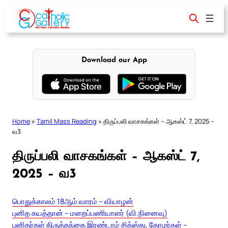
Skip
to
content
Download our App
Home
»
Tamil Mass Reading
»
திருப்பலி வாசகங்கள் – ஆகஸ்ட் 7, 2025 –
வ3
திருப்பலி வாசகங்கள் – ஆகஸ்ட் 7,
2025 – வ3
பொதுக்காலம் 18ஆம் வாரம் – வியாழன்
புனித கயத்தான் – மறைப்பணியாளர் (வி.நினைவு)
புனிதர்கள் திருத்தந்தை இரண்டாம் சிக்ஸ்து, தோழர்கள் –