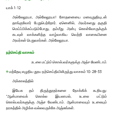
யாக் 1: 12
அல்லேலூயா, அல்லேலூயா! சோதனையை மனவுறுதியுடன்
தாங்குவோர் பேறுபெற்றோர். ஏனெனில், அவர்களது தகுதி
மெய்ப்பிக்கப்படும்போது, தம்மீது அன்பு கொள்வோருக்குக்
கடவுள் வாக்களித்த வாழ்வாகிய வெற்றி வாகையினை
அவர்கள் பெறுவார்கள். அல்லேலூயா.
நற்செய்தி வாசகம்
உடலை மட்டும் கொல்பவர்களுக்கு அஞ்ச வேண்டாம்.
✠
மத்தேயு எழுதிய தூய நற்செய்தியிலிருந்து வாசகம் 10: 28-33
அக்காலத்தில்
இயேசு தம் திருத்தூதர்களை நோக்கிக் கூறியது:
“ஆன்மாவைக் கொல்ல இயலாமல், உடலை மட்டும்
கொல்பவர்களுக்கு அஞ்ச வேண்டாம். ஆன்மாவையும் உடலையும்
நரகத்தில் அழிக்க வல்லவருக்கே அஞ்சுங்கள்.