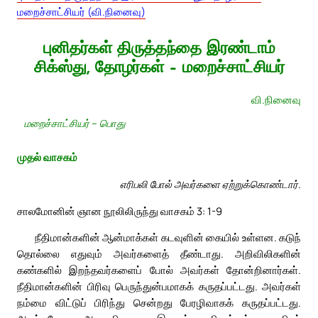
மறைச்சாட்சியர் (வி.நினைவு)
புனிதர்கள் திருத்தந்தை இரண்டாம்
சிக்ஸ்து, தோழர்கள் – மறைச்சாட்சியர்
வி.நினைவு
மறைச்சாட்சியர் – பொது
முதல் வாசகம்
எரிபலி போல் அவர்களை ஏற்றுக்கொண்டார்.
சாலமோனின் ஞான நூலிலிருந்து வாசகம் 3: 1-9
நீதிமான்களின் ஆன்மாக்கள் கடவுளின் கையில் உள்ளன. கடுந்
தொல்லை எதுவும் அவர்களைத் தீண்டாது. அறிவிலிகளின்
கண்களில் இறந்தவர்களைப் போல் அவர்கள் தோன்றினார்கள்.
நீதிமான்களின் பிரிவு பெருந்துன்பமாகக் கருதப்பட்டது. அவர்கள்
நம்மை விட்டுப் பிரிந்து சென்றது பேரழிவாகக் கருதப்பட்டது.