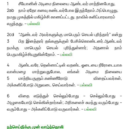
1
சீயோனின் அடிமை நிலையை ஆண்டவர் மாற்றினபோது,
2ab
நாம் ஏதோ கனவு கண்டவர்போல இருந்தோம்.
அப்பொழுது,
நமது முகத்தில் மகிழ்ச்சி காணப்பட்டது. நாவில் களிப்பாரவாரம்
எழுந்தது. –
பல்லவி
2cd
“ஆண்டவர் அவர்களுக்கு மாபெரும் செயல் புரிந்தார்” என்று
3
பிற இனத்தார் தங்களுக்குள் பேசிக்கொண்டனர்.
ஆண்டவர்
நமக்கு மாபெரும் செயல் புரிந்துள்ளார்; அதனால் நாம்
பெருமகிழ்ச்சியுறுகின்றோம். –
பல்லவி
4
ஆண்டவரே, தென்னாட்டின் வறண்ட ஓடையை நீரோடையாக
வான்மழை மாற்றுவதுபோல, எங்கள் அடிமை நிலையை
5
மாற்றியருளும்.
கண்ணீரோடு விதைப்பவர்கள்,
அக்களிப்போடு அறுவடை செய்வார்கள். –
பல்லவி
6
விதை எடுத்துச் செல்லும்போது – செல்லும்போது –
அழுகையோடு செல்கின்றார்கள்; அரிகளைச் சுமந்து வரும்போது –
வரும்போது – அக்களிப்போடு வருவார்கள். –
பல்லவி
நற்செய்திக்கு முன் வாழ்த்தொலி