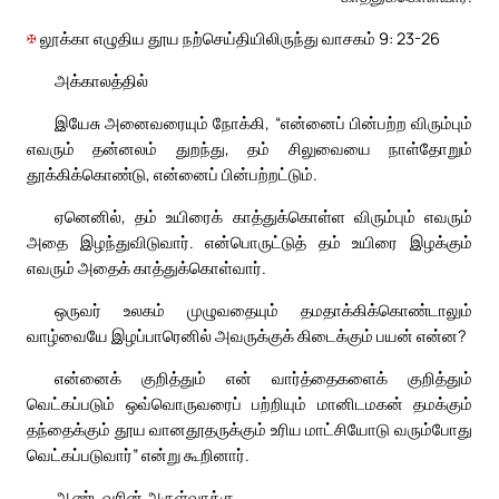
✠
லூக்கா எழுதிய தூய நற்செய்தியிலிருந்து வாசகம் 9: 23-26
அக்காலத்தில்
இயேசு அனைவரையும் நோக்கி, “என்னைப் பின்பற்ற விரும்பும்
எவரும் தன்னலம் துறந்து, தம் சிலுவையை நாள்தோறும்
தூக்கிக்கொண்டு, என்னைப் பின்பற்றட்டும்.
ஏனெனில், தம் உயிரைக் காத்துக்கொள்ள விரும்பும் எவரும்
அதை இழந்துவிடுவார். என்பொருட்டுத் தம் உயிரை இழக்கும்
எவரும் அதைக் காத்துக்கொள்வார்.
ஒருவர் உலகம் முழுவதையும் தமதாக்கிக்கொண்டாலும்
வாழ்வையே இழப்பாரெனில் அவருக்குக் கிடைக்கும் பயன் என்ன?
என்னைக் குறித்தும் என் வார்த்தைகளைக் குறித்தும்
வெட்கப்படும் ஒவ்வொருவரைப் பற்றியும் மானிடமகன் தமக்கும்
தந்தைக்கும் தூய வானதூதருக்கும் உரிய மாட்சியோடு வரும்போது
வெட்கப்படுவார்” என்று கூறினார்.
ஆண்டவரின் அருள்வாக்கு.