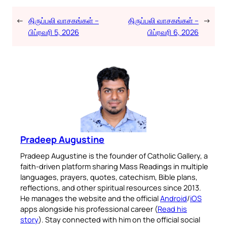
←
திருப்பலி வாசகங்கள் –
திருப்பலி வாசகங்கள் –
→
பிப்ரவரி 5, 2026
பிப்ரவரி 6, 2026
Pradeep Augustine
Pradeep Augustine is the founder of Catholic Gallery, a
faith-driven platform sharing Mass Readings in multiple
languages, prayers, quotes, catechism, Bible plans,
reflections, and other spiritual resources since 2013.
He manages the website and the official
Android
/
iOS
apps alongside his professional career (
Read his
story
). Stay connected with him on the official social