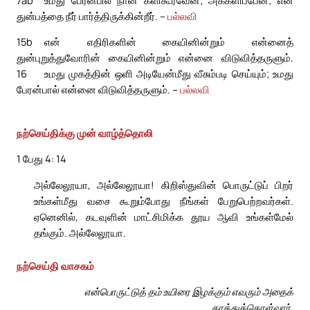
துன்பத்தை நீர் பார்த்திருக்கின்றீர். –
பல்லவி
15b
என் எதிரிகளின் கையினின்றும் என்னைத்
துன்புறுத்துவோரின் கையினின்றும் என்னை விடுவித்தருளும்.
16
உமது முகத்தின் ஒளி அடியேன்மீது வீசும்படி செய்யும்; உமது
பேரன்பால் என்னை விடுவித்தருளும். –
பல்லவி
நற்செய்திக்கு முன் வாழ்த்தொலி
1 பேது 4: 14
அல்லேலூயா, அல்லேலூயா! கிறிஸ்துவின் பொருட்டுப் பிறர்
உங்கள்மீது வசை கூறும்போது நீங்கள் பேறுபெற்றவர்கள்.
ஏனெனில், கடவுளின் மாட்சிமிக்க தூய ஆவி உங்கள்மேல்
தங்கும். அல்லேலூயா.
நற்செய்தி வாசகம்
என்பொருட்டுத் தம் உயிரை இழக்கும் எவரும் அதைக்
காத்துக்கொள்வார்.