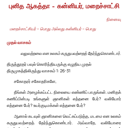
புனித ஆகத்தா – கன்னியர், மறைச்சாட்சி
நினைவு
மறைச்சாட்சியர் – பொது அல்லது கன்னியர் – பொது
முதல் வாசகம்
வலுவற்றவை என உலகம் கருதுபவற்றைத் தேர்ந்துகொண்டார்.
திருத்தூதர் பவுல் கொரிந்தியருக்கு எழுதிய முதல்
திருமுகத்திலிருந்து வாசகம் 1: 26-31
சகோதரர் சகோதரிகளே,
நீங்கள் அழைக்கப்பட்ட நிலையை எண்ணிப் பாருங்கள். மனிதக்
கணிப்பின்படி உங்களுள் ஞானிகள் எத்தனை பேர்? வலியோர்
எத்தனை பேர்? உயர்குடிமக்கள் எத்தனை பேர்?
ஆனால் கடவுள் ஞானிகளை வெட்கப்படுத்த, மடமை என உலகம்
கருதுபவற்றைத் தேர்ந்துகொண்டார். அவ்வாறே, வலியோரை