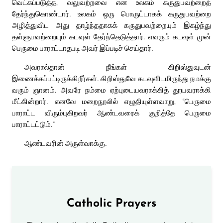
வெட்கப்படுத்த, வலுவற்றவை என உலகம் கருதுபவற்றைத்
தேர்ந்துகொண்டார். உலகம் ஒரு பொருட்டாகக் கருதுபவற்றை
அழித்துவிட அது தாழ்ந்ததாகக் கருதுபவற்றையும் இகழ்ந்து
தள்ளுபவற்றையும் கடவுள் தேர்ந்தெடுத்தார். எவரும் கடவுள் முன்
பெருமை பாராட்டாதபடி அவர் இப்படிச் செய்தார்.
அவரால்தான் நீங்கள் கிறிஸ்துவுடன்
இணைக்கப்பட்டிருக்கிறீர்கள். கிறிஸ்துவே கடவுளிடமிருந்து நமக்கு
வரும் ஞானம். அவரே நம்மை ஏற்புடையவராக்கித் தூயவராக்கி
மீட்கின்றார். எனவே மறைநூலில் எழுதியுள்ளவாறு, “பெருமை
பாராட்ட விரும்புகிறவர் ஆண்டவரைக் குறித்தே பெருமை
பாராட்டட்டும்.”
ஆண்டவரின் அருள்வாக்கு.
Catholic Prayers