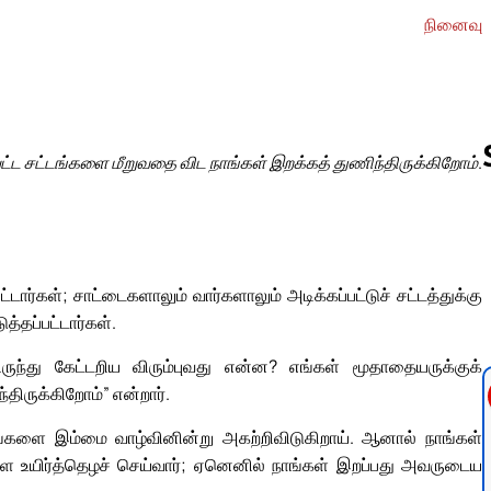
நினைவு
ட்ட சட்டங்களை மீறுவதை விட நாங்கள் இறக்கத் துணிந்திருக்கிறோம்.
Follow us 
ர்கள்; சாட்டைகளாலும் வார்களாலும் அடிக்கப்பட்டுச் சட்டத்துக்கு
்தப்பட்டார்கள்.
மிருந்து கேட்டறிய விரும்புவது என்ன? எங்கள் மூதாதையருக்குக்
திருக்கிறோம்” என்றார்.
 எங்களை இம்மை வாழ்வினின்று அகற்றிவிடுகிறாய். ஆனால் நாங்கள்
 உயிர்த்தெழச் செய்வார்; ஏனெனில் நாங்கள் இறப்பது அவருடைய