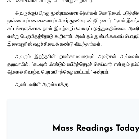
கட்டளைகளின் பொருட்டே” என்று கூறினார்.
அவருக்குப் பிறகு மூன்றாமவரை அவர்கள் கொடுமைப் படுத்தி
நாக்கையும் கைகளையும் அவர் துணிவுடன் நீட்டினார்; “நான்
சட்டங்களுக்காக நான் இவற்றைப் பொருட்படுத்துவதில்லை. அவரிட
என்று பெருமிதத்தோடு கூறினார். அவர் தம் துன்பங்களைப் பொ
இளைஞரின் எழுச்சியைக் கண்டு வியந்தார்கள்.
அவரும் இறந்தபின் நான்காமவரையும் அவர்கள் அவ்வண்ணம
தறுவாயில், “கடவுள் மீண்டும் உயிர்த்தெழச் செய்வார் என்னும் ந
ஆனால் நீ வாழ்வு பெற உயிர்த்தெழ மாட்டாய்” என்றார்.
ஆண்டவரின் அருள்வாக்கு.
Mass Readings Today