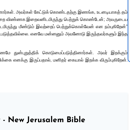
னார்கள். அவர்கள் கேட்டுக் கொண்டதற்கு இணங்க, உடனடியாகத் தம்
 இவற்றை விண்ணக இறைவனிடமிருந்து பெற்றுக் கொண்டேன்; அவருடைய
மிருந்து மீண்டும் இவற்றைப் பெற்றுக்கொள்வேன் என நம்புகிறேன்”
ருட்படுத்தவில்லை. எனவே மன்னனும் அவனோடு இருந்தவர்களும் இந்த
ே துன்புறுத்திக் கொடுமைப்படுத்தினார்கள். அவர் இறக்கும்
ம்பிக்கை எனக்கு இருப்பதால், மனிதர் கையால் இறக்க விரும்புகிறேன்.
 - New Jerusalem Bible