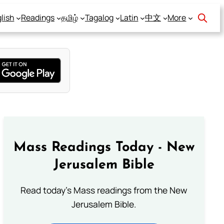
lish
Readings
தமிழ்
Tagalog
Latin
中文
More
Mass Readings Today - New
Jerusalem Bible
Read today's Mass readings from the New
Jerusalem Bible.