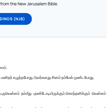
from the New Jerusalem Bible.
DINGS (NJB)
ோம்.
க மனிதர் எழுந்தபோது,
அவர்களது சினம் நம்மேல் மூண்டபோது,
ெருவெள்ளம் நம்மீது புரண்டோடியிருக்கும்;
கொந்தளிக்கும் வெள்ளம்