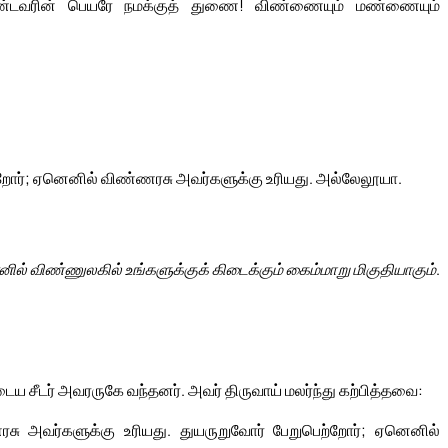
்டவரின் பெயரே நமக்குத் துணை! விண்ணையும் மண்ணையும்
றோர்; ஏனெனில் விண்ணரசு அவர்களுக்கு உரியது. அல்லேலூயா.
ல் விண்ணுலகில் உங்களுக்குக் கிடைக்கும் கைம்மாறு மிகுதியாகும்.
ய சீடர் அவரருகே வந்தனர். அவர் திருவாய் மலர்ந்து கற்பித்தவை:
சு அவர்களுக்கு உரியது. துயருறுவோர் பேறுபெற்றோர்; ஏனெனில்