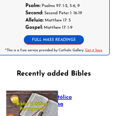
Psalm:
Psalms 97: 1-2, 5-6, 9
Second:
Second Peter 1: 16-19
Alleluia:
Matthew 17: 5
Gospel:
Matthew 17: 1-9
FULL MASS READINGS
*This is a free service provided by Catholic Gallery.
Get it here
Recently added Bibles
Bíblia Católica
Portuguesa
July 16, 2025