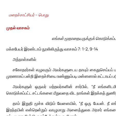
மறைச்சாட்சியர் – பொது
முதல் வாசகம்
எங்கள் மூதாதையருக்குக் கொடுக்கப்ப
மக்கபேயர் இரண்டாம் நூலிலிருந்து வாசகம் 7: 1-2, 9-14
அந்நாள்களில்
சகோதரர்கள் எழுவரும் அவர்களுடைய தாயும் கைதுசெய்யப் பட்டா
முரணாகப் பன்றி இறைச்சியை உண்ணும்படி மன்னனால் கட்டாயப் படுத
அவர்களுள் ஒருவர் மற்றவர்களின் சார்பில், “நீ எங்களிட
கொடுக்கப்பட்ட சட்டங்களை மீறுவதை விட நாங்கள் இறக்கத் துணிந்
தாம் இறுதி மூச்சு விடும் வேளையில், “நீ ஒரு பேயன். நீ
இறந்தபின் என்றென்றும் வாழுமாறு அனைத்துலக அரசர் எங்களை