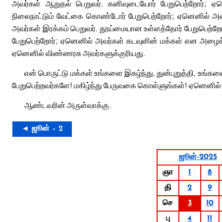
அவர்கள் ஆறுதல் பெறுவர். கனிவுடையோர் பேறுபெற்றோர்; ஏன
நிலைநாட்டும் வேட்கை கொண்டோர் பேறுபெற்றோர்; ஏனெனில் அவ
அவர்கள் இரக்கம் பெறுவர். தூய்மையான உள்ளத்தோர் பேறுபெற்ற
பேறுபெற்றோர்; ஏனெனில் அவர்கள் கடவுளின் மக்கள் என அழைக்கப்ப
ஏனெனில் விண்ணரசு அவர்களுக்குரியது.
என் பொருட்டு மக்கள் உங்களை இகழ்ந்து, துன்புறுத்தி, உங
பேறுபெற்றவர்களே! மகிழ்ந்து பேருவகை கொள்ளுங்கள்! ஏனெனில் வ
ஆண்டவரின் அருள்வாக்கு.
◄ ஜூன் – 2
ஜூன்-2025
ஞா
1
8
தி
2
9
செ
3
10
பு
4
11