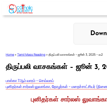
Skip
to
content
Down
Home
»
Tamil Mass Reading
»
திருப்பலி வாசகங்கள் – ஜூன் 3, 2025 – வ2
திருப்பலி வாசகங்கள் – ஜூன் 3, 
பாஸ்கா 7ஆம் வாரம் – செவ்வாய்
புனிதர்கள் சார்லஸ் லுவாங்கா, தோழர்கள் – மறைச்சாட்சியர் (நினை
புனிதர்கள் சார்லஸ் லுவாங்க