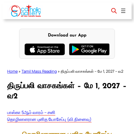
Skip
to
content
Download our App
Home
»
Tamil Mass Reading
»
திருப்பலி வாசகங்கள் – மே 1, 2027 – வ2
திருப்பலி வாசகங்கள் – மே 1, 2027 –
வ2
பாஸ்கா 5ஆம் வாரம் – சனி
தொழிலாளரான புனித யோசேப்பு (வி.நினைவு)