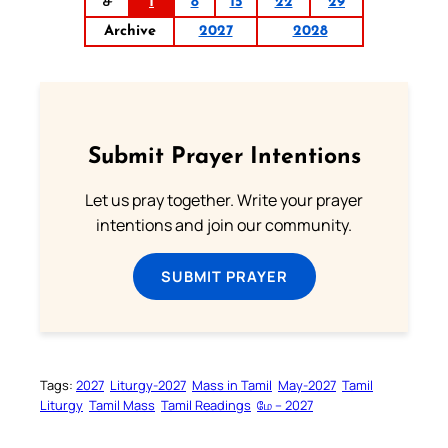
ச
1
8
15
22
29
Archive
2027
2028
Submit Prayer Intentions
Let us pray together. Write your prayer
intentions and join our community.
SUBMIT PRAYER
Tags:
2027
Liturgy-2027
Mass in Tamil
May-2027
Tamil
Liturgy
Tamil Mass
Tamil Readings
மே – 2027