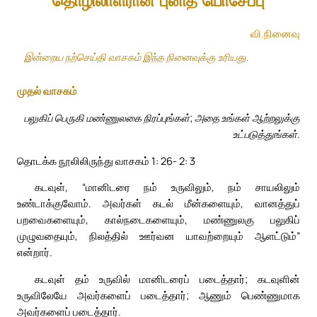
தொழிலாளரான புனித யோசேப்பு
வி.நினைவு
இன்றைய நற்செய்தி வாசகம் இந்த நினைவுக்கு உரியது.
முதல் வாசகம்
பலுகிப் பெருகி மண்ணுலகை நிரப்புங்கள்; அதை உங்கள் ஆற்றலுக்கு
உட்படுத்துங்கள்.
தொடக்க நூலிலிருந்து வாசகம் 1: 26- 2: 3
கடவுள், “மானிடரை நம் உருவிலும், நம் சாயலிலும்
உண்டாக்குவோம். அவர்கள் கடல் மீன்களையும், வானத்துப்
பறவைகளையும், கால்நடைகளையும், மண்ணுலகு பலுகிப்
முழுவதையும், நிலத்தில் ஊர்வன யாவற்றையும் ஆளட்டும்”
என்றார்.
கடவுள் தம் உருவில் மானிடரைப் படைத்தார்; கடவுளின்
உருவிலேயே அவர்களைப் படைத்தார்; ஆணும் பெண்ணுமாக
அவர்களைப் படைத்தார்.