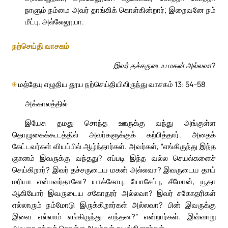
நாளும் நம்மை அவர் தாங்கிக் கொள்கின்றார்; இறைவனே நம்
மீட்பு. அல்லேலூயா.
நற்செய்தி வாசகம்
இவர் தச்சருடைய மகன் அல்லவா?
✠
மத்தேயு எழுதிய தூய நற்செய்தியிலிருந்து வாசகம் 13: 54-58
அக்காலத்தில்
இயேசு தமது சொந்த ஊருக்கு வந்து அங்குள்ள
தொழுகைக்கூடத்தில் அவர்களுக்குக் கற்பித்தார். அதைக்
கேட்டவர்கள் வியப்பில் ஆழ்ந்தார்கள். அவர்கள், “எங்கிருந்து இந்த
ஞானம் இவருக்கு வந்தது? எப்படி இந்த வல்ல செயல்களைச்
செய்கிறார்? இவர் தச்சருடைய மகன் அல்லவா? இவருடைய தாய்
மரியா என்பவர்தானே? யாக்கோபு, யோசேப்பு, சீமோன், யூதா
ஆகியோர் இவருடைய சகோதரர் அல்லவா? இவர் சகோதரிகள்
எல்லாரும் நம்மோடு இருக்கிறார்கள் அல்லவா? பின் இவருக்கு
இவை எல்லாம் எங்கிருந்து வந்தன?” என்றார்கள். இவ்வாறு
அவரை ஏற்றுக் கொள்ள அவர்கள் தயங்கினார்கள்.