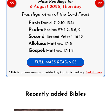
Mass Readings for
<<
>>
6 August 2026,
Thursday
Transfiguration of the Lord Feast
First:
Daniel 7: 9-10, 13-14
Psalm:
Psalms 97: 1-2, 5-6, 9
Second:
Second Peter 1: 16-19
Alleluia:
Matthew 17: 5
Gospel:
Matthew 17: 1-9
FULL MASS READINGS
*This is a free service provided by Catholic Gallery.
Get it here
Recently added Bibles