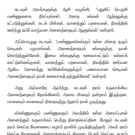
கடவுள் அவர்களுக்கு ஆசி வழங்கி, “பலுகிப் பெருகி
மண்ணுலகை நிரப்புங்கள்; அதை உங்கள் ஆற்றலுக்கு
உட்படுத்துங்கள்; கடல் மீன்கள், வானத்துப் பறவைகள், நிலத்தில்
ஊர்ந்து உயிர் வாழ்வன அனைத்தையும் ஆளுங்கள்” என்றார்.
அப்பொழுது கடவுள், “மண்ணுலகெங்கும் உள்ள விதை தரும்
செடிகள், பழமரங்கள், அனைத்தையும் உங்களுக்கு நான்
கொடுத்துள்ளேன்; இவை உங்களுக்கு உணவாகட்டும். எல்லாக்
காட்டுவிலங்குகள், வானத்துப் பறவைகள், நிலத்தில் ஊர்வன
ஆகிய அனைத்து உயிரினங்களுக்கும் பசுமையான செடிகள்
அனைத்தையும் நான் உணவாகத் தந்துள்ளேன்” என்றார்.
அது அவ்வாறே ஆயிற்று. கடவுள் தாம் உருவாக்கிய
அனைத்தையும் நோக்கினார். அவை மிகவும் நன்றாய் இருந்தன.
மாலையும் காலையும் நிறைவுற்று ஆறாம் நாள் முடிந்தது.
விண்ணுலகும் மண்ணுலகும் அவற்றில் உள்ள அமைப்புகள்
அனைத்தும் உருவாக்கப் பெற்று நிறைவெய்தின. மேலும் கடவுள்
தாம் செய்த வேலையை ஏழாம் நாளில் முடித்திருந்தார். அவர் தாம்
செய்த வேலைகள் அனைத்தையும் நிறைவு பெறச் செய்து, ஏழாம்