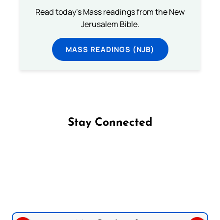
Read today's Mass readings from the New
Jerusalem Bible.
MASS READINGS (NJB)
Stay Connected
Follow us on Facebook
Follow us on Instagram
Follow us on X
Subscribe to our YouTube Channel
Follow us on WhatsApp