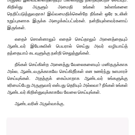
கிறிஸ்து அருளும் அமைதி உங்கள் உள்ளங்களை
நெறிப்படுத்துவதாக! இவ்வமைதிக்கென்றே நீங்கள் ஒரே உடலின்
உறுப்புகளாக இருக்க அழைக்கப்பட்டீர்கள். நன்றியுள்ளவர்களாய்
இருங்கள்.
எதைச் சொன்னாலும் எதைச் செய்தாலும் அனைத்தையும்
ஆண்டவர் இயேசுவின் பெயரால் செய்து அவர் வழியாய்த்
தந்தையாம் கடவுளுக்கு நன்றி செலுத்துங்கள்.
நீங்கள் செய்கின்ற அனைத்து வேலைகளையும் மனிதருக்காக
அல்ல, ஆண்டவருக்காகவே செய்கிறீர்கள் என உணர்ந்து உளமாரச்
செய்யுங்கள். அதற்குக் கைம்மாறாக ஆண்டவர் உங்களுக்கு
உரிமைப்பேறு அருளுவார் என்பது தெரியும் அல்லவா? நீங்கள் உங்கள்
ஆண்டவர் கிறிஸ்துவுக்காகவே வேலை செய்யுங்கள்.
ஆண்டவரின் அருள்வாக்கு.