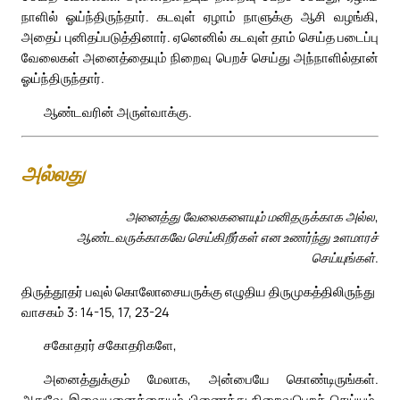
நாளில் ஓய்ந்திருந்தார். கடவுள் ஏழாம் நாளுக்கு ஆசி வழங்கி,
அதைப் புனிதப்படுத்தினார். ஏனெனில் கடவுள் தாம் செய்த படைப்பு
வேலைகள் அனைத்தையும் நிறைவு பெறச் செய்து அந்நாளில்தான்
ஓய்ந்திருந்தார்.
ஆண்டவரின் அருள்வாக்கு.
அல்லது
அனைத்து வேலைகளையும் மனிதருக்காக அல்ல,
ஆண்டவருக்காகவே செய்கிறீர்கள் என உணர்ந்து உளமாரச்
செய்யுங்கள்.
திருத்தூதர் பவுல் கொலோசையருக்கு எழுதிய திருமுகத்திலிருந்து
வாசகம் 3: 14-15, 17, 23-24
சகோதரர் சகோதரிகளே,
அனைத்துக்கும் மேலாக, அன்பையே கொண்டிருங்கள்.
அதுவே இவையனைத்தையும் பிணைத்து நிறைவுபெறச் செய்யும்.