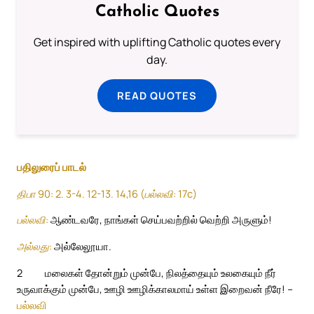
Catholic Quotes
Get inspired with uplifting Catholic quotes every
day.
READ QUOTES
பதிலுரைப் பாடல்
திபா 90: 2. 3-4. 12-13. 14,16 (பல்லவி: 17c)
பல்லவி:
ஆண்டவரே, நாங்கள் செய்பவற்றில் வெற்றி அருளும்!
அல்லது:
அல்லேலூயா.
2
மலைகள் தோன்றும் முன்பே, நிலத்தையும் உலகையும் நீர்
உருவாக்கும் முன்பே, ஊழி ஊழிக்காலமாய் உள்ள இறைவன் நீரே! –
பல்லவி