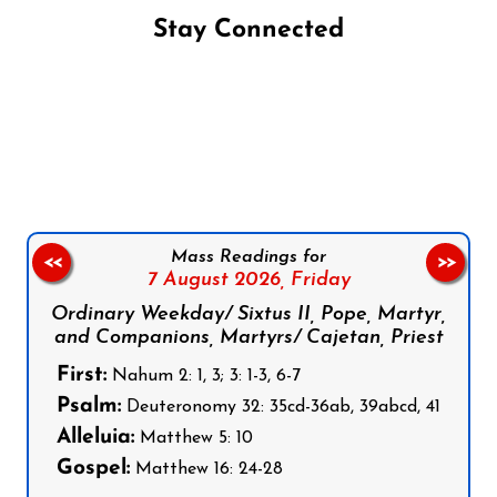
Stay Connected
Follow us on Facebook
Follow us on Instagram
Follow us on X
Subscribe to our YouTube Channel
Follow us on WhatsApp
Mass Readings for
<<
>>
7 August 2026,
Friday
Ordinary Weekday/ Sixtus II, Pope, Martyr,
and Companions, Martyrs/ Cajetan, Priest
First:
Nahum 2: 1, 3; 3: 1-3, 6-7
Psalm:
Deuteronomy 32: 35cd-36ab, 39abcd, 41
Alleluia:
Matthew 5: 10
Gospel:
Matthew 16: 24-28