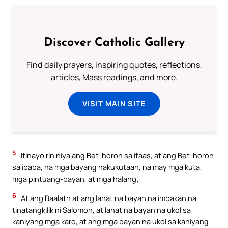
Discover Catholic Gallery
Find daily prayers, inspiring quotes, reflections,
articles, Mass readings, and more.
VISIT MAIN SITE
5
Itinayo rin niya ang Bet-horon sa itaas, at ang Bet-horon
sa ibaba, na mga bayang nakukutaan, na may mga kuta,
mga pintuang-bayan, at mga halang;
6
At ang Baalath at ang lahat na bayan na imbakan na
tinatangkilik ni Salomon, at lahat na bayan na ukol sa
kaniyang mga karo, at ang mga bayan na ukol sa kaniyang