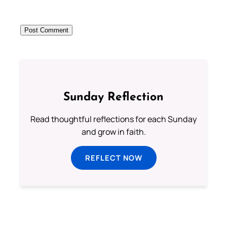
Sunday Reflection
Read thoughtful reflections for each Sunday
and grow in faith.
REFLECT NOW