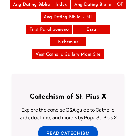
Ang Dating Biblia – Index
Ang Dating Biblia – OT
Ang Dating Biblia – NT
First Paralipomeno
Ezra
Nehemias
Visit Catholic Gallery Main Site
Catechism of St. Pius X
Explore the concise Q&A guide to Catholic
faith, doctrine, and morals by Pope St. Pius X.
READ CATECHISM