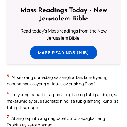
Mass Readings Today - New
Jerusalem Bible
Read today's Mass readings from the New
Jerusalem Bible.
MASS READINGS (NJB)
5
At sino ang dumadaig sa sanglibutan, kundi yaong
nananampalatayang si Jesus ay anak ng Dios?
6
Ito yaong naparito sa pamamagitan ng tubig at dugo, sa
makatuwid ay si Jesucristo; hindi sa tubig lamang, kundi sa
tubig at sa dugo.
7
At ang Espiritu ang nagpapatotoo, sapagka’t ang
Espiritu ay katotohanan.