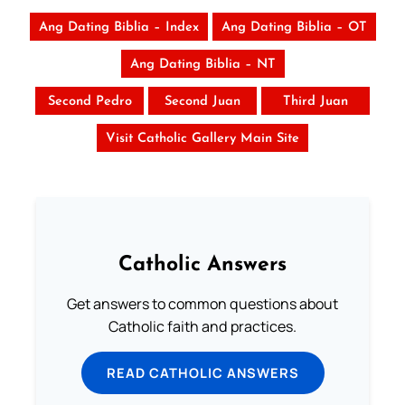
Ang Dating Biblia – Index
Ang Dating Biblia – OT
Ang Dating Biblia – NT
Second Pedro
Second Juan
Third Juan
Visit Catholic Gallery Main Site
Catholic Answers
Get answers to common questions about
Catholic faith and practices.
READ CATHOLIC ANSWERS