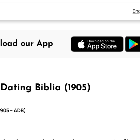
Eng
load our App
Dating Biblia (1905)
 1905 – ADB)