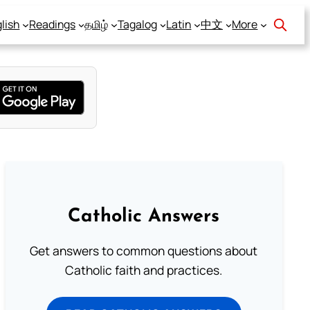
lish
Readings
தமிழ்
Tagalog
Latin
中文
More
Catholic Answers
Get answers to common questions about
Catholic faith and practices.