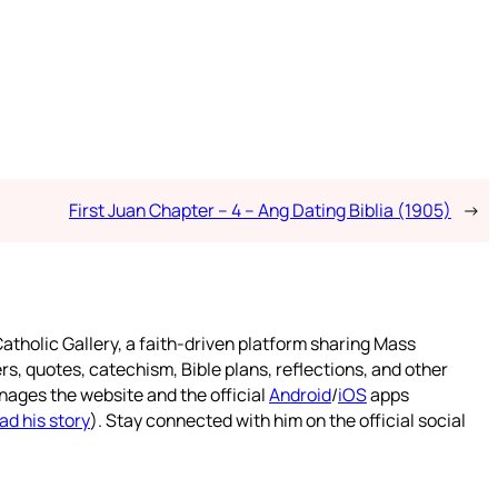
First Juan Chapter – 4 – Ang Dating Biblia (1905)
→
atholic Gallery, a faith-driven platform sharing Mass
rs, quotes, catechism, Bible plans, reflections, and other
nages the website and the official
Android
/
iOS
apps
ad his story
). Stay connected with him on the official social