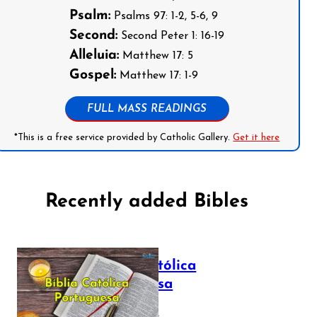
Psalm:
Psalms 97: 1-2, 5-6, 9
Second:
Second Peter 1: 16-19
Alleluia:
Matthew 17: 5
Gospel:
Matthew 17: 1-9
FULL MASS READINGS
*This is a free service provided by Catholic Gallery.
Get it here
Recently added Bibles
Bíblia Católica
Portuguesa
July 16, 2025