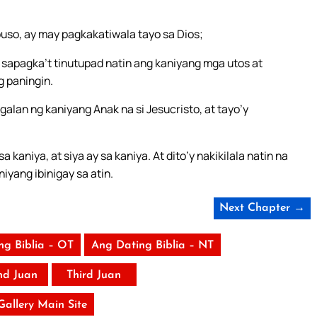
puso, ay may pagkakatiwala tayo sa Dios;
 sapagka’t tinutupad natin ang kaniyang mga utos at
 paningin.
alan ng kaniyang Anak na si Jesucristo, at tayo’y
niya, at siya ay sa kaniya. At dito’y nakikilala natin na
iyang ibinigay sa atin.
Next Chapter →
ng Biblia – OT
Ang Dating Biblia – NT
nd Juan
Third Juan
 Gallery Main Site