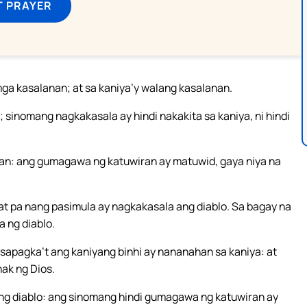
T PRAYER
ga kasalanan; at sa kaniya’y walang kasalanan.
sinomang nagkakasala ay hindi nakakita sa kaniya, ni hindi
n: ang gumagawa ng katuwiran ay matuwid, gaya niya na
t pa nang pasimula ay nagkakasala ang diablo. Sa bagay na
 ng diablo.
sapagka’t ang kaniyang binhi ay nananahan sa kaniya: at
nak ng Dios.
ng diablo: ang sinomang hindi gumagawa ng katuwiran ay