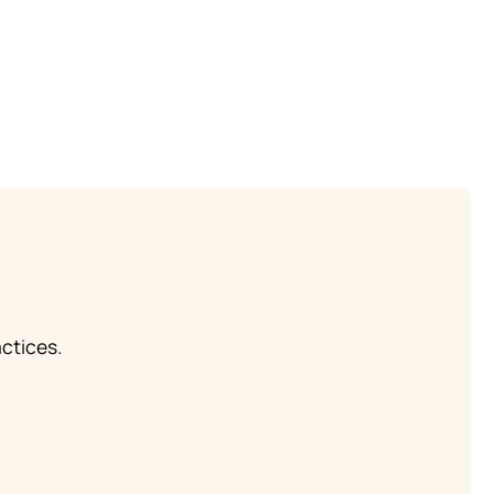
ctices.