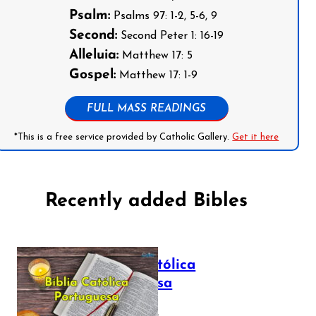
Psalm:
Psalms 97: 1-2, 5-6, 9
Second:
Second Peter 1: 16-19
Alleluia:
Matthew 17: 5
Gospel:
Matthew 17: 1-9
FULL MASS READINGS
*This is a free service provided by Catholic Gallery.
Get it here
Recently added Bibles
Bíblia Católica
Portuguesa
July 16, 2025