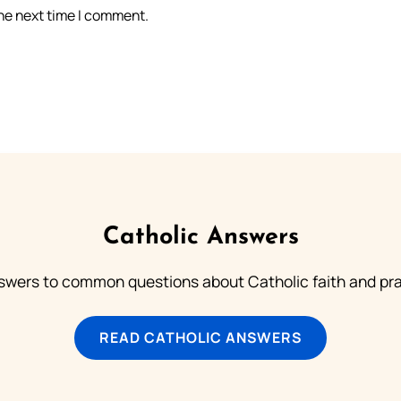
the next time I comment.
Catholic Answers
swers to common questions about Catholic faith and pra
READ CATHOLIC ANSWERS