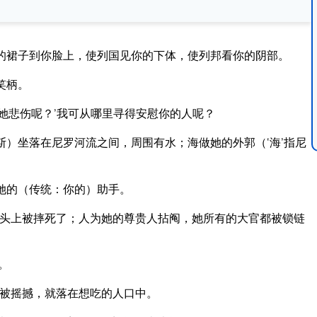
的裙子到你脸上，使列国见你的下体，使列邦看你的阴部。
笑柄。
她悲伤呢？’我可从哪里寻得安慰你的人呢？
）坐落在尼罗河流之间，周围有水；海做她的外郭（‘海’指尼
她的（传统：你的）助手。
头上被摔死了；人为她的尊贵人拈阄，她所有的大官都被锁链
。
被摇撼，就落在想吃的人口中。