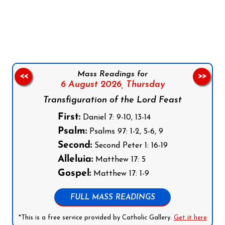
Follow us on Facebook
Follow us on Instagram
Follow us on X
Subscribe to our YouTube Channel
Follow us on WhatsApp
Mass Readings for
<<
>>
6 August 2026,
Thursday
Transfiguration of the Lord Feast
First:
Daniel 7: 9-10, 13-14
Psalm:
Psalms 97: 1-2, 5-6, 9
Second:
Second Peter 1: 16-19
Alleluia:
Matthew 17: 5
Gospel:
Matthew 17: 1-9
FULL MASS READINGS
*This is a free service provided by Catholic Gallery.
Get it here