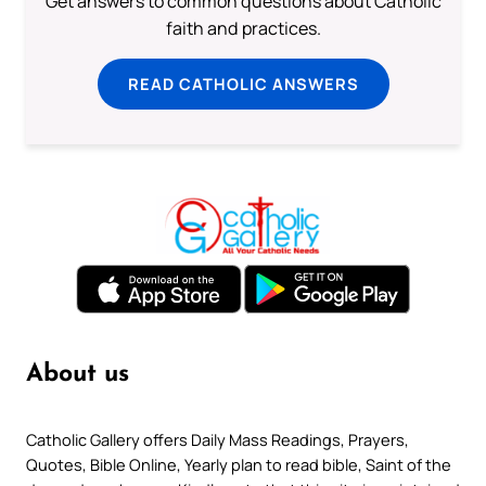
Get answers to common questions about Catholic
faith and practices.
READ CATHOLIC ANSWERS
About us
Catholic Gallery offers Daily Mass Readings, Prayers,
Quotes, Bible Online, Yearly plan to read bible, Saint of the