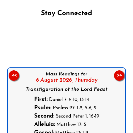
Stay Connected
Follow us on Facebook
Follow us on Instagram
Follow us on X
Subscribe to our YouTube Channel
Follow us on WhatsApp
Mass Readings for
<<
>>
6 August 2026,
Thursday
Transfiguration of the Lord Feast
First:
Daniel 7: 9-10, 13-14
Psalm:
Psalms 97: 1-2, 5-6, 9
Second:
Second Peter 1: 16-19
Alleluia:
Matthew 17: 5
Gospel:
Matthew 17: 1-9