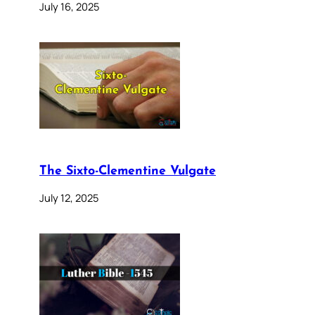
July 16, 2025
The Sixto-Clementine Vulgate
July 12, 2025