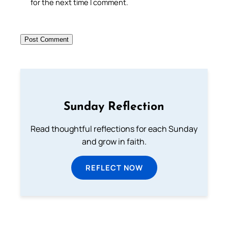
for the next time I comment.
Sunday Reflection
Read thoughtful reflections for each Sunday
and grow in faith.
REFLECT NOW