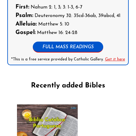
First:
Nahum 2: 1, 3; 3: 1-3, 6-7
Psalm:
Deuteronomy 32: 35cd-36ab, 39abcd, 41
Alleluia:
Matthew 5: 10
Gospel:
Matthew 16: 24-28
FULL MASS READINGS
*This is a free service provided by Catholic Gallery.
Get it here
Recently added Bibles