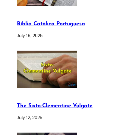
Bíblia Católica Portuguesa
July 16, 2025
The Sixto-Clementine Vulgate
July 12, 2025