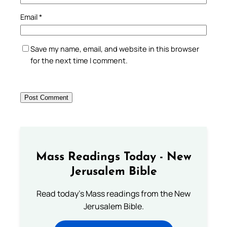
Email
*
Save my name, email, and website in this browser
for the next time I comment.
Mass Readings Today - New
Jerusalem Bible
Read today's Mass readings from the New
Jerusalem Bible.