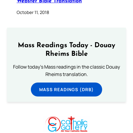
Webster Bible Translation
October 11, 2018
Mass Readings Today - Douay
Rheims Bible
Follow today's Mass readings in the classic Douay
Rheims translation.
MASS READINGS (DRB)