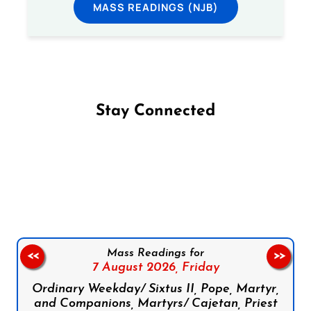
MASS READINGS (NJB)
Stay Connected
Follow us on Facebook
Follow us on Instagram
Follow us on X
Subscribe to our YouTube Channel
Follow us on WhatsApp
Mass Readings for
<<
>>
7 August 2026,
Friday
Ordinary Weekday/ Sixtus II, Pope, Martyr,
and Companions, Martyrs/ Cajetan, Priest