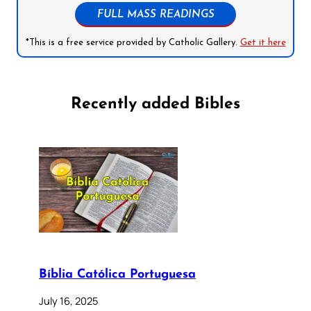
FULL MASS READINGS
*This is a free service provided by Catholic Gallery.
Get it here
Recently added Bibles
Bíblia Católica Portuguesa
July 16, 2025