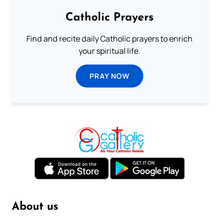
Catholic Prayers
Find and recite daily Catholic prayers to enrich
your spiritual life.
PRAY NOW
About us