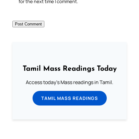
for the next time I comment.
Tamil Mass Readings Today
Access today's Mass readings in Tamil.
TAMIL MASS READINGS