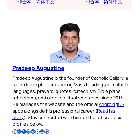
和合本 – 简体中文
和合本 – 简体中文
Pradeep Augustine
Pradeep Augustine is the founder of Catholic Gallery, a
faith-driven platform sharing Mass Readings in multiple
languages, prayers, quotes, catechism, Bible plans,
reflections, and other spiritual resources since 2013.
He manages the website and the official
Android
/
iOS
apps alongside his professional career (
Read his
story
). Stay connected with him on the official social
profiles below.
Follow Pradeep on Facebook
Follow Pradeep on Instagram
Follow Pradeep on X
Follow Pradeep on LinkedIn
Follow Pradeep on Pinterest
Subscribe to Pradeep’s Youtube Channel
Follow Pradeep on WordPress
Follow Pradeep on GitHub