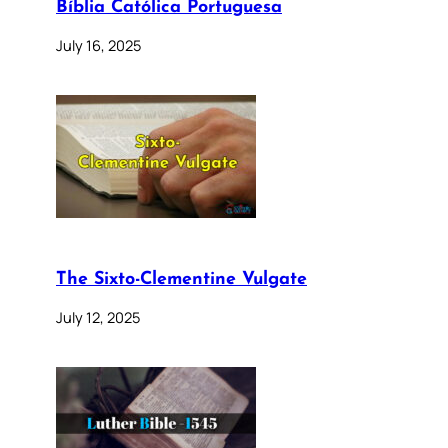
Bíblia Católica Portuguesa
July 16, 2025
The Sixto-Clementine Vulgate
July 12, 2025