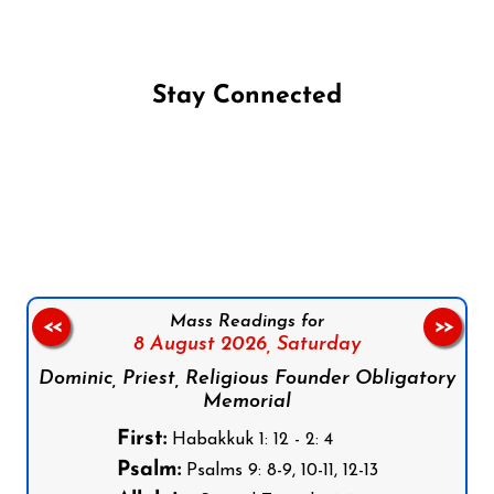
Stay Connected
Follow us on Facebook
Follow us on Instagram
Follow us on X
Subscribe to our YouTube Channel
Follow us on WhatsApp
Mass Readings for
<<
>>
8 August 2026,
Saturday
Dominic, Priest, Religious Founder Obligatory
Memorial
First:
Habakkuk 1: 12 - 2: 4
Psalm:
Psalms 9: 8-9, 10-11, 12-13