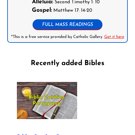
Alleluia:
Second Timothy 1: 10
Gospel:
Matthew 17: 14-20
FULL MASS READINGS
*This is a free service provided by Catholic Gallery.
Get it here
Recently added Bibles