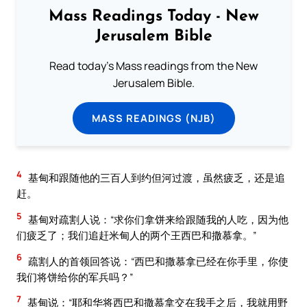
Mass Readings Today - New
Jerusalem Bible
Read today's Mass readings from the New
Jerusalem Bible.
MASS READINGS (NJB)
4
基甸和跟随他的三百人到约但河过渡，虽然疲乏，还是追
赶。
5
基甸对疏割人说：“求你们拿饼来给跟随我的人吃，因为他
们疲乏了；我们追赶米甸人的两个王西巴和撒慕拿。”
6
疏割人的首领回答说：“西巴和撒慕拿已经在你手里，你使
我们将饼给你的军兵吗？”
7
基甸说：“耶和华将西巴和撒慕拿交在我手之后，我就用野