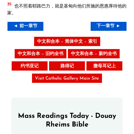
35
也不照着耶路巴力，就是基甸向他们所施的恩惠厚待他的
家。
◄ 前一章节
下一章节 ►
中文和合本 – 简体中文 – 索引
中文和合本 – 旧约全书
中文和合本 – 新约全书
约书亚记
路得记
撒母耳记上
Visit Catholic Gallery Main Site
Mass Readings Today - Douay
Rheims Bible