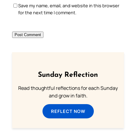
Save my name, email, and website in this browser
for the next time I comment.
Sunday Reflection
Read thoughtful reflections for each Sunday
and grow in faith.
REFLECT NOW