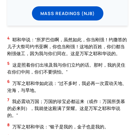
MASS READINGS (NJB)
4
耶和华说：“所罗巴伯啊，虽然如此，你当刚强！约撒答的
儿子大祭司约书亚啊，你也当刚强！这地的百姓，你们都当
刚强做工，因为我与你们同在。这是万军之耶和华说的。
5
这是照着你们出埃及我与你们立约的话。那时，我的灵住
在你们中间，你们不要惧怕。”
6
万军之耶和华如此说：“过不多时，我必再一次震动天地、
沧海，与旱地。
7
我必震动万国；万国的珍宝必都运来（或作：万国所羡慕
的必来到），我就使这殿满了荣耀。这是万军之耶和华说
的。”
8
万军之耶和华说：“银子是我的，金子也是我的。