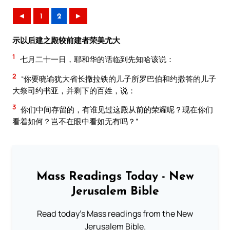
◄
1
2
►
示以后建之殿较前建者荣美尤大
1
七月二十一日，耶和华的话临到先知哈该说：
2
“你要晓谕犹大省长撒拉铁的儿子所罗巴伯和约撒答的儿子
大祭司约书亚，并剩下的百姓，说：
3
你们中间存留的，有谁见过这殿从前的荣耀呢？现在你们
看着如何？岂不在眼中看如无有吗？”
Mass Readings Today - New
Jerusalem Bible
Read today's Mass readings from the New
Jerusalem Bible.