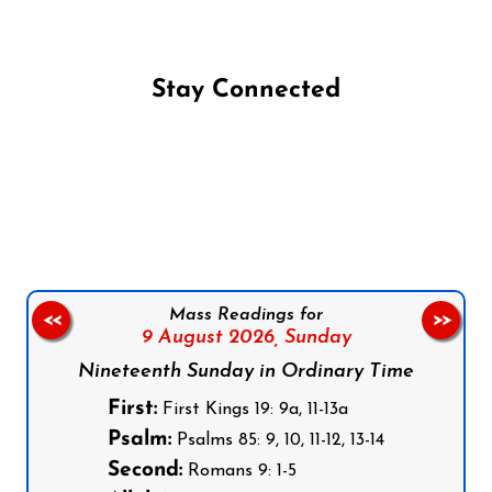
Stay Connected
Follow us on Facebook
Follow us on Instagram
Follow us on X
Subscribe to our YouTube Channel
Follow us on WhatsApp
Mass Readings for
<<
>>
9 August 2026,
Sunday
Nineteenth Sunday in Ordinary Time
First:
First Kings 19: 9a, 11-13a
Psalm:
Psalms 85: 9, 10, 11-12, 13-14
Second:
Romans 9: 1-5