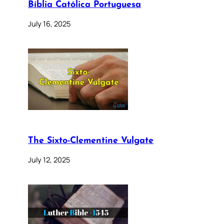
Bíblia Católica Portuguesa
July 16, 2025
The Sixto-Clementine Vulgate
July 12, 2025