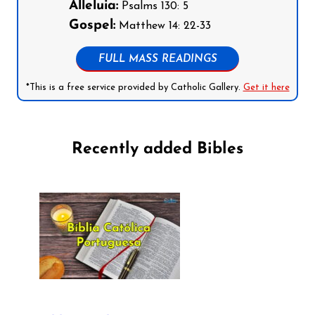
Alleluia:
Psalms 130: 5
Gospel:
Matthew 14: 22-33
FULL MASS READINGS
*This is a free service provided by Catholic Gallery.
Get it here
Recently added Bibles