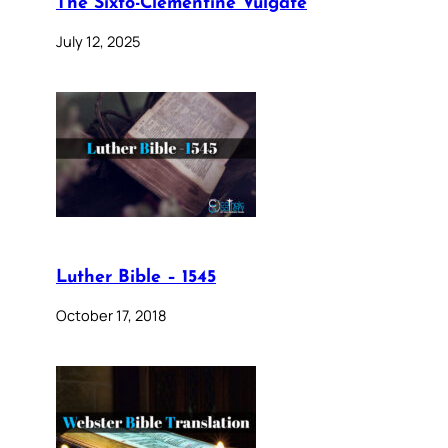
The Sixto-Clementine Vulgate
July 12, 2025
Luther Bible – 1545
October 17, 2018