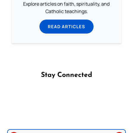
Explore articles on faith, spirituality, and
Catholic teachings.
READ ARTICLES
Stay Connected
Follow us on Facebook
Follow us on Instagram
Follow us on X
Subscribe to our YouTube Channel
Follow us on WhatsApp