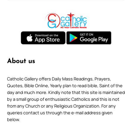
About us
Catholic Gallery offers Daily Mass Readings, Prayers,
Quotes, Bible Online, Yearly plan to read bible, Saint of the
day and much more. Kindly note that this site is maintained
by a small group of enthusiastic Catholics and this is not
from any Church or any Religious Organization. For any
queries contact us through the e-mail address given
below.