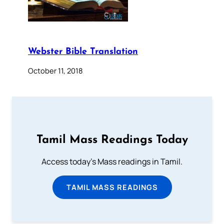
Webster Bible Translation
October 11, 2018
Tamil Mass Readings Today
Access today's Mass readings in Tamil.
TAMIL MASS READINGS