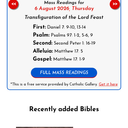
Mass Readings for
<<
>>
6 August 2026,
Thursday
Transfiguration of the Lord Feast
First:
Daniel 7: 9-10, 13-14
Psalm:
Psalms 97: 1-2, 5-6, 9
Second:
Second Peter 1: 16-19
Alleluia:
Matthew 17: 5
Gospel:
Matthew 17: 1-9
FULL MASS READINGS
*This is a free service provided by Catholic Gallery.
Get it here
Recently added Bibles