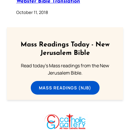
Webster Bible Translation
October 11, 2018
Mass Readings Today - New
Jerusalem Bible
Read today's Mass readings from the New
Jerusalem Bible.
MASS READINGS (NJB)