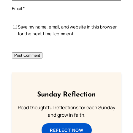
Email
*
Save my name, email, and website in this browser
for the next time I comment.
Sunday Reflection
Read thoughtful reflections for each Sunday
and grow in faith.
REFLECT NOW