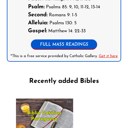
Psalm:
Psalms 85: 9, 10, 11-12, 13-14
Second:
Romans 9: 1-5
Alleluia:
Psalms 130: 5
Gospel:
Matthew 14: 22-33
FULL MASS READINGS
*This is a free service provided by Catholic Gallery.
Get it here
Recently added Bibles