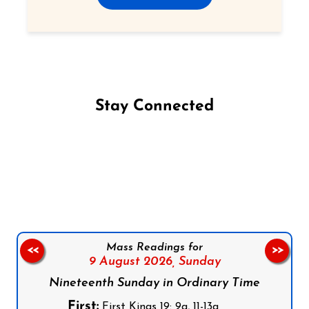
Stay Connected
Follow us on Facebook
Follow us on Instagram
Follow us on X
Subscribe to our YouTube Channel
Follow us on WhatsApp
Mass Readings for
<<
>>
9 August 2026,
Sunday
Nineteenth Sunday in Ordinary Time
First:
First Kings 19: 9a, 11-13a