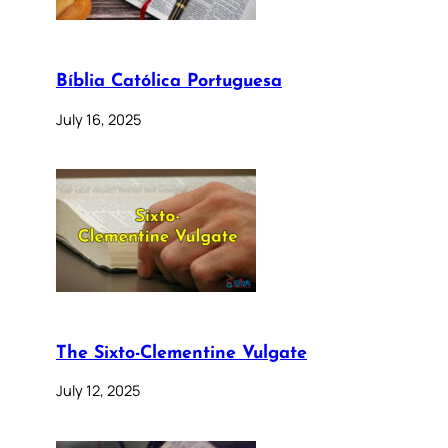
Bíblia Católica Portuguesa
July 16, 2025
The Sixto-Clementine Vulgate
July 12, 2025