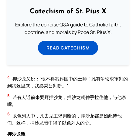
Catechism of St. Pius X
Explore the concise Q&A guide to Catholic faith,
doctrine, and morals by Pope St. Pius X.
READ CATECHISM
4
押沙龙又说：“恨不得我作国中的士师！凡有争讼求审判的
到我这里来，我必秉公判断。”
5
若有人近前来要拜押沙龙，押沙龙就伸手拉住他，与他亲
嘴。
6
以色列人中，凡去见王求判断的，押沙龙都是如此待他
们。这样，押沙龙暗中得了以色列人的心。
押沙龙叛